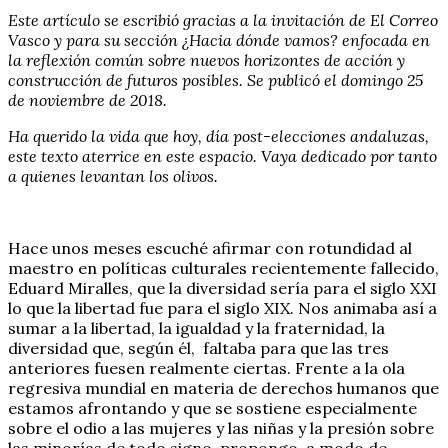
Este artículo se escribió gracias a la invitación de El Correo
Vasco y para su sección ¿Hacia dónde vamos? enfocada en
la reflexión común sobre nuevos horizontes de acción y
construcción de futuros posibles. Se publicó el domingo 25
de noviembre de 2018.
Ha querido la vida que hoy, día post-elecciones andaluzas,
este texto aterrice en este espacio. Vaya dedicado por tanto
a quienes levantan los olivos.
Hace unos meses escuché afirmar con rotundidad al
maestro en políticas culturales recientemente fallecido,
Eduard Miralles, que la diversidad sería para el siglo XXI
lo que la libertad fue para el siglo XIX. Nos animaba así a
sumar a la libertad, la igualdad y la fraternidad, la
diversidad que, según él, faltaba para que las tres
anteriores fuesen realmente ciertas. Frente a la ola
regresiva mundial en materia de derechos humanos que
estamos afrontando y que se sostiene especialmente
sobre el odio a las mujeres y las niñas y la presión sobre
las minorías de todo signo, propongo, a modo de