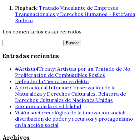
Pingback:
Tratado Vinculante de Empresas
Transnacionales y Derechos Humanos - Estefanía
Rodero
Los comentarios están cerrados.
Buscar
Buscar
Entradas recientes
#Artists4Treaty: Artistas por un Tratado de No
Proliferación de Combustibles Fósiles
Defender la Tierra no es delito
Aportación al Informe Conservación de la
Naturaleza y Derechos Culturales, Relatora de
Derechos Culturales de Naciones Unidas
Economía de la credibilidad
Visión socio-ecológica de la innovación social:
distribución de poder y recursos y protagonismo
en la acción social
Archivos