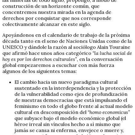
construcción de un horizonte común, que
concentremos nuestra mirada en la agenda de
derechos por conquistar que nos corresponde
colectivamente alcanzar en este siglo.
Apoyándonos en el calendario de trabajo de la próxima
década tanto en el seno de Naciones Unidas como de la
UNESCO y dándole la razón al sociólogo Alain Touraine
que afirmó hace unos años categórico
“la lucha social de
hoy es por los derechos culturales”,
en la conversación
global empezaremos a escuchar con más fuerza
algunos de los siguientes temas:
El cambio hacia un nuevo paradigma cultural
sustentado en la interdependencia y la protección
de la vulnerabilidad como ejes de profundización
de nuestras democracias que está impulsando el
feminismo en todo el globo frente al actual modelo
cultural en descomposición del
“homo economicus”
que subyace bajo el modelo económico global (el
héroe irreal sin vínculos hecho a sí mismo que
jamás se cansa ni enferma, envejece o muere y,