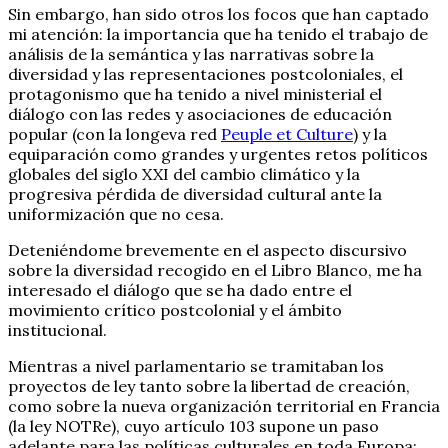
Sin embargo, han sido otros los focos que han captado
mi atención: la importancia que ha tenido el trabajo de
análisis de la semántica y las narrativas sobre la
diversidad y las representaciones postcoloniales, el
protagonismo que ha tenido a nivel ministerial el
diálogo con las redes y asociaciones de educación
popular (con la longeva red
Peuple et Culture
) y la
equiparación como grandes y urgentes retos políticos
globales del siglo XXI del cambio climático y la
progresiva pérdida de diversidad cultural ante la
uniformización que no cesa.
Deteniéndome brevemente en el aspecto discursivo
sobre la diversidad recogido en el Libro Blanco, me ha
interesado el diálogo que se ha dado entre el
movimiento crítico postcolonial y el ámbito
institucional.
Mientras a nivel parlamentario se tramitaban los
proyectos de ley tanto sobre la libertad de creación,
como sobre la nueva organización territorial en Francia
(la ley NOTRe), cuyo artículo 103 supone un paso
adelante para las políticas culturales en toda Europa: