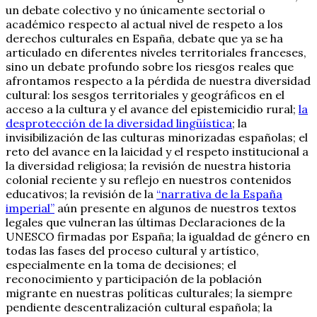
un debate colectivo y no únicamente sectorial o
académico respecto al actual nivel de respeto a los
derechos culturales en España, debate que ya se ha
articulado en diferentes niveles territoriales franceses,
sino un debate profundo sobre los riesgos reales que
afrontamos respecto a la pérdida de nuestra diversidad
cultural: los sesgos territoriales y geográficos en el
acceso a la cultura y el avance del epistemicidio rural;
la
desprotección de la diversidad lingüística
; la
invisibilización de las culturas minorizadas españolas; el
reto del avance en la laicidad y el respeto institucional a
la diversidad religiosa; la revisión de nuestra historia
colonial reciente y su reflejo en nuestros contenidos
educativos; la revisión de la
“narrativa de la España
imperial”
aún presente en algunos de nuestros textos
legales que vulneran las últimas Declaraciones de la
UNESCO firmadas por España; la igualdad de género en
todas las fases del proceso cultural y artístico,
especialmente en la toma de decisiones; el
reconocimiento y participación de la población
migrante en nuestras políticas culturales; la siempre
pendiente descentralización cultural española; la