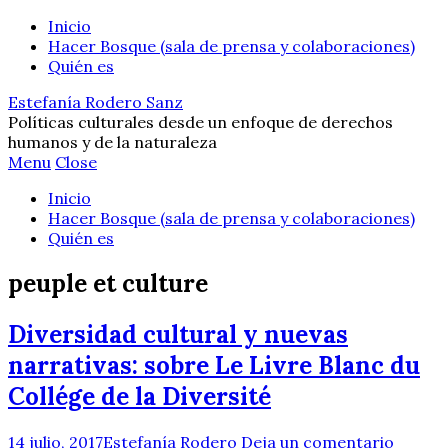
Inicio
Hacer Bosque (sala de prensa y colaboraciones)
Quién es
Estefanía Rodero Sanz
Políticas culturales desde un enfoque de derechos
humanos y de la naturaleza
Menu
Close
Inicio
Hacer Bosque (sala de prensa y colaboraciones)
Quién es
peuple et culture
Diversidad cultural y nuevas
narrativas: sobre Le Livre Blanc du
Collége de la Diversité
14 julio, 2017
Estefanía Rodero
Deja un comentario