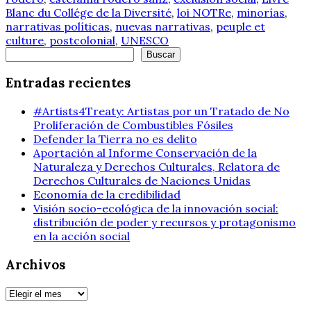
Blanc du Collége de la Diversité
,
loi NOTRe
,
minorías
,
narrativas políticas
,
nuevas narrativas
,
peuple et
culture
,
postcolonial
,
UNESCO
Buscar
Buscar
Entradas recientes
#Artists4Treaty: Artistas por un Tratado de No
Proliferación de Combustibles Fósiles
Defender la Tierra no es delito
Aportación al Informe Conservación de la
Naturaleza y Derechos Culturales, Relatora de
Derechos Culturales de Naciones Unidas
Economía de la credibilidad
Visión socio-ecológica de la innovación social:
distribución de poder y recursos y protagonismo
en la acción social
Archivos
Archivos