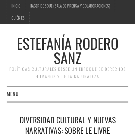
INICIO
HACER BOSQUE (SALA DE PRENSA Y COLABORACIONES)
QUIÉN ES
ESTEFANÍA RODERO
SANZ
POLÍTICAS CULTURALES DESDE UN ENFOQUE DE DERECHOS
HUMANOS Y DE LA NATURALEZA
MENU
INICIO
DIVERSIDAD CULTURAL Y NUEVAS
HACER BOSQUE (SALA DE
NARRATIVAS: SOBRE LE LIVRE