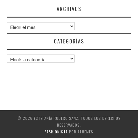
ARCHIVOS
Archivos
CATEGORÍAS
Categorías
© 2026 ESTEFANÍA RODERO SANZ. TODOS LOS DERECHOS
RESERVADOS.
FASHIONISTA
POR ATHEMES