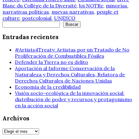
Blanc du Collége de la Diversité
,
loi NOTRe
,
minorías
,
narrativas políticas
,
nuevas narrativas
,
peuple et
culture
,
postcolonial
,
UNESCO
Buscar
Buscar
Entradas recientes
#Artists4Treaty: Artistas por un Tratado de No
Proliferación de Combustibles Fósiles
Defender la Tierra no es delito
Aportación al Informe Conservación de la
Naturaleza y Derechos Culturales, Relatora de
Derechos Culturales de Naciones Unidas
Economía de la credibilidad
Visión socio-ecológica de la innovación social:
distribución de poder y recursos y protagonismo
en la acción social
Archivos
Archivos