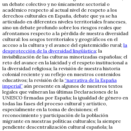
un debate colectivo y no únicamente sectorial o
académico respecto al actual nivel de respeto a los
derechos culturales en España, debate que ya se ha
articulado en diferentes niveles territoriales franceses,
sino un debate profundo sobre los riesgos reales que
afrontamos respecto a la pérdida de nuestra diversidad
cultural: los sesgos territoriales y geográficos en el
acceso a la cultura y el avance del epistemicidio rural;
la
desprotección de la diversidad lingüística
; la
invisibilización de las culturas minorizadas españolas; el
reto del avance en la laicidad y el respeto institucional a
la diversidad religiosa; la revisión de nuestra historia
colonial reciente y su reflejo en nuestros contenidos
educativos; la revisión de la
“narrativa de la España
imperial”
aún presente en algunos de nuestros textos
legales que vulneran las últimas Declaraciones de la
UNESCO firmadas por España; la igualdad de género en
todas las fases del proceso cultural y artístico,
especialmente en la toma de decisiones; el
reconocimiento y participación de la población
migrante en nuestras políticas culturales; la siempre
pendiente descentralización cultural española; la