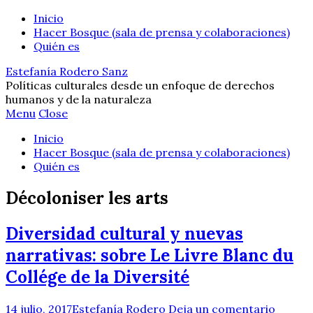
Inicio
Hacer Bosque (sala de prensa y colaboraciones)
Quién es
Estefanía Rodero Sanz
Políticas culturales desde un enfoque de derechos
humanos y de la naturaleza
Menu
Close
Inicio
Hacer Bosque (sala de prensa y colaboraciones)
Quién es
Décoloniser les arts
Diversidad cultural y nuevas
narrativas: sobre Le Livre Blanc du
Collége de la Diversité
14 julio, 2017
Estefanía Rodero
Deja un comentario