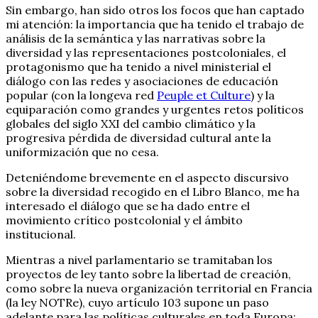
Sin embargo, han sido otros los focos que han captado
mi atención: la importancia que ha tenido el trabajo de
análisis de la semántica y las narrativas sobre la
diversidad y las representaciones postcoloniales, el
protagonismo que ha tenido a nivel ministerial el
diálogo con las redes y asociaciones de educación
popular (con la longeva red
Peuple et Culture
) y la
equiparación como grandes y urgentes retos políticos
globales del siglo XXI del cambio climático y la
progresiva pérdida de diversidad cultural ante la
uniformización que no cesa.
Deteniéndome brevemente en el aspecto discursivo
sobre la diversidad recogido en el Libro Blanco, me ha
interesado el diálogo que se ha dado entre el
movimiento crítico postcolonial y el ámbito
institucional.
Mientras a nivel parlamentario se tramitaban los
proyectos de ley tanto sobre la libertad de creación,
como sobre la nueva organización territorial en Francia
(la ley NOTRe), cuyo artículo 103 supone un paso
adelante para las políticas culturales en toda Europa: