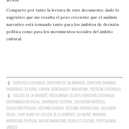
Comparto por tanto la lectura de este documento, dado lo
sugestivo que me resulta el peso creciente que el análisis
narrativo está tomando tanto para los ámbitos de decisión
política como para los movimientos sociales del ámbito
cultural.
DERECHOS CULTURALES
,
DERECHOS DE LAS MINORÍAS
,
DERECHOS HUMANOS
,
DIVERSIDAD CULTURAL
,
EUROPA
,
IDENTIDADES Y NARRATIVAS
,
POLÍTICAS CULTURALES
COLLÉGE DE LA DIVERSITÉ
,
DÉCOLONISER LES ARTS
,
DERECHOS CULTURALES
,
DISCRIMINACIÓN RACIAL
,
DIVERSIDAD CULTURAL
,
EDUCACIÓN ARTÍSTICA
,
EDUCACIÓN POPULAR
,
ESTEFANÍA RODERO
,
ESTEFANÍA RODERO SANZ
,
EXCLUSIÓN
SOCIAL
,
LIVRE BLANC DU COLLÉGE DE LA DIVERSITÉ
,
LOI NOTRE
,
MINORÍAS
,
NARRATIVAS POLÍTICAS
,
NUEVAS NARRATIVAS
,
PEUPLE ET CULTURE
,
POSTCOLONIAL
,
UNESCO