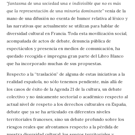
“fantasma de una sociedad una e indivisible que no es más
que la representación de una minoría dominante”
venía de la
mano de una difusión no exenta de humor relativa al léxico y
las narrativas que actualmente se utilizan para hablar de
diversidad cultural en Francia. Toda esta movilización social,
acompañada de actos de debate, denuncia pública de
espectáculos y presencia en medios de comunicación, ha
quedado recogida e impregna gran parte del Libro Blanco
que ha incorporado muchas de sus propuestas.
Respecto a la “traslación” de alguna de estas iniciativas a la
realidad española, no sólo tenemos pendiente, más allá de
los casos de éxito de la Agenda 21 de la cultura, un debate
colectivo y no únicamente sectorial o académico respecto al
actual nivel de respeto a los derechos culturales en España,
debate que ya se ha articulado en diferentes niveles
territoriales franceses, sino un debate profundo sobre los
riesgos reales que afrontamos respecto a la pérdida de
nuestra diversidad cultural: los sesgos territoriales y