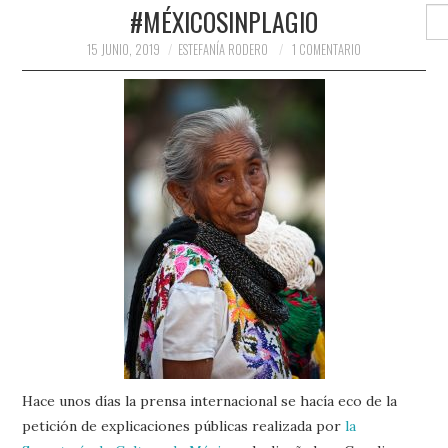
PRENSA Y
#MÉXICOSINPLAGIO
Buscar
15 JUNIO, 2019
ESTEFANÍA RODERO
1 COMENTARIO
COLABORACIONES)
QUIÉN ES
Hace unos días la prensa internacional se hacía eco de la
petición de explicaciones públicas realizada por
la