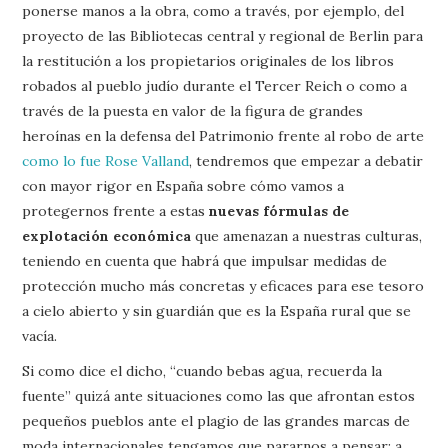
ponerse manos a la obra, como a través, por ejemplo, del
proyecto de las Bibliotecas central y regional de Berlin para
la restitución a los propietarios originales de los libros
robados al pueblo judío durante el Tercer Reich o como a
través de la puesta en valor de la figura de grandes
heroínas en la defensa del Patrimonio frente al robo de arte
como lo fue Rose Valland
, tendremos que empezar a debatir
con mayor rigor en España sobre cómo vamos a
protegernos frente a estas
nuevas fórmulas de
explotación económica
que amenazan a nuestras culturas,
teniendo en cuenta que habrá que impulsar medidas de
protección mucho más concretas y eficaces para ese tesoro
a cielo abierto y sin guardián que es la España rural que se
vacía.
Si como dice el dicho, “cuando bebas agua, recuerda la
fuente” quizá ante situaciones como las que afrontan estos
pequeños pueblos ante el plagio de las grandes marcas de
moda internacionales tengamos que pararnos a pensar: a