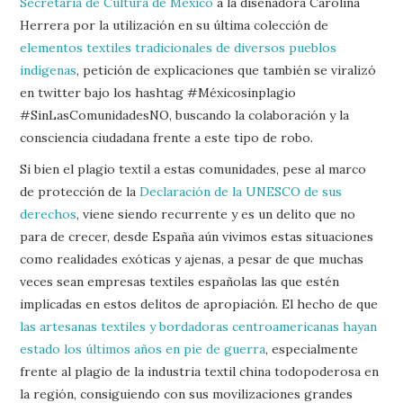
Secretaría de Cultura de México
a la diseñadora Carolina
Herrera por la utilización en su última colección de
elementos textiles tradicionales de diversos pueblos
indígenas
, petición de explicaciones que también se viralizó
en twitter bajo los hashtag #Méxicosinplagio
#SinLasComunidadesNO, buscando la colaboración y la
consciencia ciudadana frente a este tipo de robo.
Si bien el plagio textil a estas comunidades, pese al marco
de protección de la
Declaración de la UNESCO de sus
derechos
, viene siendo recurrente y es un delito que no
para de crecer, desde España aún vivimos estas situaciones
como realidades exóticas y ajenas, a pesar de que muchas
veces sean empresas textiles españolas las que estén
implicadas en estos delitos de apropiación. El hecho de que
las artesanas textiles y bordadoras centroamericanas hayan
estado los últimos años en pie de guerra
, especialmente
frente al plagio de la industria textil china todopoderosa en
la región, consiguiendo con sus movilizaciones grandes