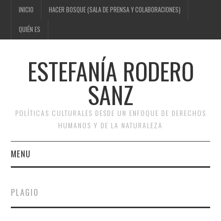
INICIO
HACER BOSQUE (SALA DE PRENSA Y COLABORACIONES)
QUIÉN ES
ESTEFANÍA RODERO
SANZ
POLÍTICAS CULTURALES DESDE UN ENFOQUE DE DERECHOS
HUMANOS Y DE LA NATURALEZA
MENU
INICIO
PLAGIO
HACER BOSQUE (SALA DE