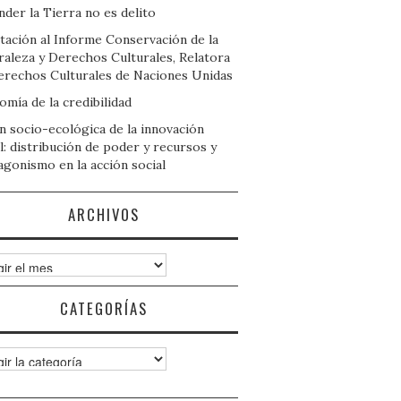
der la Tierra no es delito
tación al Informe Conservación de la
raleza y Derechos Culturales, Relatora
erechos Culturales de Naciones Unidas
mía de la credibilidad
n socio-ecológica de la innovación
l: distribución de poder y recursos y
agonismo en la acción social
ARCHIVOS
ivos
CATEGORÍAS
gorías