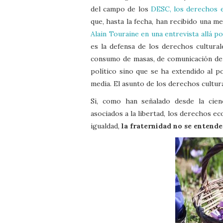
del campo de los
DESC, los derechos e
que, hasta la fecha, han recibido una 
Alain Touraine en una entrevista allá p
es la defensa de los derechos cultura
consumo de masas, de comunicación de 
político sino que se ha extendido al 
media. El asunto de los derechos cultura
Si, como han señalado desde la cienci
asociados a la libertad, los derechos eco
igualdad,
la fraternidad no se entende