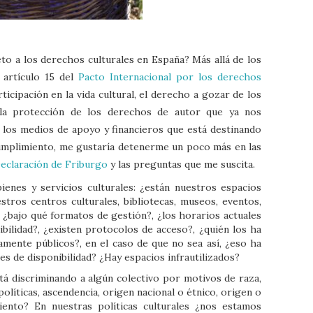
to a los derechos culturales en España? Más allá de los
 artículo 15 del
Pacto Internacional por los derechos
articipación en la vida cultural, el derecho a gozar de los
y la protección de los derechos de autor que ya nos
s, los medios de apoyo y financieros que está destinando
cumplimiento, me gustaría detenerme un poco más en las
Declaración de Friburgo
y las preguntas que me suscita.
bienes y servicios culturales: ¿están nuestros espacios
estros centros culturales, bibliotecas, museos, eventos,
 ¿bajo qué formatos de gestión?, ¿los horarios actuales
bilidad?, ¿existen protocolos de acceso?, ¿quién los ha
amente públicos?, en el caso de que no sea así, ¿eso ha
es de disponibilidad? ¿Hay espacios infrautilizados?
está discriminando a algún colectivo por motivos de raza,
políticas, ascendencia, origen nacional o étnico, origen o
iento? En nuestras políticas culturales ¿nos estamos