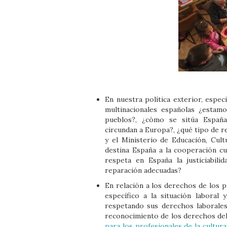
En nuestra política exterior, espec
multinacionales españolas ¿estam
pueblos?, ¿cómo se sitúa España
circundan a Europa?, ¿qué tipo de r
y el Ministerio de Educación, Cu
destina España a la cooperación cu
respeta en España la justiciabili
reparación adecuadas?
En relación a los derechos de los p
específico a la situación laboral
respetando sus derechos laborales?
reconocimiento de los derechos del
para los profesionales de la cultura