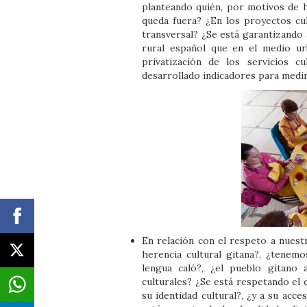
planteando quién, por motivos de ho
queda fuera? ¿En los proyectos cult
transversal? ¿Se está garantizando a
rural español que en el medio u
privatización de los servicios c
desarrollado indicadores para medir 
En relación con el respeto a nuest
herencia cultural gitana?, ¿tenem
lengua caló?, ¿el pueblo gitano
culturales? ¿Se está respetando el
su identidad cultural?, ¿y a su acce