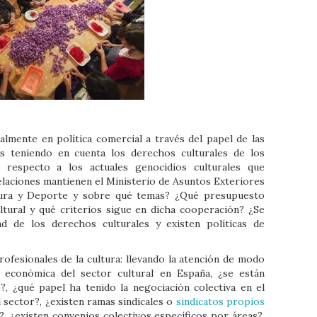
ialmente en política comercial a través del papel de las
os teniendo en cuenta los derechos culturales de los
 respecto a los actuales genocidios culturales que
elaciones mantienen el Ministerio de Asuntos Exteriores
ltura y Deporte y sobre qué temas? ¿Qué presupuesto
ltural y qué criterios sigue en dicha cooperación? ¿Se
dad de los derechos culturales y existen políticas de
rofesionales de la cultura: llevando la atención de modo
 y económica del sector cultural en España, ¿se están
, ¿qué papel ha tenido la negociación colectiva en el
 sector?, ¿existen ramas sindicales o
sindicatos propios
?, ¿existen convenios colectivos específicos por áreas?,