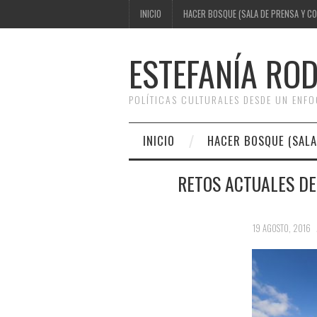
INICIO
HACER BOSQUE (SALA DE PRENSA Y C
ESTEFANÍA RO
POLÍTICAS CULTURALES DESDE UN ENF
INICIO
HACER BOSQUE (SALA
RETOS ACTUALES DE
19 AGOSTO, 2016