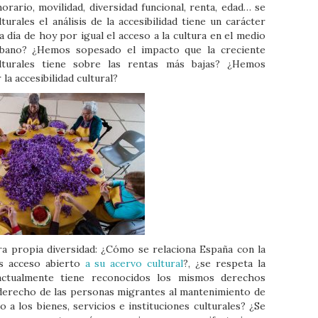
rario, movilidad, diversidad funcional, renta, edad… se
urales el análisis de la accesibilidad tiene un carácter
 día de hoy por igual el acceso a la cultura en el medio
rbano? ¿Hemos sopesado el impacto que la creciente
ulturales tiene sobre las rentas más bajas? ¿Hemos
la accesibilidad cultural?
ra propia diversidad: ¿Cómo se relaciona España con la
os acceso abierto
a su acervo cultural
?, ¿se respeta la
 actualmente tiene reconocidos los mismos derechos
 derecho de las personas migrantes al mantenimiento de
so a los bienes, servicios e instituciones culturales? ¿Se