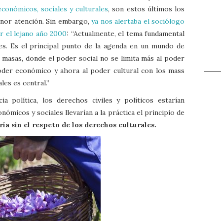
conómicos, sociales y culturales
, son estos últimos los
menor atención. Sin embargo,
ya nos alertaba el sociólogo
or el lejano año 2000
: “Actualmente, el tema fundamental
les. Es el principal punto de la agenda en un mundo de
masas, donde el poder social no se limita más al poder
poder económico y ahora al poder cultural con los mass
les es central.”
a política, los derechos civiles y políticos estarían
nómicos y sociales llevarían a la práctica el principio de
ría sin el respeto de los derechos culturales.