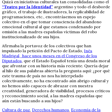
Quizá en iniciativas culturales tan consolidadas como el
“Teatro por la Identidad”
argentino y todo el desborde
gráfico, el trabajo de ilustradores, la replicabilidad de
programaciones, etc., encontrásemos un espejo
colectivo en el que tomar consciencia del abandono
emocional cultural al que estamos condenando por
omisión a las madres españolas víctimas del robo
institucionalizado de sus hijos.
Afirmaba la portavoz de los colectivos que han
impulsado la petición del Pacto de Estado,
Inés
Madrigal, hace unos meses en el Congreso de los
Diputados
, que el Estado Español tenía una deuda moral
que afrontar con su historia más reciente. Quería dejar
al hilo de sus palabras abierta la pregunta aquí: ¿por qué
este trauma de país no nos ha interpelado
colectivamente, no ha encontrado aún abrigo cultural y
no hemos sido capaces de abrazar con nuestra
creatividad, generadora de visibilidad, procesos críticos
y reconocimiento social, a las madres españolas que
aún están buscando a sus hijos?
Cultura de paz
,
Derechos humanos
,
Economía de la