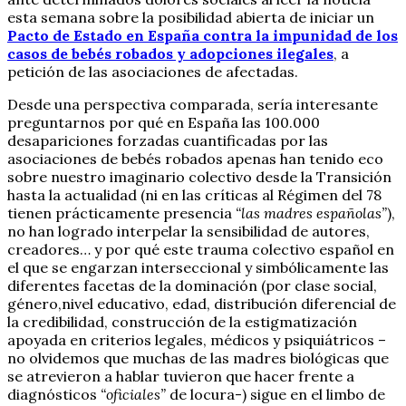
esta semana sobre la posibilidad abierta de iniciar un
Pacto de Estado en España contra la impunidad de los
casos de bebés robados y adopciones ilegales
, a
petición de las asociaciones de afectadas.
Desde una perspectiva comparada, sería interesante
preguntarnos por qué en España las 100.000
desapariciones forzadas cuantificadas por las
asociaciones de bebés robados apenas han tenido eco
sobre nuestro imaginario colectivo desde la Transición
hasta la actualidad (ni en las críticas al Régimen del 78
tienen prácticamente presencia
“las madres españolas”
),
no han logrado interpelar la sensibilidad de autores,
creadores… y por qué este trauma colectivo español en
el que se engarzan interseccional y simbólicamente las
diferentes facetas de la dominación (por clase social,
género,nivel educativo, edad, distribución diferencial de
la credibilidad, construcción de la estigmatización
apoyada en criterios legales, médicos y psiquiátricos –
no olvidemos que muchas de las madres biológicas que
se atrevieron a hablar tuvieron que hacer frente a
diagnósticos
“oficiales”
de locura-) sigue en el limbo de