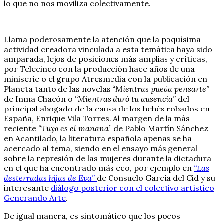
lo que no nos moviliza colectivamente.
Llama poderosamente la atención que la poquísima
actividad creadora vinculada a esta temática haya sido
amparada, lejos de posiciones más amplias y críticas,
por Telecinco con la producción hace años de una
miniserie o el grupo Atresmedia con la publicación en
Planeta tanto de las novelas
“Mientras pueda pensarte”
de Inma Chacón o
“Mientras duró tu ausencia”
del
principal abogado de la causa de los bebés robados en
España, Enrique Vila Torres. Al margen de la más
reciente
“Tuyo es el mañana”
de Pablo Martín Sánchez
en Acantilado, la literatura española apenas se ha
acercado al tema, siendo en el ensayo más general
sobre la represión de las mujeres durante la dictadura
en el que ha encontrado más eco, por ejemplo en
“Las
desterradas hijas de Eva”
de Consuelo García del Cid y su
interesante
diálogo posterior con el colectivo artístico
Generando Arte
.
De igual manera, es sintomático que los pocos