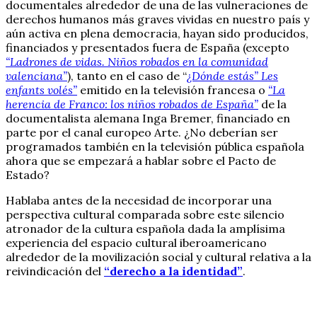
documentales alrededor de una de las vulneraciones de
derechos humanos más graves vividas en nuestro país y
aún activa en plena democracia, hayan sido producidos,
financiados y presentados fuera de España (excepto
“Ladrones de vidas. Niños robados en la comunidad
valenciana”
), tanto en el caso de “
¿Dónde estás” Les
enfants volés”
emitido en la televisión francesa o
“La
herencia de Franco: los niños robados de España”
de la
documentalista alemana Inga Bremer, financiado en
parte por el canal europeo Arte. ¿No deberían ser
programados también en la televisión pública española
ahora que se empezará a hablar sobre el Pacto de
Estado?
Hablaba antes de la necesidad de incorporar una
perspectiva cultural comparada sobre este silencio
atronador de la cultura española dada la amplísima
experiencia del espacio cultural iberoamericano
alrededor de la movilización social y cultural relativa a la
reivindicación del
“derecho a la identidad”
.