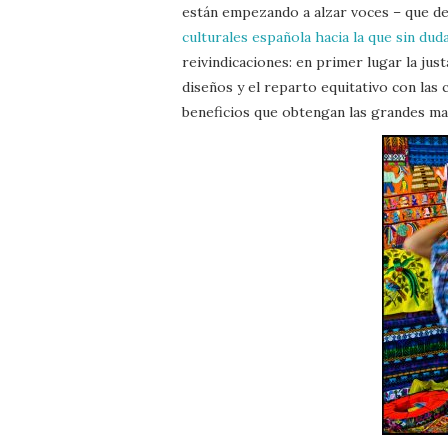
están empezando a alzar voces – que de
culturales española hacia la que sin du
reivindicaciones: en primer lugar la jus
diseños y el reparto equitativo con las
beneficios que obtengan las grandes mar