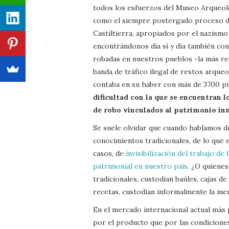
todos los esfuerzos del Museo Arqueoló
como el siempre postergado proceso de
Castiltierra, apropiados por el nazismo
encontrándonos día sí y día también con 
robadas en nuestros pueblos -la más rec
banda de tráfico ilegal de restos arque
contaba en su haber con más de 3700 p
dificultad con la que se encuentran 
de robo vinculados al patrimonio inm
Se suele olvidar que cuando hablamos de
conocimientos tradicionales, de lo que
casos, de
invisibilización del trabajo d
patrimonial en nuestro país
. ¿O quienes
tradicionales, custodian baúles, cajas d
recetas, custodian informalmente la me
En el mercado internacional actual más
por el producto que por las condiciones