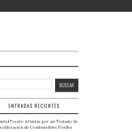
ar
BUSCAR
ENTRADAS RECIENTES
ists4Treaty: Artistas por un Tratado de
roliferación de Combustibles Fósiles