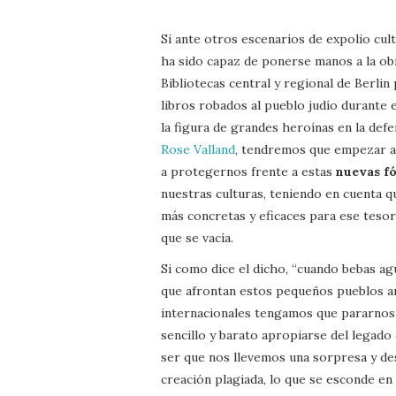
Si ante otros escenarios de expolio cul
ha sido capaz de ponerse manos a la obr
Bibliotecas central y regional de Berlin 
libros robados al pueblo judío durante 
la figura de grandes heroínas en la def
Rose Valland
, tendremos que empezar a
a protegernos frente a estas
nuevas f
nuestras culturas, teniendo en cuenta 
más concretas y eficaces para ese tesoro
que se vacía.
Si como dice el dicho, “cuando bebas ag
que afrontan estos pequeños pueblos an
internacionales tengamos que pararnos a
sencillo y barato apropiarse del legado
ser que nos llevemos una sorpresa y d
creación plagiada, lo que se esconde en