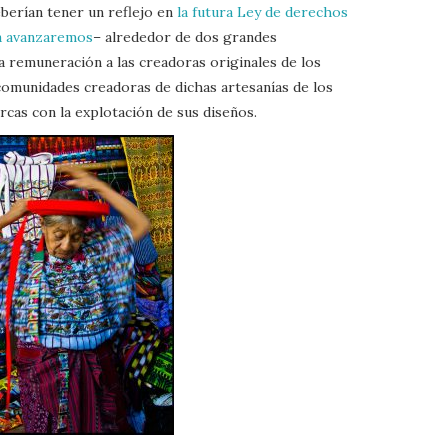
berían tener un reflejo en
la futura Ley de derechos
da avanzaremos
– alrededor de dos grandes
ta remuneración a las creadoras originales de los
 comunidades creadoras de dichas artesanías de los
cas con la explotación de sus diseños.