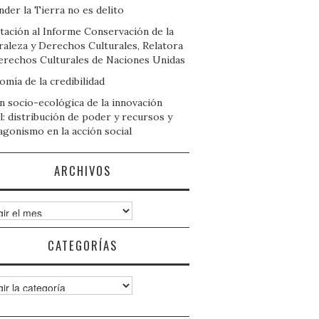
der la Tierra no es delito
tación al Informe Conservación de la
raleza y Derechos Culturales, Relatora
erechos Culturales de Naciones Unidas
mía de la credibilidad
n socio-ecológica de la innovación
l: distribución de poder y recursos y
agonismo en la acción social
ARCHIVOS
ivos
CATEGORÍAS
gorías