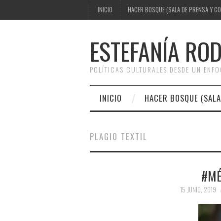
INICIO
HACER BOSQUE (SALA DE PRENSA Y C
ESTEFANÍA RO
POLÍTICAS CULTURALES DESDE UN ENF
INICIO
HACER BOSQUE (SALA
PLAGIO TEXTIL
#MÉ
15 JUNIO, 2019