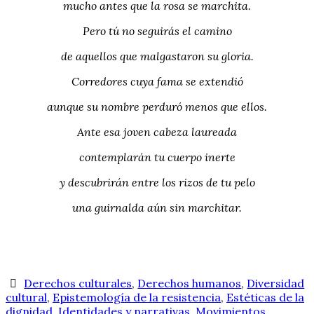
mucho antes que la rosa se marchita.
Pero tú no seguirás el camino
de aquellos que malgastaron su gloria.
Corredores cuya fama se extendió
aunque su nombre perduró menos que ellos.
Ante esa joven cabeza laureada
contemplarán tu cuerpo inerte
y descubrirán entre los rizos de tu pelo
una guirnalda aún sin marchitar.
Derechos culturales
,
Derechos humanos
,
Diversidad
cultural
,
Epistemología de la resistencia
,
Estéticas de la
dignidad
,
Identidades y narrativas
,
Movimientos