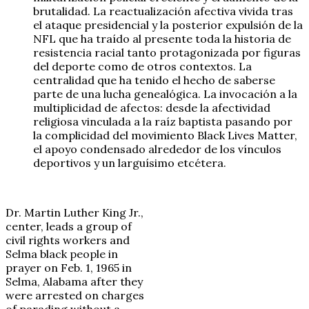
brutalidad. La reactualización afectiva vivida tras
el ataque presidencial y la posterior expulsión de la
NFL que ha traído al presente toda la historia de
resistencia racial tanto protagonizada por figuras
del deporte como de otros contextos. La
centralidad que ha tenido el hecho de saberse
parte de una lucha genealógica. La invocación a la
multiplicidad de afectos: desde la afectividad
religiosa vinculada a la raíz baptista pasando por
la complicidad del movimiento Black Lives Matter,
el apoyo condensado alrededor de los vínculos
deportivos y un larguísimo etcétera.
Dr. Martin Luther King Jr.,
center, leads a group of
civil rights workers and
Selma black people in
prayer on Feb. 1, 1965 in
Selma, Alabama after they
were arrested on charges
of parading without a