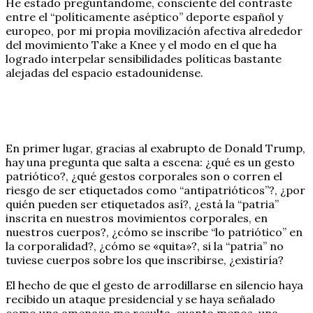
He estado preguntándome, consciente del contraste
entre el “políticamente aséptico” deporte español y
europeo, por mi propia movilización afectiva alrededor
del movimiento Take a Knee y el modo en el que ha
logrado interpelar sensibilidades políticas bastante
alejadas del espacio estadounidense.
En primer lugar, gracias al exabrupto de Donald Trump,
hay una pregunta que salta a escena: ¿qué es un gesto
patriótico?, ¿qué gestos corporales son o corren el
riesgo de ser etiquetados como “antipatrióticos”?, ¿por
quién pueden ser etiquetados así?, ¿está la “patria”
inscrita en nuestros movimientos corporales, en
nuestros cuerpos?, ¿cómo se inscribe “lo patriótico” en
la corporalidad?, ¿cómo se «quita»?, si la “patria” no
tuviese cuerpos sobre los que inscribirse, ¿existiría?
El hecho de que el gesto de arrodillarse en silencio haya
recibido un ataque presidencial y se haya señalado
como una amenaza me resulta, cuanto menos, una