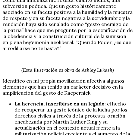
subversión poética. Que un gesto históricamente
asociado en su faceta positiva a la humildad y la muestra
de respeto y en su faceta negativa a la servidumbre y la
rendición haya sido señalado como “gesto enemigo de
la patria” hace que me pregunte por la escenificación de
la obediencia y la construcción cultural de la sumisión
en plena hegemonía neoliberal. “Querido Poder, ¿es que
arrodillarse no te basta?”
(Esta ilustración es obra de Ashley Lukash)
Identifico en mi propia movilización afectiva algunos
elementos que han tenido un carácter decisivo en la
amplificación del gesto de Kaepernick:
La herencia, inscribirse en un legado
: el hecho
de recuperar un gesto icónico de la lucha por los
derechos civiles a través de la protesta-oración
encabezada por Martin Luther King y su
actualización en el contexto actual frente a la
militarización policial creciente y el aumento de la