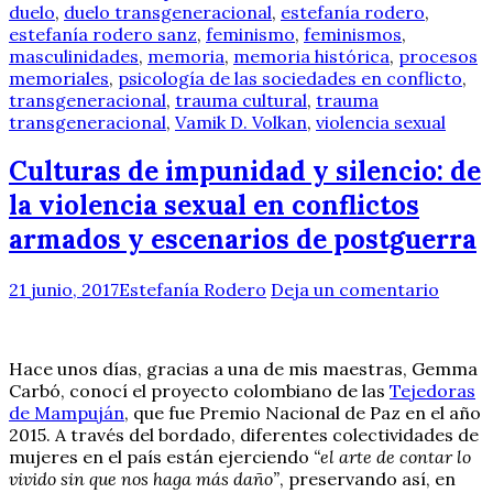
duelo
,
duelo transgeneracional
,
estefanía rodero
,
estefanía rodero sanz
,
feminismo
,
feminismos
,
masculinidades
,
memoria
,
memoria histórica
,
procesos
memoriales
,
psicología de las sociedades en conflicto
,
transgeneracional
,
trauma cultural
,
trauma
transgeneracional
,
Vamik D. Volkan
,
violencia sexual
Culturas de impunidad y silencio: de
la violencia sexual en conflictos
armados y escenarios de postguerra
21 junio, 2017
Estefanía Rodero
Deja un comentario
Hace unos días, gracias a una de mis maestras, Gemma
Carbó, conocí el proyecto colombiano de las
Tejedoras
de Mampuján
, que fue Premio Nacional de Paz en el año
2015. A través del bordado, diferentes colectividades de
mujeres en el país están ejerciendo
“el arte de contar lo
vivido sin que nos haga más daño”
, preservando así, en