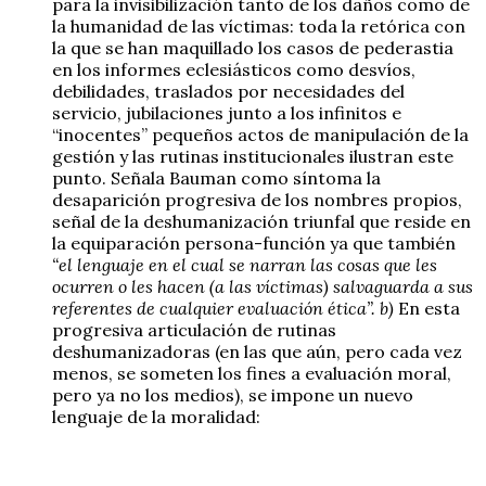
para la invisibilización tanto de los daños como de
la humanidad de las víctimas: toda la retórica con
la que se han maquillado los casos de pederastia
en los informes eclesiásticos como desvíos,
debilidades, traslados por necesidades del
servicio, jubilaciones junto a los infinitos e
“inocentes” pequeños actos de manipulación de la
gestión y las rutinas institucionales ilustran este
punto. Señala Bauman como síntoma la
desaparición progresiva de los nombres propios,
señal de la deshumanización triunfal que reside en
la equiparación persona-función ya que también
“el lenguaje en el cual se narran las cosas que les
ocurren o les hacen (a las víctimas) salvaguarda a sus
referentes de cualquier evaluación ética”. b)
En esta
progresiva articulación de rutinas
deshumanizadoras (en las que aún, pero cada vez
menos, se someten los fines a evaluación moral,
pero ya no los medios), se impone un nuevo
lenguaje de la moralidad: