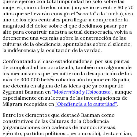
que se ejerció con total impunidad no sólo sobre las
mujeres, sino sobre los niños (hoy señores entre 60 y 70
años que se llevarán consigo el
“secreto”
a la tumba), sea
uno de los ejes centrales para llegar a comprender la
magnitud del dolor sobre el que decidimos pasar por
alto para construir nuestra actual democracia, volvía a
detenerme una vez más sobre la construcción de las
culturas de la obediencia, apuntaladas sobre el silencio,
la indiferencia y la ocultación de la verdad.
Confrontando el caso estadounidense, por sus pautas
de complicidad burocratizada, también con algunos de
los mecanismos que permitieron la desaparición de los
más de 300.000 bebés robados aún impune en España,
me detenía en alguna de las ideas que ya compartió
Zygmunt Bauman en
“Modernidad y Holocausto”
, aunque
especialmente en su lectura de las investigaciones de
Milgram recogidas en
“Obediencia a la autoridad”
.
Entre los elementos que destacó Bauman como
constitutivos de las Culturas de la Obediencia
(organizaciones con cadenas de mando: iglesias,
ejército, partidos políticos…pero no sólo), destacarían,