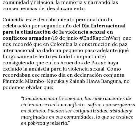
comunidad y relación, la memoria y narrando las
consecuencias del desplazamiento.
Coincidía este descubrimiento personal con la
celebración por segundo año del
Día Internacional
para la eliminación de la violencia sexual en
conflictos armados
(19 de junio #EndRapeInWar) que
nos recordó que en Colombia la construcción de paz
internacional ha dado un pequeño paso adelante (qué
fatigosamente lento es todo lo importante)
consiguiendo que en los Acuerdos de Paz se haya
excluído la amnistía para la violencia sexual. Como
recordaban ese mismo día en declaración conjunta
Phumzile Mlambo-Ngcuka y Zainab Hawa Bangura, no
podemos olvidar que:
“Con demasiada frecuencia, las supervivientes de
violencia sexual en conflictos sufren con vergüenza
en silencio. Pueden ser estigmatizadas, aisladas y
marginadas en sus comunidades, lo que se traduce
en pobreza y miseria.”