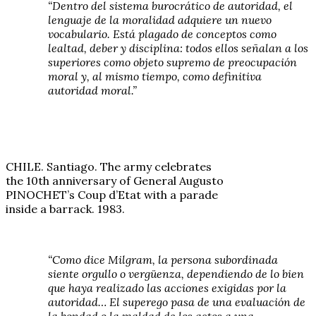
“Dentro del sistema burocrático de autoridad, el
lenguaje de la moralidad adquiere un nuevo
vocabulario. Está plagado de conceptos como
lealtad, deber y disciplina: todos ellos señalan a los
superiores como objeto supremo de preocupación
moral y, al mismo tiempo, como definitiva
autoridad moral.”
CHILE. Santiago. The army celebrates
the 10th anniversary of General Augusto
PINOCHET’s Coup d’Etat with a parade
inside a barrack. 1983.
“Como dice Milgram, la persona subordinada
siente orgullo o vergüenza, dependiendo de lo bien
que haya realizado las acciones exigidas por la
autoridad… El superego pasa de una evaluación de
la bondad o la maldad de los actos a una