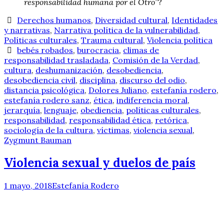
responsabilidad humana por el Otro”
?
Derechos humanos
,
Diversidad cultural
,
Identidades
y narrativas
,
Narrativa política de la vulnerabilidad
,
Políticas culturales
,
Trauma cultural
,
Violencia política
bebés robados
,
burocracia
,
climas de
responsabilidad trasladada
,
Comisión de la Verdad
,
cultura
,
deshumanización
,
desobediencia
,
desobediencia civil
,
disciplina
,
discurso del odio
,
distancia psicológica
,
Dolores Juliano
,
estefanía rodero
,
estefanía rodero sanz
,
ética
,
indiferencia moral
,
jerarquía
,
lenguaje
,
obediencia
,
políticas culturales
,
responsabilidad
,
responsabilidad ética
,
retórica
,
sociología de la cultura
,
víctimas
,
violencia sexual
,
Zygmunt Bauman
Violencia sexual y duelos de país
1 mayo, 2018
Estefanía Rodero