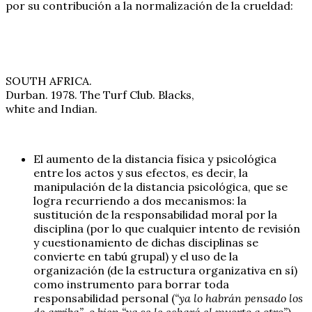
por su contribución a la normalización de la crueldad:
SOUTH AFRICA.
Durban. 1978. The Turf Club. Blacks,
white and Indian.
El aumento de la distancia física y psicológica
entre los actos y sus efectos, es decir, la
manipulación de la distancia psicológica, que se
logra recurriendo a dos mecanismos: la
sustitución de la responsabilidad moral por la
disciplina (por lo que cualquier intento de revisión
y cuestionamiento de dichas disciplinas se
convierte en tabú grupal) y el uso de la
organización (de la estructura organizativa en sí)
como instrumento para borrar toda
responsabilidad personal (
“ya lo habrán pensado los
de arriba”, o bien “ya se le echará el muerto a otro”
).