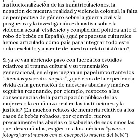
institucionalización de las inmatriculaciones, la
negación de nuestra realidad y violencia colonial, la falta
de perspectiva de género sobre la guerra civil y la
posguerra y la investigación exhaustiva sobre la
violencia sexual, el silencio y complicidad política ante el
robo de bebés en España), ¿qué propuestas culturales
hemos articulado como país para integrar todo este
dolor excluido y ausente de nuestro relato histórico?
Si ya se van abriendo paso con fuerza los estudios
relativos al trauma cultural y su transmisión
generacional, en el que juegan un papel importante los
“silencios y secretos de país”
, ¿qué ecos de la experiencia
vivida en la generación de nuestras abuelas y madres
seguirán resonando, por ejemplo, respecto a las
consecuencias de la participación pública de las
mujeres o la confianza real en las instituciones y la
justicia? (En muchos relatos de memoria relativos a los
casos de bebés robados, por ejemplo, fueron
precisamente las abuelas o bisabuelas de esos niños las
que, desconfiadas, exigieron a los médicos
“poderse
fotografiar al menos con el cuerpecito muerto del bebé”
)