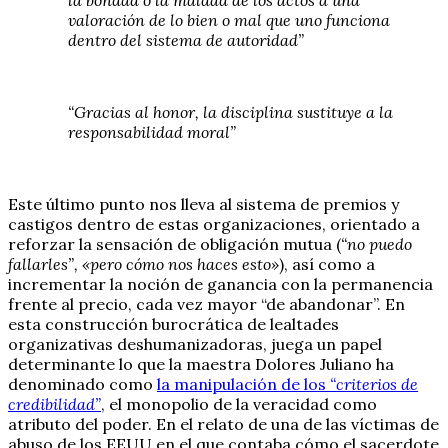
valoración de lo bien o mal que uno funciona
dentro del sistema de autoridad”
“Gracias al honor, la disciplina sustituye a la
responsabilidad moral”
Este último punto nos lleva al sistema de premios y
castigos dentro de estas organizaciones, orientado a
reforzar la sensación de obligación mutua (
“no puedo
fallarles”, «pero cómo nos haces esto»
), así como a
incrementar la noción de ganancia con la permanencia
frente al precio, cada vez mayor “de abandonar”. En
esta construcción burocrática de lealtades
organizativas deshumanizadoras, juega un papel
determinante lo que la maestra Dolores Juliano ha
denominado como
la manipulación de los
“criterios de
credibilidad”
, el monopolio de la veracidad como
atributo del poder. En el relato de una de las víctimas de
abuso de los EEUU en el que contaba cómo el sacerdote