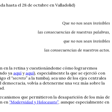
a hasta el 28 de octubre en Valladolid)
Que no nos sean invisibles
las consecuencias de nuestras palabras,
que no nos sean invisibles
las consecuencias de nuestros actos.
 aún en la retina y cuestionándome cómo lograremos
ando ya
aquí
y
aquí
), especialmente la que se ejerció con
igo el
“secreto”
a la tumba), sea uno de los ejes centrales
al democracia, volvía a detenerme una vez más sobre la
ad.
ecanismos que permitieron la desaparición de los más de
an en
“Modernidad y Holocausto”
, aunque especialmente en