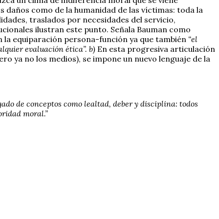
 los daños como de la humanidad de las víctimas: toda la
idades, traslados por necesidades del servicio,
titucionales ilustran este punto. Señala Bauman como
en la equiparación persona-función ya que también
“el
alquier evaluación ética”. b)
En esta progresiva articulación
ero ya no los medios), se impone un nuevo lenguaje de la
ado de conceptos como lealtad, deber y disciplina: todos
oridad moral.”