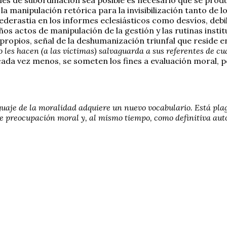
 la manipulación retórica para la invisibilización tanto de
ederastia en los informes eclesiásticos como desvíos, debil
ueños actos de manipulación de la gestión y las rutinas ins
propios, señal de la deshumanización triunfal que reside 
o les hacen (a las víctimas) salvaguarda a sus referentes de cu
ada vez menos, se someten los fines a evaluación moral, p
guaje de la moralidad adquiere un nuevo vocabulario. Está plag
de preocupación moral y, al mismo tiempo, como definitiva aut