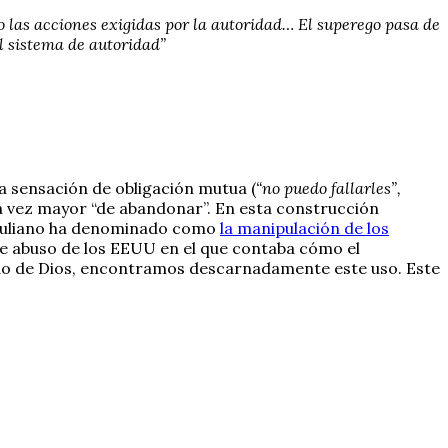
 las acciones exigidas por la autoridad… El superego pasa de
l sistema de autoridad”
la sensación de obligación mutua (
“no puedo fallarles”,
da vez mayor “de abandonar”. En esta construcción
s Juliano ha denominado como
la manipulación de los
 de abuso de los EEUU en el que contaba cómo el
gido de Dios, encontramos descarnadamente este uso. Este