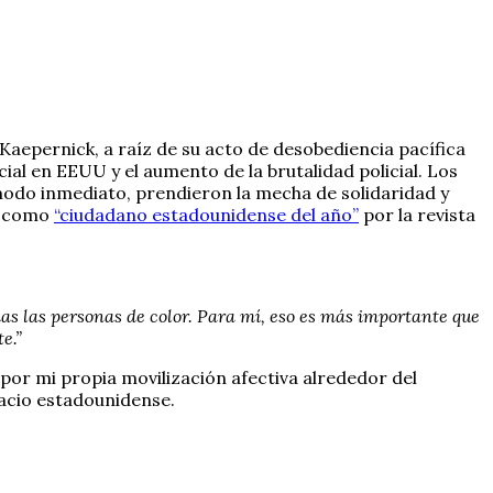
Kaepernick, a raíz de su acto de desobediencia pacífica
ial en EEUU y el aumento de la brutalidad policial. Los
 modo inmediato, prendieron la mecha de solidaridad y
a como
“ciudadano estadounidense del año”
por la revista
as las personas de color. Para mí, eso es más importante que
e.”
or mi propia movilización afectiva alrededor del
pacio estadounidense.