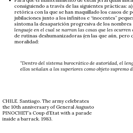
consiguiendo a través de las siguientes prácticas: a)
retórica con la que se han maquillado los casos de p
jubilaciones junto a los infinitos e “inocentes” peq
síntoma la desaparición progresiva de los nombres 
lenguaje en el cual se narran las cosas que les ocurren 
de rutinas deshumanizadoras (en las que aún, pero c
moralidad:
“Dentro del sistema burocrático de autoridad, el len
ellos señalan a los superiores como objeto supremo 
CHILE. Santiago. The army celebrates
the 10th anniversary of General Augusto
PINOCHET’s Coup d’Etat with a parade
inside a barrack. 1983.