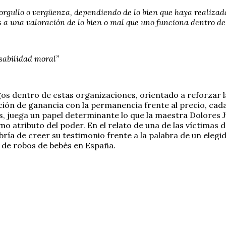
rgullo o vergüenza, dependiendo de lo bien que haya realizado
s a una valoración de lo bien o mal que uno funciona dentro de
nsabilidad moral”
igos dentro de estas organizaciones, orientado a reforzar 
oción de ganancia con la permanencia frente al precio, ca
s, juega un papel determinante lo que la maestra Dolore
mo atributo del poder. En el relato de una de las víctimas
bría de creer su testimonio frente a la palabra de un ele
s de robos de bebés en España.