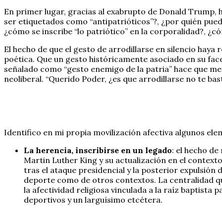
En primer lugar, gracias al exabrupto de Donald Trump, h
ser etiquetados como “antipatrióticos”?, ¿por quién pued
¿cómo se inscribe “lo patriótico” en la corporalidad?, ¿cóm
El hecho de que el gesto de arrodillarse en silencio hay
poética. Que un gesto históricamente asociado en su facet
señalado como “gesto enemigo de la patria” hace que me p
neoliberal. “Querido Poder, ¿es que arrodillarse no te bas
Identifico en mi propia movilización afectiva algunos ele
La herencia, inscribirse en un legado
: el hecho de
Martin Luther King y su actualización en el contexto 
tras el ataque presidencial y la posterior expulsión 
deporte como de otros contextos. La centralidad que
la afectividad religiosa vinculada a la raíz baptist
deportivos y un larguísimo etcétera.