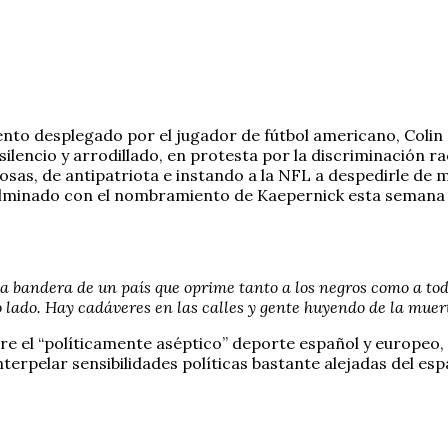
nto desplegado por el jugador de fútbol americano, Colin 
lencio y arrodillado, en protesta por la discriminación rac
osas, de antipatriota e instando a la NFL a despedirle de
culminado con el nombramiento de Kaepernick esta seman
a bandera de un país que oprime tanto a los negros como a tod
ro lado. Hay cadáveres en las calles y gente huyendo de la muert
 el “políticamente aséptico” deporte español y europeo, p
terpelar sensibilidades políticas bastante alejadas del es