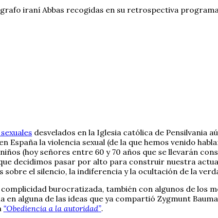
grafo iraní Abbas recogidas en su retrospectiva programad
 sexuales
desvelados en la Iglesia católica de Pensilvania
n España la violencia sexual (de la que hemos venido habl
 niños (hoy señores entre 60 y 70 años que se llevarán cons
 que decidimos pasar por alto para construir nuestra actu
sobre el silencio, la indiferencia y la ocultación de la verd
 complicidad burocratizada, también con algunos de los m
a en alguna de las ideas que ya compartió Zygmunt Baum
n
“Obediencia a la autoridad”
.