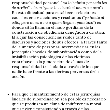
responsabilidad personal (
“ya lo habrán pensado los
de arriba”, o bien “ya se le echará el muerto a otro”
).
En esta dificultad para establecer relaciones
causales entre acciones y resultados (
“yo incito al
odio, pero no es a mí a quien llega el puñetazo”
) es
donde sitúa Bauman el nudo gordiano de la
construcción de obediencia denegadora de ética.
El alejar las consecuencias reales tanto de
discursos y acciones de sus efectos, a través tanto
del aumento de personas intermediarias en las
jerarquías lineales de subordinación como de la
invisibilización psicológica de las víctimas
contribuyen a la generación de climas de
responsabilidad trasladada a través de los que
nadie hace frente a las derivas perversas de la
acción.
Para que el mantenimiento de estas jerarquías
lineales de subordinación sea posible es necesario
que se produzca un clima de indiferencia moral
que se viene consiguiendo a través de las