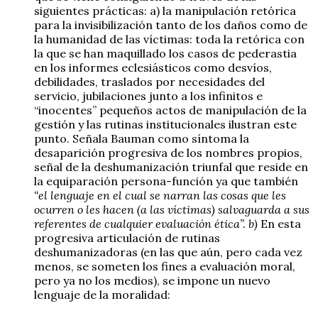
siguientes prácticas: a) la manipulación retórica
para la invisibilización tanto de los daños como de
la humanidad de las víctimas: toda la retórica con
la que se han maquillado los casos de pederastia
en los informes eclesiásticos como desvíos,
debilidades, traslados por necesidades del
servicio, jubilaciones junto a los infinitos e
“inocentes” pequeños actos de manipulación de la
gestión y las rutinas institucionales ilustran este
punto. Señala Bauman como síntoma la
desaparición progresiva de los nombres propios,
señal de la deshumanización triunfal que reside en
la equiparación persona-función ya que también
“el lenguaje en el cual se narran las cosas que les
ocurren o les hacen (a las víctimas) salvaguarda a sus
referentes de cualquier evaluación ética”. b)
En esta
progresiva articulación de rutinas
deshumanizadoras (en las que aún, pero cada vez
menos, se someten los fines a evaluación moral,
pero ya no los medios), se impone un nuevo
lenguaje de la moralidad: