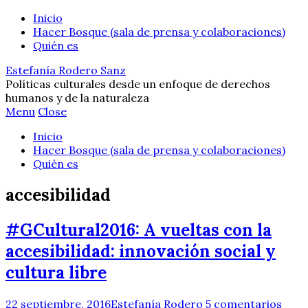
Inicio
Hacer Bosque (sala de prensa y colaboraciones)
Quién es
Estefanía Rodero Sanz
Políticas culturales desde un enfoque de derechos
humanos y de la naturaleza
Menu
Close
Inicio
Hacer Bosque (sala de prensa y colaboraciones)
Quién es
accesibilidad
#GCultural2016: A vueltas con la
accesibilidad: innovación social y
cultura libre
22 septiembre, 2016
Estefanía Rodero
5 comentarios