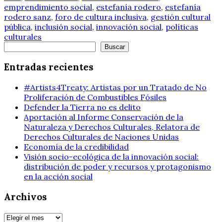
emprendimiento social
,
estefanía rodero
,
estefanía
rodero sanz
,
foro de cultura inclusiva
,
gestión cultural
pública
,
inclusión social
,
innovación social
,
políticas
culturales
Buscar
Buscar
Entradas recientes
#Artists4Treaty: Artistas por un Tratado de No
Proliferación de Combustibles Fósiles
Defender la Tierra no es delito
Aportación al Informe Conservación de la
Naturaleza y Derechos Culturales, Relatora de
Derechos Culturales de Naciones Unidas
Economía de la credibilidad
Visión socio-ecológica de la innovación social:
distribución de poder y recursos y protagonismo
en la acción social
Archivos
Archivos