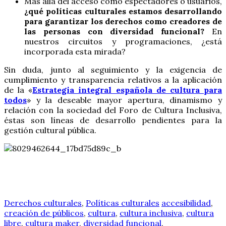
Más allá del acceso como espectadores o usuarios,
¿qué políticas culturales estamos desarrollando
para garantizar los derechos como creadores de
las personas con diversidad funcional?
En
nuestros circuitos y programaciones, ¿está
incorporada esta mirada?
Sin duda, junto al seguimiento y la exigencia de
cumplimiento y transparencia relativos a la aplicación
de la «
Estrategia integral española de cultura para
todos
» y la deseable mayor apertura, dinamismo y
relación con la sociedad del Foro de Cultura Inclusiva,
éstas son líneas de desarrollo pendientes para la
gestión cultural pública.
Derechos culturales
,
Políticas culturales
accesibilidad
,
creación de públicos
,
cultura
,
cultura inclusiva
,
cultura
libre
,
cultura maker
,
diversidad funcional
,