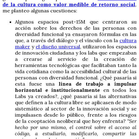
de la cultura como valor medible de retorno social
,
me planteo algunas cuestiones:
Algunos espacios post-15M que centraron su
acción sobre los derechos de las personas con
diversidad funcional ya ensayaron fórmulas en las
que, a través del diálogo y el vínculo con la
cultura
maker
y
el diseño universal
, utilizaron los espacios
de innovación ciudadana y los labs que empezaban
a crearse al servicio de la creación de
herramientas tecnológicas que facilitaban tanto la
vida cotidiana como la accesibilidad cultural de las
personas con diversidad funcional. ¿Qué pasaría si
esta fuese una
línea de trabajo a impulsar
horizontal e institucionalmente
en todos los
Labs ya creados?, ¿qué pasaría si las alternativas
que definen a la cultura libre se aplicasen de modo
sistemático al sector de la innovación social y se
impulsasen desde lo público, frente a los riesgos
de la cooptación neoliberal que hoy enfrenta?
“Ser
hecho por uno mismo, el control sobre el acceso al
código, a estudiarlo, modificarlo, compartir las