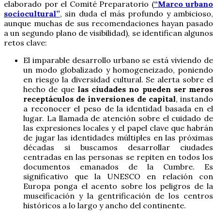
elaborado por el Comité Preparatorio (
“Marco urbano
sociocultural”
, sin duda el más profundo y ambicioso,
aunque muchas de sus recomendaciones hayan pasado
a un segundo plano de visibilidad), se identifican algunos
retos clave:
El imparable desarrollo urbano se está viviendo de
un modo globalizado y homogeneizado, poniendo
en riesgo la diversidad cultural. Se alerta sobre el
hecho de que
las ciudades no pueden ser meros
receptáculos de inversiones de capital
, instando
a reconocer el peso de la identidad basada en el
lugar. La llamada de atención sobre el cuidado de
las expresiones locales y el papel clave que habrán
de jugar las identidades múltiples en las próximas
décadas si buscamos desarrollar ciudades
centradas en las personas se repiten en todos los
documentos emanados de la Cumbre. Es
significativo que la UNESCO en relación con
Europa ponga el acento sobre los peligros de la
museificación y la gentrificación de los centros
históricos a lo largo y ancho del continente.