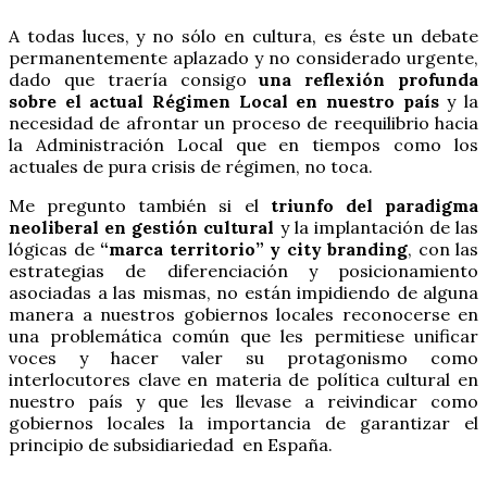
A todas luces, y no sólo en cultura, es éste un debate
permanentemente aplazado y no considerado urgente,
dado que traería consigo
una reflexión profunda
sobre el actual Régimen Local en nuestro país
y la
necesidad de afrontar un proceso de reequilibrio hacia
la Administración Local que en tiempos como los
actuales de pura crisis de régimen, no toca.
Me pregunto también si el
triunfo del paradigma
neoliberal en gestión cultural
y la implantación de las
lógicas de
“marca territorio” y city branding
, con las
estrategias de diferenciación y posicionamiento
asociadas a las mismas, no están impidiendo de alguna
manera a nuestros gobiernos locales reconocerse en
una problemática común que les permitiese unificar
voces y hacer valer su protagonismo como
interlocutores clave en materia de política cultural en
nuestro país y que les llevase a reivindicar como
gobiernos locales la importancia de garantizar el
principio de subsidiariedad en España.