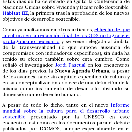
Estos días se ha celebrado en Quito la Conferencia de
Naciones Unidas sobre Vivienda y Desarrollo Sostenible,
Hábitat III
, la primera tras la aprobación de los nuevos
objetivos de desarrollo sostenible.
Como ya analizamos en otros artículos,
el hecho de que
la cultura en la redacción final de los ODS no lograse el
protagonismo necesario
y se viese relegada al ámbito
de la transversalidad (lo que supone ausencia de
compromisos con indicadores específicos), sin duda ha
tenido su efecto también sobre esta cumbre. Como
señaló el investigador
Jordi Pascual
en los encuentros
de los días previos, la
Nueva Agenda Urbana
, a pesar
de los avances, nace sin capítulo específico de cultura y
en su conceptualización adolece de una definición de la
misma como instrumento de desarrollo obviando su
dimensión como derecho humano.
A pesar de todo lo dicho, tanto en el nuevo
Informe
mundial sobre la cultura para el desarrollo urbano
sostenible
presentado por la UNESCO en este
encuentro, así como en los documentos para el debate
publicados por ICOMOS, aunque especialmente en el