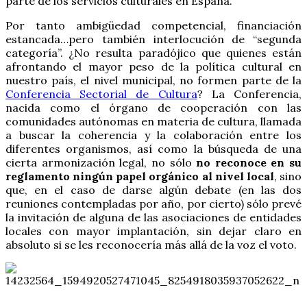
parte de los servicios culturales en España.
Por tanto ambigüedad competencial, financiación
estancada…pero también interlocución de “segunda
categoría”. ¿No resulta paradójico que quienes están
afrontando el mayor peso de la política cultural en
nuestro país, el nivel municipal, no formen parte de la
Conferencia Sectorial de Cultura
? La Conferencia,
nacida como el órgano de cooperación con las
comunidades autónomas en materia de cultura, llamada
a buscar la coherencia y la colaboración entre los
diferentes organismos, así como la búsqueda de una
cierta armonización legal, no sólo
no reconoce en su
reglamento ningún papel orgánico al nivel local
, sino
que, en el caso de darse algún debate (en las dos
reuniones contempladas por año, por cierto) sólo prevé
la invitación de alguna de las asociaciones de entidades
locales con mayor implantación, sin dejar claro en
absoluto si se les reconocería más allá de la voz el voto.