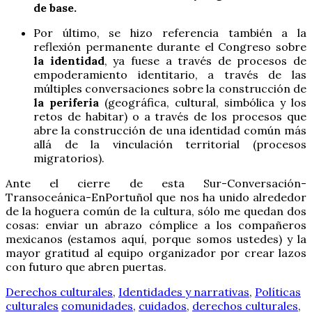
de base.
Por último, se hizo referencia también a la
reflexión permanente durante el Congreso sobre
la identidad
, ya fuese a través de procesos de
empoderamiento identitario, a través de las
múltiples conversaciones sobre la construcción de
la periferia
(geográfica, cultural, simbólica y los
retos de habitar) o a través de los procesos que
abre la construcción de una identidad común más
allá de la vinculación territorial (procesos
migratorios).
Ante el cierre de esta Sur-Conversación-
Transoceánica-EnPortuñol que nos ha unido alrededor
de la hoguera común de la cultura, sólo me quedan dos
cosas: enviar un abrazo cómplice a los compañeros
mexicanos (estamos aquí, porque somos ustedes) y la
mayor gratitud al equipo organizador por crear lazos
con futuro que abren puertas.
Derechos culturales
,
Identidades y narrativas
,
Políticas
culturales
comunidades
,
cuidados
,
derechos culturales
,