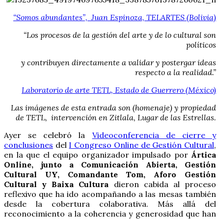
“Somos abundantes”, Juan Espinoza, TELARTES (Bolivia)
“Los procesos de la gestión del arte y de lo cultural son
políticos
y contribuyen directamente a validar y postergar ideas
respecto a la realidad.”
Laboratorio de arte TETL, Estado de Guerrero (México)
Las imágenes de esta entrada son (homenaje) y propiedad
de TETL, intervención en Zitlala, Lugar de las Estrellas.
Ayer se celebró la
Videoconferencia de cierre y
conclusiones
del
I Congreso Online de Gestión Cultural
,
en la que el equipo organizador impulsado por
Ártica
Online, junto a Comunicación Abierta, Gestión
Cultural UY, Comandante Tom, Aforo Gestión
Cultural y Baixa Cultura
dieron cabida al proceso
reflexivo que ha ido acompañando a las mesas también
desde la cobertura colaborativa. Más allá del
reconocimiento a la coherencia y generosidad que han