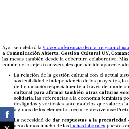
Ayer se celebró la
Videoconferencia de cierre y conclusi
a Comunicación Abierta, Gestión Cultural UY, Comand
las mesas también desde la cobertura colaborativa. Más 
común de los ejes transversales que han ido apareciendo
La relación de la gestión cultural con el actual si
sostenibilidad e independencia de los proyectos, la
de financiación especialmente a través del modelo 
cultural para afirmar también otras culturas ec
solidaria, las referencias a la economía feminista po
desligados y verticales ante modelos que valoren la 
algunos de los elementos recurrentes (véanse Preto 
La necesidad de
dar respuestas a la precariedad 
acordamos mucho de las
luchas laborales
puestas e