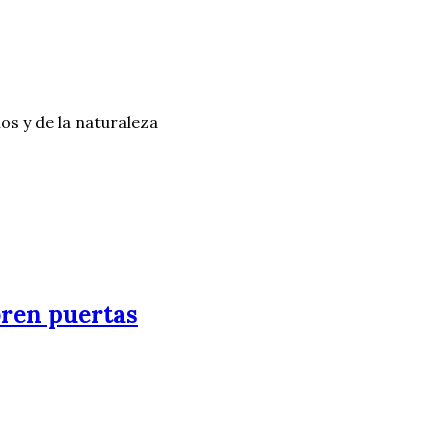
os y de la naturaleza
ren puertas