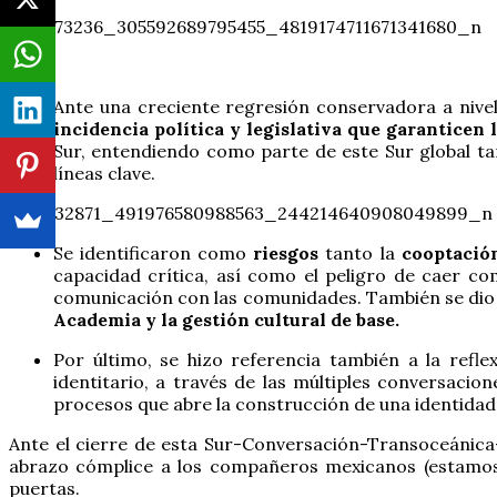
Ante una creciente regresión conservadora a nivel
incidencia política y legislativa que garanticen 
Sur, entendiendo como parte de este Sur global t
líneas clave.
Se identificaron como
riesgos
tanto la
cooptació
capacidad crítica, así como el peligro de caer co
comunicación con las comunidades. También se dio l
Academia y la gestión cultural de base.
Por último, se hizo referencia también a la ref
identitario, a través de las múltiples conversaci
procesos que abre la construcción de una identidad 
Ante el cierre de esta Sur-Conversación-Transoceánica
abrazo cómplice a los compañeros mexicanos (estamos 
puertas.