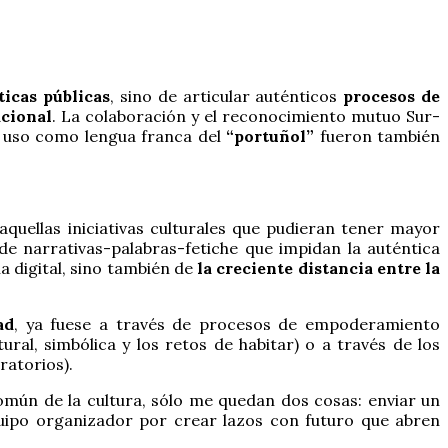
ticas públicas
, sino de articular auténticos
procesos de
acional
. La colaboración y el reconocimiento mutuo Sur-
l uso como lengua franca del
“portuñol”
fueron también
quellas iniciativas culturales que pudieran tener mayor
de narrativas-palabras-fetiche que impidan la auténtica
 digital, sino también de
la creciente distancia entre la
ad
, ya fuese a través de procesos de empoderamiento
tural, simbólica y los retos de habitar) o a través de los
ratorios).
mún de la cultura, sólo me quedan dos cosas: enviar un
uipo organizador por crear lazos con futuro que abren