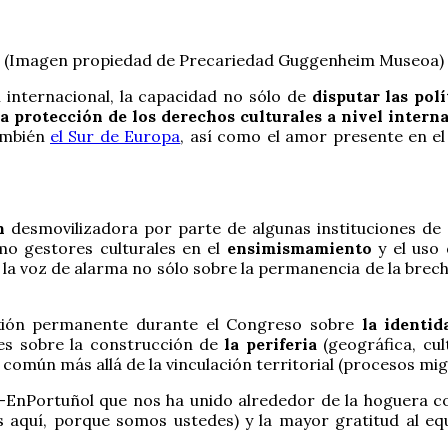
(Imagen propiedad de Precariedad Guggenheim Museoa)
 internacional, la capacidad no sólo de
disputar las polí
la protección de los derechos culturales a nivel intern
ambién
el Sur de Europa
, así como el amor presente en e
n
desmovilizadora por parte de algunas instituciones de a
mo gestores culturales en el
ensimismamiento
y el uso 
a voz de alarma no sólo sobre la permanencia de la brecha
lexión permanente durante el Congreso sobre
la identid
ones sobre la construcción de
la periferia
(geográfica, cul
común más allá de la vinculación territorial (procesos mig
-EnPortuñol que nos ha unido alrededor de la hoguera co
aquí, porque somos ustedes) y la mayor gratitud al eq