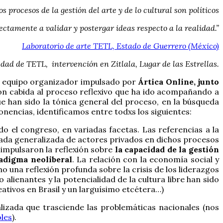
os procesos de la gestión del arte y de lo cultural son políticos
ectamente a validar y postergar ideas respecto a la realidad.”
Laboratorio de arte TETL, Estado de Guerrero (México)
ad de TETL, intervención en Zitlala, Lugar de las Estrellas.
 el equipo organizador impulsado por
Ártica Online, junto
n cabida al proceso reflexivo que ha ido acompañando a
e han sido la tónica general del proceso, en la búsqueda
encias, identificamos entre todxs los siguientes:
do el congreso, en variadas facetas. Las referencias a la
trada generalizada de actores privados en dichos procesos
 impulsaron la reflexión sobre
la capacidad de la gestión
radigma neoliberal
. La relación con la economía social y
mo una reflexión profunda sobre la crisis de los liderazgos
alienantes y la potencialidad de la cultura libre han sido
ativos en Brasil y un larguísimo etcétera…)
alizada que trasciende las problemáticas nacionales (nos
les
).