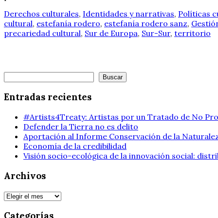
Derechos culturales
,
Identidades y narrativas
,
Políticas c
cultural
,
estefanía rodero
,
estefanía rodero sanz
,
Gestión
precariedad cultural
,
Sur de Europa
,
Sur-Sur
,
territorio
Buscar
Buscar
Entradas recientes
#Artists4Treaty: Artistas por un Tratado de No Pro
Defender la Tierra no es delito
Aportación al Informe Conservación de la Naturalez
Economía de la credibilidad
Visión socio-ecológica de la innovación social: dist
Archivos
Archivos
Categorías