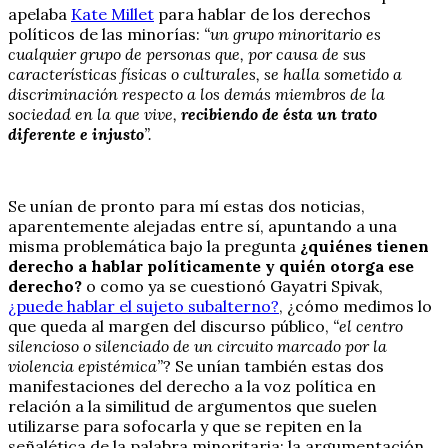
apelaba
Kate Millet
para hablar de los derechos
políticos de las minorías:
“un grupo minoritario es
cualquier grupo de personas que, por causa de sus
características físicas o culturales, se halla sometido a
discriminación respecto a los demás miembros de la
sociedad en la que vive,
recibiendo de ésta un trato
diferente e injusto
”.
Se unían de pronto para mí estas dos noticias,
aparentemente alejadas entre sí, apuntando a una
misma problemática bajo la pregunta
¿quiénes tienen
derecho a hablar políticamente y quién otorga ese
derecho?
o como ya se cuestionó Gayatri Spivak,
¿puede hablar el sujeto subalterno?
, ¿cómo medimos lo
que queda al margen del discurso público,
“el centro
silencioso o silenciado de un circuito marcado por la
violencia epistémica”
? Se unían también estas dos
manifestaciones del derecho a la voz política en
relación a la similitud de argumentos que suelen
utilizarse para sofocarla y que se repiten en la
señalética de la palabra minoritaria: la argumentación