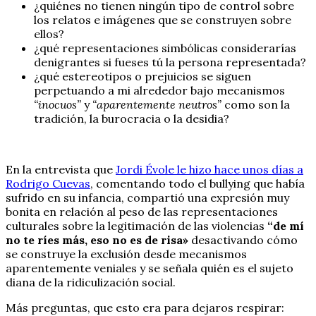
¿quiénes no tienen ningún tipo de control sobre
los relatos e imágenes que se construyen sobre
ellos?
¿qué representaciones simbólicas considerarías
denigrantes si fueses tú la persona representada?
¿qué estereotipos o prejuicios se siguen
perpetuando a mi alrededor bajo mecanismos
“inocuos”
y
“aparentemente neutros”
como son la
tradición, la burocracia o la desidia?
En la entrevista que
Jordi Évole le hizo hace unos días a
Rodrigo Cuevas
, comentando todo el bullying que había
sufrido en su infancia, compartió una expresión muy
bonita en relación al peso de las representaciones
culturales sobre la legitimación de las violencias
“de mí
no te ríes más, eso no es de risa»
desactivando cómo
se construye la exclusión desde mecanismos
aparentemente veniales y se señala quién es el sujeto
diana de la ridiculización social.
Más preguntas, que esto era para dejaros respirar: