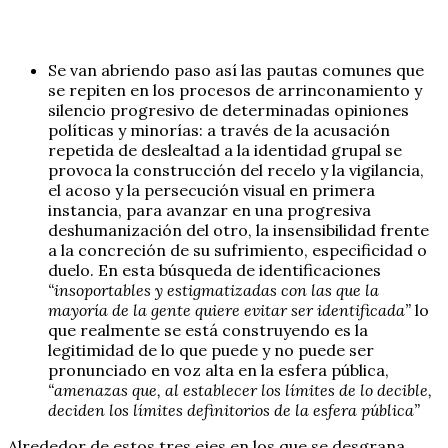
Se van abriendo paso así las pautas comunes que
se repiten en los procesos de arrinconamiento y
silencio progresivo de determinadas opiniones
políticas y minorías: a través de la acusación
repetida de deslealtad a la identidad grupal se
provoca la construcción del recelo y la vigilancia,
el acoso y la persecución visual en primera
instancia, para avanzar en una progresiva
deshumanización del otro, la insensibilidad frente
a la concreción de su sufrimiento, especificidad o
duelo. En esta búsqueda de identificaciones
“insoportables y estigmatizadas con las que la
mayoría de la gente quiere evitar ser identificada”
lo
que realmente se está construyendo es la
legitimidad de lo que puede y no puede ser
pronunciado en voz alta en la esfera pública,
“amenazas que, al establecer los límites de lo decible,
deciden los límites definitorios de la esfera pública”
Alrededor de estos tres ejes en los que se desgrana