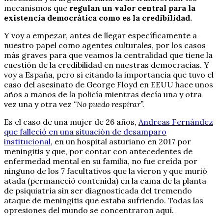
mecanismos que
regulan un valor central para la
existencia democrática como es la credibilidad.
Y voy a empezar, antes de llegar específicamente a
nuestro papel como agentes culturales, por los casos
más graves para que veamos la centralidad que tiene la
cuestión de la credibilidad en nuestras democracias. Y
voy a España, pero sí citando la importancia que tuvo el
caso del asesinato de George Floyd en EEUU hace unos
años a manos de la policía mientras decía una y otra
vez una y otra vez
“No puedo respirar”.
Es el caso de una mujer de 26 años,
Andreas Fernández
que falleció en una situación de desamparo
institucional
, en un hospital asturiano en 2017 por
meningitis y que, por contar con antecedentes de
enfermedad mental en su familia, no fue creída por
ninguno de los 7 facultativos que la vieron y que murió
atada (permaneció contenida) en la cama de la planta
de psiquiatría sin ser diagnosticada del tremendo
ataque de meningitis que estaba sufriendo. Todas las
opresiones del mundo se concentraron aquí.