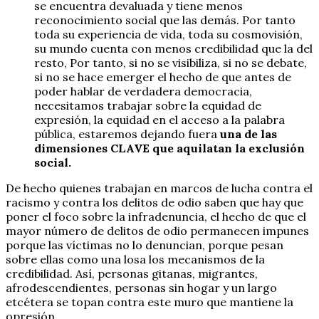
se encuentra devaluada y tiene menos
reconocimiento social que las demás. Por tanto
toda su experiencia de vida, toda su cosmovisión,
su mundo cuenta con menos credibilidad que la del
resto, Por tanto, si no se visibiliza, si no se debate,
si no se hace emerger el hecho de que antes de
poder hablar de verdadera democracia,
necesitamos trabajar sobre la equidad de
expresión, la equidad en el acceso a la palabra
pública, estaremos dejando fuera
una de las
dimensiones CLAVE que aquilatan la exclusión
social.
De hecho quienes trabajan en marcos de lucha contra el
racismo y contra los delitos de odio saben que hay que
poner el foco sobre la infradenuncia, el hecho de que el
mayor número de delitos de odio permanecen impunes
porque las víctimas no lo denuncian, porque pesan
sobre ellas como una losa los mecanismos de la
credibilidad. Así, personas gitanas, migrantes,
afrodescendientes, personas sin hogar y un largo
etcétera se topan contra este muro que mantiene la
opresión.