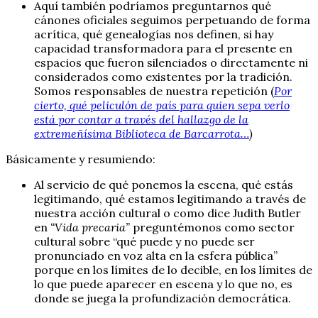
Aquí también podríamos preguntarnos qué
cánones oficiales seguimos perpetuando de forma
acrítica, qué genealogías nos definen, si hay
capacidad transformadora para el presente en
espacios que fueron silenciados o directamente ni
considerados como existentes por la tradición.
Somos responsables de nuestra repetición (
Por
cierto, qué peliculón de país para quien sepa verlo
está por contar a través del hallazgo de la
extremeñísima Biblioteca de Barcarrota…
)
Básicamente y resumiendo:
Al servicio de qué ponemos la escena, qué estás
legitimando, qué estamos legitimando a través de
nuestra acción cultural o como dice Judith Butler
en
“Vida precaria”
preguntémonos como sector
cultural sobre “qué puede y no puede ser
pronunciado en voz alta en la esfera pública”
porque en los límites de lo decible, en los límites de
lo que puede aparecer en escena y lo que no, es
donde se juega la profundización democrática.