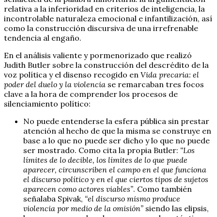
relativa a la inferioridad en criterios de inteligencia, la
incontrolable naturaleza emocional e infantilización, así
como la construcción discursiva de una irrefrenable
tendencia al engaño.
En el análisis valiente y pormenorizado que realizó
Judith Butler sobre la construcción del descrédito de la
voz política y el disenso recogido en
Vida precaria: el
poder del duelo y la violencia
se remarcaban tres focos
clave a la hora de comprender los procesos de
silenciamiento político:
No puede entenderse la esfera pública sin prestar
atención al hecho de que la misma se construye en
base a lo que no puede ser dicho y lo que no puede
ser mostrado. Como cita la propia Butler:
“Los
límites de lo decible, los límites de lo que puede
aparecer, circunscriben el campo en el que funciona
el discurso político y en el que ciertos tipos de sujetos
aparecen como actores viables”
. Como también
señalaba Spivak,
“el discurso mismo produce
violencia por medio de la omisión”
siendo las elipsis,