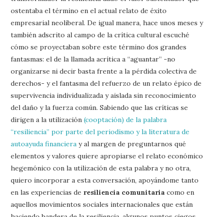
ostentaba el término en el actual relato de éxito
empresarial neoliberal. De igual manera, hace unos meses y
también adscrito al campo de la crítica cultural escuché
cómo se proyectaban sobre este término dos grandes
fantasmas: el de la llamada acrítica a “aguantar” -no
organizarse ni decir basta frente a la pérdida colectiva de
derechos- y el fantasma del refuerzo de un relato épico de
supervivencia individualizada y aislada sin reconocimiento
del daño y la fuerza común. Sabiendo que las críticas se
dirigen a la utilización
(cooptación) de la palabra
“resiliencia” por parte del periodismo y la literatura de
autoayuda financiera
y al margen de preguntarnos qué
elementos y valores quiere apropiarse el relato económico
hegemónico con la utilización de esta palabra y no otra,
quiero incorporar a esta conversación, apoyándome tanto
en las experiencias de
resiliencia comunitaria
como en
aquellos movimientos sociales internacionales que están
haciendo bandera de la resiliencia, algunos puntos ciegos