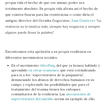
propia vida el hecho de que ese mismo poder sea
totalmente absoluto. Su propia vida afirma así el hecho de
que existen fisuras para las resistencias o como diría el
antiguo director del Gernika Gogoratuz,
Juan Gutiérrez
“La
violencia no lo totaliza todo, siempre hay resquicios y siempre
alguien puede llevar la palabra”.
Encontramos esta apelación a su propia resiliencia en
diferentes movimientos sociales:
En el movimiento
AlterPsiq
, del que ya hemos hablado y
aprendido
en otras ocasiones
, que está reivindicando
para sí a los “supervivientes de la psiquiatría”,
denunciando los abusos de derechos humanos en su
campo y explorando las posibilidades que para el
tratamiento del trauma tienen los enfoques
comunitarios de la resiliencia. Las
asociaciones de
supervivientes del suicidio
serían un ejemplo de ello.