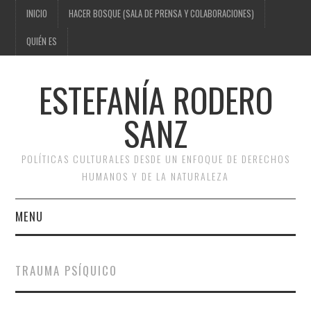
INICIO
HACER BOSQUE (SALA DE PRENSA Y COLABORACIONES)
QUIÉN ES
ESTEFANÍA RODERO
SANZ
POLÍTICAS CULTURALES DESDE UN ENFOQUE DE DERECHOS
HUMANOS Y DE LA NATURALEZA
MENU
INICIO
TRAUMA PSÍQUICO
HACER BOSQUE (SALA DE