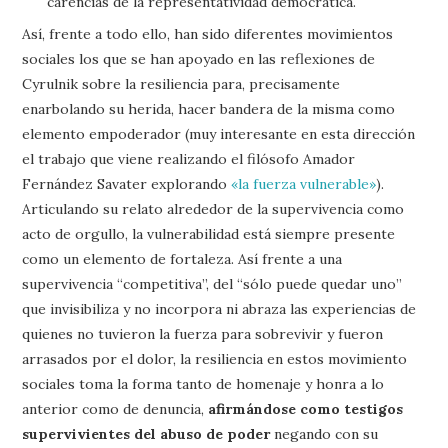
carencias de la representatividad democrática.
Así, frente a todo ello, han sido diferentes movimientos
sociales los que se han apoyado en las reflexiones de
Cyrulnik sobre la resiliencia para, precisamente
enarbolando su herida, hacer bandera de la misma como
elemento empoderador (muy interesante en esta dirección
el trabajo que viene realizando el filósofo Amador
Fernández Savater explorando
«la fuerza vulnerable»
).
Articulando su relato alrededor de la supervivencia como
acto de orgullo, la vulnerabilidad está siempre presente
como un elemento de fortaleza. Así frente a una
supervivencia “competitiva”, del “sólo puede quedar uno”
que invisibiliza y no incorpora ni abraza las experiencias de
quienes no tuvieron la fuerza para sobrevivir y fueron
arrasados por el dolor, la resiliencia en estos movimiento
sociales toma la forma tanto de homenaje y honra a lo
anterior como de denuncia,
afirmándose como testigos
supervivientes del abuso de poder
negando con su