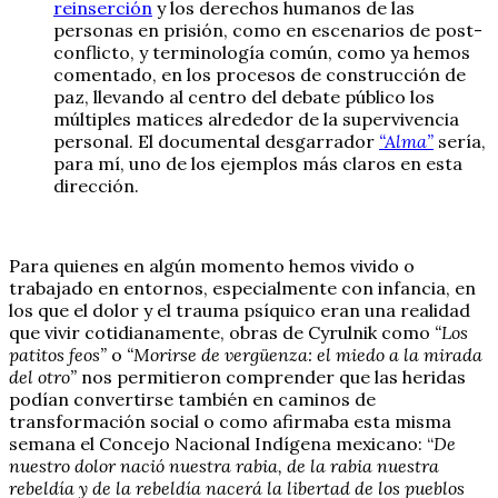
reinserción
y los derechos humanos de las
personas en prisión, como en escenarios de post-
conflicto, y terminología común, como ya hemos
comentado, en los procesos de construcción de
paz, llevando al centro del debate público los
múltiples matices alrededor de la supervivencia
personal. El documental desgarrador
“Alma”
sería,
para mí, uno de los ejemplos más claros en esta
dirección.
Para quienes en algún momento hemos vivido o
trabajado en entornos, especialmente con infancia, en
los que el dolor y el trauma psíquico eran una realidad
que vivir cotidianamente, obras de Cyrulnik como
“Los
patitos feos”
o
“Morirse de vergüenza: el miedo a la mirada
del otro”
nos permitieron comprender que las heridas
podían convertirse también en caminos de
transformación social o como afirmaba esta misma
semana el Concejo Nacional Indígena mexicano: “
De
nuestro dolor nació nuestra rabia, de la rabia nuestra
rebeldía y de la rebeldía nacerá la libertad de los pueblos