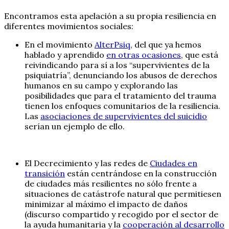
Encontramos esta apelación a su propia resiliencia en
diferentes movimientos sociales:
En el movimiento
AlterPsiq
, del que ya hemos
hablado y aprendido
en otras ocasiones
, que está
reivindicando para sí a los “supervivientes de la
psiquiatría”, denunciando los abusos de derechos
humanos en su campo y explorando las
posibilidades que para el tratamiento del trauma
tienen los enfoques comunitarios de la resiliencia.
Las
asociaciones de supervivientes del suicidio
serían un ejemplo de ello.
El Decrecimiento y las redes de
Ciudades en
transición
están centrándose en la construcción
de ciudades más resilientes no sólo frente a
situaciones de catástrofe natural que permitiesen
minimizar al máximo el impacto de daños
(discurso compartido y recogido por el sector de
la ayuda humanitaria y la
cooperación al desarrollo