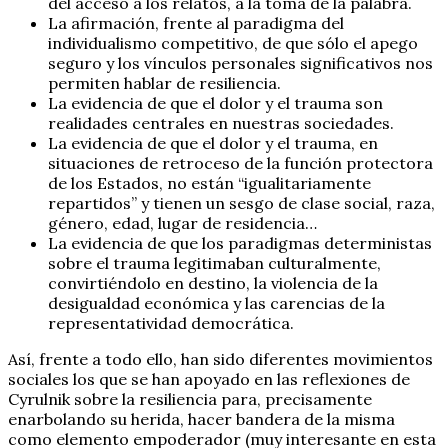
del acceso a los relatos, a la toma de la palabra.
La afirmación, frente al paradigma del
individualismo competitivo, de que sólo el apego
seguro y los vínculos personales significativos nos
permiten hablar de resiliencia.
La evidencia de que el dolor y el trauma son
realidades centrales en nuestras sociedades.
La evidencia de que el dolor y el trauma, en
situaciones de retroceso de la función protectora
de los Estados, no están “igualitariamente
repartidos” y tienen un sesgo de clase social, raza,
género, edad, lugar de residencia…
La evidencia de que los paradigmas deterministas
sobre el trauma legitimaban culturalmente,
convirtiéndolo en destino, la violencia de la
desigualdad económica y las carencias de la
representatividad democrática.
Así, frente a todo ello, han sido diferentes movimientos
sociales los que se han apoyado en las reflexiones de
Cyrulnik sobre la resiliencia para, precisamente
enarbolando su herida, hacer bandera de la misma
como elemento empoderador (muy interesante en esta