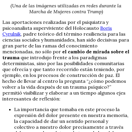
(Una de las imágenes utilizadas en redes durante la
Marcha de Mujeres contra Trump)
Las aportaciones realizadas por el psiquiatra y
psicoanalista superviviente del Holocausto
Boris
Cyrulnik
, padre teórico del término resiliencia para las
ciencias sociales y humanidades, han sido decisivas para
gran parte de las ramas del conocimiento
mencionadas, no sólo por
el cambio de mirada sobre el
trauma
que introdujo frente a los paradigmas
deterministas, sino por las posibilidades comunitarias
que ofrecía y que tanto recorrido están teniendo, por
ejemplo, en los procesos de construcción de paz. El
hecho de llevar al centro la pregunta “¿cómo podemos
volver a la vida después de un trauma psíquico?”
permitió visibilizar y elaborar a un tiempo algunos ejes
interesantes de reflexión:
La importancia que tomaba en este proceso la
expresión del dolor presente en nuestra memoria,
la capacidad de dar un sentido personal y
colectivo a nuestro dolor precisamente a través