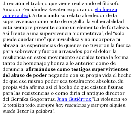
dirección el trabajo que viene realizando el filósofo
Amador Fernández Savater explorando
«la fuerza
vulnerable»
). Articulando su relato alrededor de la
supervivencia como acto de orgullo, la vulnerabilidad
está siempre presente como un elemento de fortaleza.
Así frente a una supervivencia “competitiva”, del “sólo
puede quedar uno” que invisibiliza y no incorpora ni
abraza las experiencias de quienes no tuvieron la fuerza
para sobrevivir y fueron arrasados por el dolor, la
resiliencia en estos movimiento sociales toma la forma
tanto de homenaje y honra a lo anterior como de
denuncia,
afirmándose como testigos supervivientes
del abuso de poder
negando con su propia vida el hecho
de que ese mismo poder sea totalmente absoluto. Su
propia vida afirma así el hecho de que existen fisuras
para las resistencias o como diría el antiguo director
del Gernika Gogoratuz,
Juan Gutiérrez
“La violencia no
lo totaliza todo, siempre hay resquicios y siempre alguien
puede llevar la palabra”.