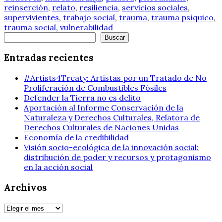
reinserción
,
relato
,
resiliencia
,
servicios sociales
,
supervivientes
,
trabajo social
,
trauma
,
trauma psíquico
,
trauma social
,
vulnerabilidad
Buscar
Buscar
Entradas recientes
#Artists4Treaty: Artistas por un Tratado de No
Proliferación de Combustibles Fósiles
Defender la Tierra no es delito
Aportación al Informe Conservación de la
Naturaleza y Derechos Culturales, Relatora de
Derechos Culturales de Naciones Unidas
Economía de la credibilidad
Visión socio-ecológica de la innovación social:
distribución de poder y recursos y protagonismo
en la acción social
Archivos
Archivos