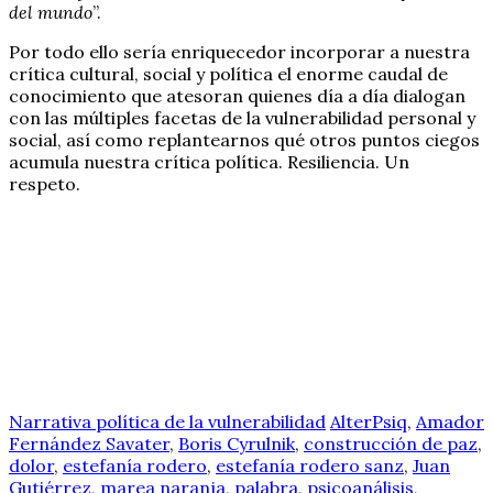
del mundo
”.
Por todo ello sería enriquecedor incorporar a nuestra
crítica cultural, social y política el enorme caudal de
conocimiento que atesoran quienes día a día dialogan
con las múltiples facetas de la vulnerabilidad personal y
social, así como replantearnos qué otros puntos ciegos
acumula nuestra crítica política. Resiliencia. Un
respeto.
Narrativa política de la vulnerabilidad
AlterPsiq
,
Amador
Fernández Savater
,
Boris Cyrulnik
,
construcción de paz
,
dolor
,
estefanía rodero
,
estefanía rodero sanz
,
Juan
Gutiérrez
,
marea naranja
,
palabra
,
psicoanálisis
,