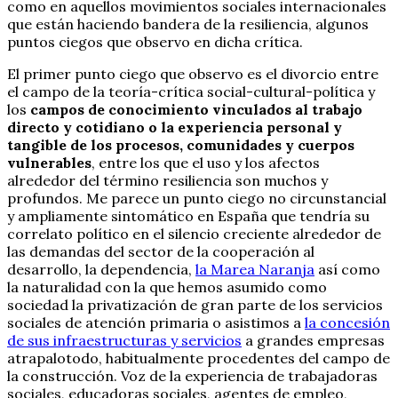
como en aquellos movimientos sociales internacionales
que están haciendo bandera de la resiliencia, algunos
puntos ciegos que observo en dicha crítica.
El primer punto ciego que observo es el divorcio entre
el campo de la teoría-crítica social-cultural-política y
los
campos de conocimiento vinculados al trabajo
directo y cotidiano o la experiencia personal y
tangible de los procesos, comunidades y cuerpos
vulnerables
, entre los que el uso y los afectos
alrededor del término resiliencia son muchos y
profundos. Me parece un punto ciego no circunstancial
y ampliamente sintomático en España que tendría su
correlato político en el silencio creciente alrededor de
las demandas del sector de la cooperación al
desarrollo, la dependencia,
la Marea Naranja
así como
la naturalidad con la que hemos asumido como
sociedad la privatización de gran parte de los servicios
sociales de atención primaria o asistimos a
la concesión
de sus infraestructuras y servicios
a grandes empresas
atrapalotodo, habitualmente procedentes del campo de
la construcción. Voz de la experiencia de trabajadoras
sociales, educadoras sociales, agentes de empleo,