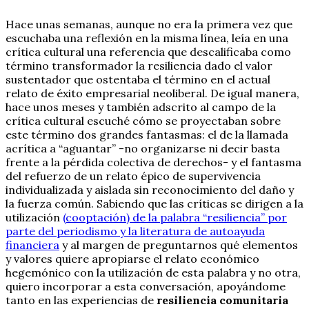
Hace unas semanas, aunque no era la primera vez que
escuchaba una reflexión en la misma línea, leía en una
crítica cultural una referencia que descalificaba como
término transformador la resiliencia dado el valor
sustentador que ostentaba el término en el actual
relato de éxito empresarial neoliberal. De igual manera,
hace unos meses y también adscrito al campo de la
crítica cultural escuché cómo se proyectaban sobre
este término dos grandes fantasmas: el de la llamada
acrítica a “aguantar” -no organizarse ni decir basta
frente a la pérdida colectiva de derechos- y el fantasma
del refuerzo de un relato épico de supervivencia
individualizada y aislada sin reconocimiento del daño y
la fuerza común. Sabiendo que las críticas se dirigen a la
utilización
(cooptación) de la palabra “resiliencia” por
parte del periodismo y la literatura de autoayuda
financiera
y al margen de preguntarnos qué elementos
y valores quiere apropiarse el relato económico
hegemónico con la utilización de esta palabra y no otra,
quiero incorporar a esta conversación, apoyándome
tanto en las experiencias de
resiliencia comunitaria