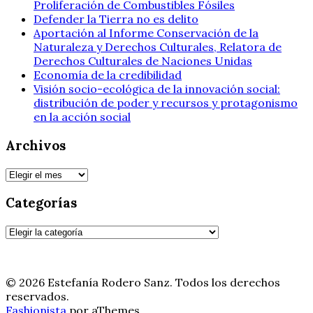
Proliferación de Combustibles Fósiles
Defender la Tierra no es delito
Aportación al Informe Conservación de la
Naturaleza y Derechos Culturales, Relatora de
Derechos Culturales de Naciones Unidas
Economía de la credibilidad
Visión socio-ecológica de la innovación social:
distribución de poder y recursos y protagonismo
en la acción social
Archivos
Archivos
Categorías
Categorías
© 2026 Estefanía Rodero Sanz. Todos los derechos
reservados.
Fashionista
por aThemes