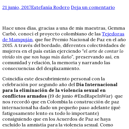
21 junio, 2017
Estefanía Rodero
Deja un comentario
Hace unos días, gracias a una de mis maestras, Gemma
Carbó, conocí el proyecto colombiano de las
Tejedoras
de Mampuján
, que fue Premio Nacional de Paz en el año
2015. A través del bordado, diferentes colectividades de
mujeres en el país están ejerciendo
“el arte de contar lo
vivido sin que nos haga más daño”
, preservando así, en
comunidad y relación, la memoria y narrando las
consecuencias del desplazamiento.
Coincidía este descubrimiento personal con la
celebración por segundo año del
Día Internacional
para la eliminación de la violencia sexual en
conflictos armados
(19 de junio #EndRapeInWar) que
nos recordó que en Colombia la construcción de paz
internacional ha dado un pequeño paso adelante (qué
fatigosamente lento es todo lo importante)
consiguiendo que en los Acuerdos de Paz se haya
excluído la amnistía para la violencia sexual. Como