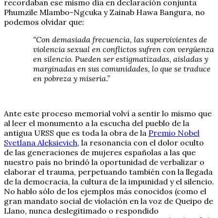
recordaban ese mismo día en declaración conjunta
Phumzile Mlambo-Ngcuka y Zainab Hawa Bangura, no
podemos olvidar que:
“Con demasiada frecuencia, las supervivientes de
violencia sexual en conflictos sufren con vergüenza
en silencio. Pueden ser estigmatizadas, aisladas y
marginadas en sus comunidades, lo que se traduce
en pobreza y miseria.”
Ante este proceso memorial volví a sentir lo mismo que
al leer el monumento a la escucha del pueblo de la
antigua URSS que es toda la obra de la
Premio Nobel
Svetlana Aleksievich
, la resonancia con el dolor oculto
de las generaciones de mujeres españolas a las que
nuestro país no brindó la oportunidad de verbalizar o
elaborar el trauma, perpetuando también con la llegada
de la democracia, la cultura de la impunidad y el silencio.
No hablo sólo de los ejemplos más conocidos (como el
gran mandato social de violación en la voz de Queipo de
Llano, nunca deslegitimado o respondido