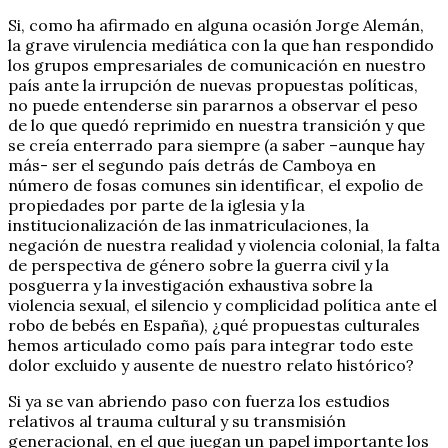
Si, como ha afirmado en alguna ocasión Jorge Alemán,
la grave virulencia mediática con la que han respondido
los grupos empresariales de comunicación en nuestro
país ante la irrupción de nuevas propuestas políticas,
no puede entenderse sin pararnos a observar el peso
de lo que quedó reprimido en nuestra transición y que
se creía enterrado para siempre (a saber –aunque hay
más- ser el segundo país detrás de Camboya en
número de fosas comunes sin identificar, el expolio de
propiedades por parte de la iglesia y la
institucionalización de las inmatriculaciones, la
negación de nuestra realidad y violencia colonial, la falta
de perspectiva de género sobre la guerra civil y la
posguerra y la investigación exhaustiva sobre la
violencia sexual, el silencio y complicidad política ante el
robo de bebés en España), ¿qué propuestas culturales
hemos articulado como país para integrar todo este
dolor excluido y ausente de nuestro relato histórico?
Si ya se van abriendo paso con fuerza los estudios
relativos al trauma cultural y su transmisión
generacional, en el que juegan un papel importante los