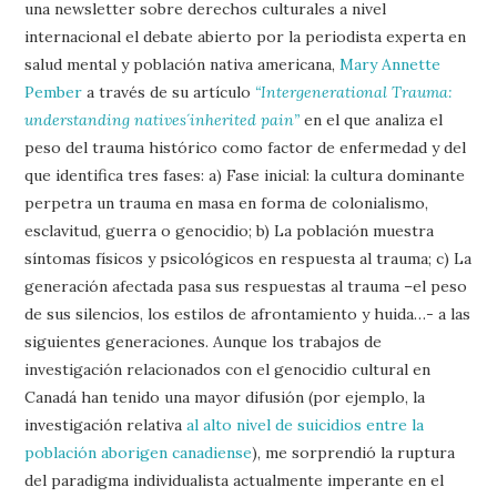
una newsletter sobre derechos culturales a nivel
internacional el debate abierto por la periodista experta en
salud mental y población nativa americana,
Mary Annette
Pember
a través de su artículo
“Intergenerational Trauma:
understanding natives´inherited pain”
en el que analiza el
peso del trauma histórico como factor de enfermedad y del
que identifica tres fases: a) Fase inicial: la cultura dominante
perpetra un trauma en masa en forma de colonialismo,
esclavitud, guerra o genocidio; b) La población muestra
síntomas físicos y psicológicos en respuesta al trauma; c) La
generación afectada pasa sus respuestas al trauma –el peso
de sus silencios, los estilos de afrontamiento y huida…- a las
siguientes generaciones. Aunque los trabajos de
investigación relacionados con el genocidio cultural en
Canadá han tenido una mayor difusión (por ejemplo, la
investigación relativa
al alto nivel de suicidios entre la
población aborigen canadiense
), me sorprendió la ruptura
del paradigma individualista actualmente imperante en el