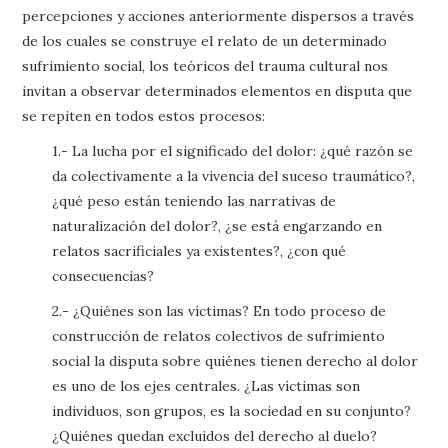
percepciones y acciones anteriormente dispersos a través
de los cuales se construye el relato de un determinado
sufrimiento social, los teóricos del trauma cultural nos
invitan a observar determinados elementos en disputa que
se repiten en todos estos procesos:
1.- La lucha por el significado del dolor: ¿qué razón se
da colectivamente a la vivencia del suceso traumático?,
¿qué peso están teniendo las narrativas de
naturalización del dolor?, ¿se está engarzando en
relatos sacrificiales ya existentes?, ¿con qué
consecuencias?
2.- ¿Quiénes son las víctimas? En todo proceso de
construcción de relatos colectivos de sufrimiento
social la disputa sobre quiénes tienen derecho al dolor
es uno de los ejes centrales. ¿Las víctimas son
individuos, son grupos, es la sociedad en su conjunto?
¿Quiénes quedan excluidos del derecho al duelo?