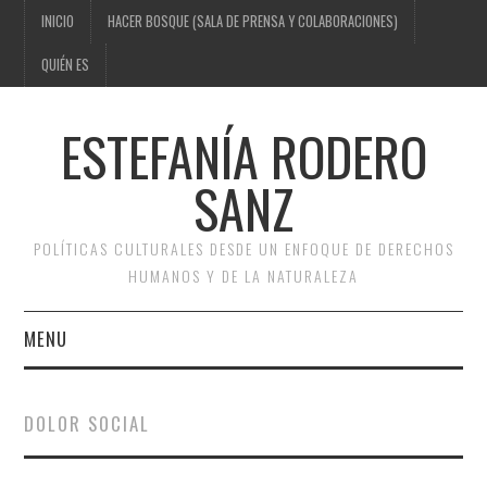
INICIO
HACER BOSQUE (SALA DE PRENSA Y COLABORACIONES)
QUIÉN ES
ESTEFANÍA RODERO
SANZ
POLÍTICAS CULTURALES DESDE UN ENFOQUE DE DERECHOS
HUMANOS Y DE LA NATURALEZA
MENU
INICIO
DOLOR SOCIAL
HACER BOSQUE (SALA DE