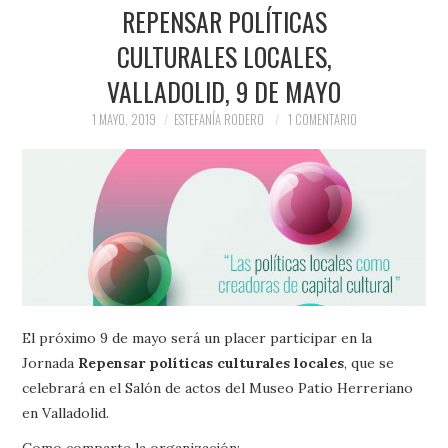
PRENSA Y
REPENSAR POLÍTICAS
CULTURALES LOCALES,
COLABORACIONES)
VALLADOLID, 9 DE MAYO
QUIÉN ES
1 MAYO, 2019
ESTEFANÍA RODERO
1 COMENTARIO
El próximo 9 de mayo será un placer participar en la
Jornada
Repensar políticas culturales locales
, que se
celebrará en el Salón de actos del Museo Patio Herreriano
en Valladolid.
Como comparte la organización: