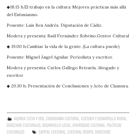
◆18.15 h.El trabajo en la cultura: Mejores prácticas más allá
del Entusiasmo.
Ponente: Luis Ben Andrés. Diputación de Cádiz.
Modera y presenta: Raúl Fernández Sobrino.Gestor Cultural
◆ 19.00 h.Cambiar la vida de la gente. (La cultura puede)
Ponente: Miguel Ángel Aguilar. Periodista y escritor.
Modera y presenta: Carlos Gallego Brizuela. Abogado y
escritor
◆ 20.30 h. Presentación de Conclusiones y Acto de Clausura.
AGENDA 2030 Y ODS
,
CIUDADANÍA CULTURAL
,
CULTURA Y DESARROLLO RURAL
,
DERECHOS CULTURALES
,
DESARROLLO LOCAL
,
DIVERSIDAD CULTURAL
,
POLÍTICAS
CULTURALES
CAPITAL CULTURAL
,
CULTURAL RIGHTS
,
DERECHOS