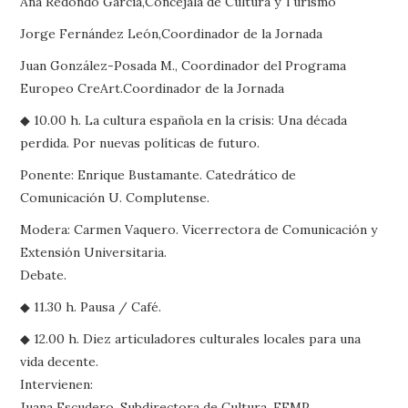
Ana Redondo García,Concejala de Cultura y Turismo
Jorge Fernández León,Coordinador de la Jornada
Juan González-Posada M., Coordinador del Programa
Europeo CreArt.Coordinador de la Jornada
◆ 10.00 h. La cultura española en la crisis: Una década
perdida. Por nuevas políticas de futuro.
Ponente: Enrique Bustamante. Catedrático de
Comunicación U. Complutense.
Modera: Carmen Vaquero. Vicerrectora de Comunicación y
Extensión Universitaria.
Debate.
◆ 11.30 h. Pausa / Café.
◆ 12.00 h. Diez articuladores culturales locales para una
vida decente.
Intervienen:
Juana Escudero. Subdirectora de Cultura. FEMP.