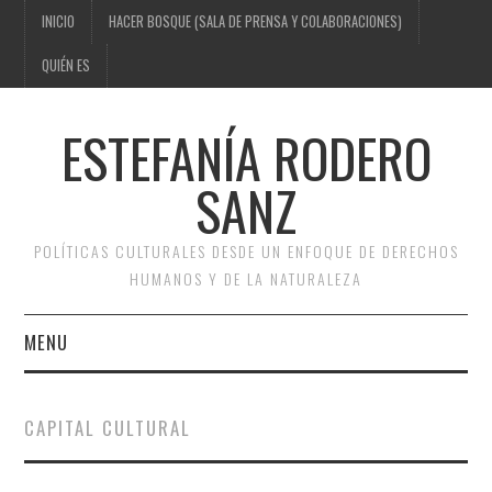
INICIO
HACER BOSQUE (SALA DE PRENSA Y COLABORACIONES)
QUIÉN ES
ESTEFANÍA RODERO
SANZ
POLÍTICAS CULTURALES DESDE UN ENFOQUE DE DERECHOS
HUMANOS Y DE LA NATURALEZA
MENU
INICIO
CAPITAL CULTURAL
HACER BOSQUE (SALA DE