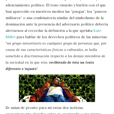
silenciamiento político. El tono risueño y burlón con el que
han aparecido en nuestros medios las “purgas”, los “paseos
militares” o una combinatoria similar del simbolismo de la
dominación ante la presencia del adversario político debería
alertarnos al recordar la definición a la que apelaba
Kate
Millet
para hablar de los derechos políticos de las minorías:
“un grupo minoritario es cualquier grupo de personas que, por
causa de sus características físicas o culturales, se halla
sometido a discriminación respecto a los demás miembros de
la sociedad en la que vive,
recibiendo de ésta un trato
diferente e injusto
”.
Se unían de pronto para mí estas dos noticias,
aparentemente alejadas entre sí, apuntando a una misma