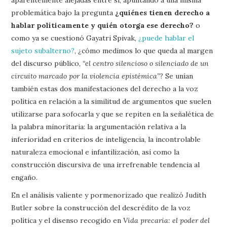
problemática bajo la pregunta
¿quiénes tienen derecho a
hablar políticamente y quién otorga ese derecho?
o
como ya se cuestionó Gayatri Spivak,
¿puede hablar el
sujeto subalterno?
, ¿cómo medimos lo que queda al margen
del discurso público,
“el centro silencioso o silenciado de un
circuito marcado por la violencia epistémica”
? Se unían
también estas dos manifestaciones del derecho a la voz
política en relación a la similitud de argumentos que suelen
utilizarse para sofocarla y que se repiten en la señalética de
la palabra minoritaria: la argumentación relativa a la
inferioridad en criterios de inteligencia, la incontrolable
naturaleza emocional e infantilización, así como la
construcción discursiva de una irrefrenable tendencia al
engaño.
En el análisis valiente y pormenorizado que realizó Judith
Butler sobre la construcción del descrédito de la voz
política y el disenso recogido en
Vida precaria: el poder del