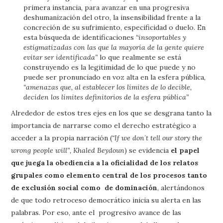
primera instancia, para avanzar en una progresiva
deshumanización del otro, la insensibilidad frente a la
concreción de su sufrimiento, especificidad o duelo. En
esta búsqueda de identificaciones
“insoportables y
estigmatizadas con las que la mayoría de la gente quiere
evitar ser identificada”
lo que realmente se está
construyendo es la legitimidad de lo que puede y no
puede ser pronunciado en voz alta en la esfera pública,
“amenazas que, al establecer los límites de lo decible,
deciden los límites definitorios de la esfera pública”
Alrededor de estos tres ejes en los que se desgrana tanto la
importancia de narrarse como el derecho estratégico a
acceder a la propia narración (
“If we don´t tell our story the
wrong people will”, Khaled Beydoun
) se evidencia
el papel
que juega la obediencia a la oficialidad de los relatos
grupales como elemento central de los procesos tanto
de exclusión social como de dominación
, alertándonos
de que todo retroceso democrático inicia su alerta en las
palabras. Por eso, ante el progresivo avance de las