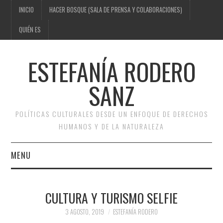
INICIO
HACER BOSQUE (SALA DE PRENSA Y COLABORACIONES)
QUIÉN ES
ESTEFANÍA RODERO
SANZ
POLÍTICAS CULTURALES DESDE UN ENFOQUE DE DERECHOS
HUMANOS Y DE LA NATURALEZA
MENU
INICIO
CULTURA Y TURISMO SELFIE
HACER BOSQUE (SALA DE
3 AGOSTO, 2019
ESTEFANÍA RODERO