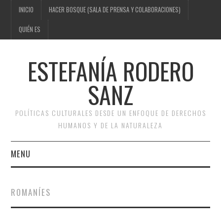
INICIO
HACER BOSQUE (SALA DE PRENSA Y COLABORACIONES)
QUIÉN ES
ESTEFANÍA RODERO
SANZ
POLÍTICAS CULTURALES DESDE UN ENFOQUE DE DERECHOS
HUMANOS Y DE LA NATURALEZA
MENU
INICIO
ROMANÍES
HACER BOSQUE (SALA DE