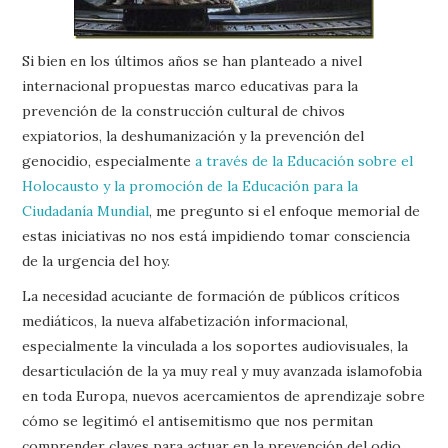
Si bien en los últimos años se han planteado a nivel
internacional propuestas marco educativas para la
prevención de la construcción cultural de chivos
expiatorios, la deshumanización y la prevención del
genocidio, especialmente
a través de la Educación sobre el
Holocausto y la promoción de la Educación para la
Ciudadanía Mundial
, me pregunto si el enfoque memorial de
estas iniciativas no nos está impidiendo tomar consciencia
de la urgencia del hoy.
La necesidad acuciante de formación de públicos críticos
mediáticos, la nueva alfabetización informacional,
especialmente la vinculada a los soportes audiovisuales, la
desarticulación de la ya muy real y muy avanzada islamofobia
en toda Europa, nuevos acercamientos de aprendizaje sobre
cómo se legitimó el antisemitismo que nos permitan
comprender claves para actuar en la prevención del odio