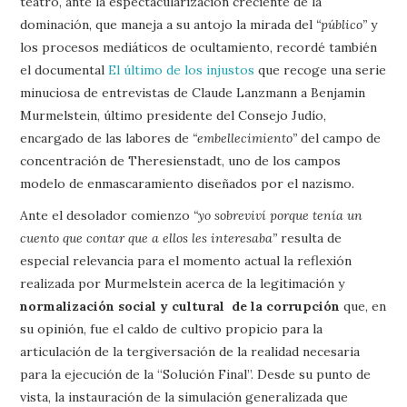
teatro, ante la espectacularización creciente de la
dominación, que maneja a su antojo la mirada del
“público”
y
los procesos mediáticos de ocultamiento, recordé también
el documental
El último de los injustos
que recoge una serie
minuciosa de entrevistas de Claude Lanzmann a Benjamin
Murmelstein, último presidente del Consejo Judío,
encargado de las labores de
“embellecimiento”
del campo de
concentración de Theresienstadt, uno de los campos
modelo de enmascaramiento diseñados por el nazismo.
Ante el desolador comienzo
“yo sobreviví porque tenía un
cuento que contar que a ellos les interesaba”
resulta de
especial relevancia para el momento actual la reflexión
realizada por Murmelstein acerca de la legitimación y
normalización social y cultural de la corrupción
que, en
su opinión, fue el caldo de cultivo propicio para la
articulación de la tergiversación de la realidad necesaria
para la ejecución de la “Solución Final”. Desde su punto de
vista, la instauración de la simulación generalizada que