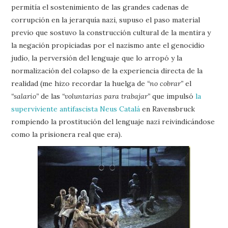
permitía el sostenimiento de las grandes cadenas de
corrupción en la jerarquía nazi, supuso el paso material
previo que sostuvo la construcción cultural de la mentira y
la negación propiciadas por el nazismo ante el genocidio
judío, la perversión del lenguaje que lo arropó y la
normalización del colapso de la experiencia directa de la
realidad (me hizo recordar la huelga de
“no cobrar”
el
“salario”
de las
“voluntarias para trabajar”
que impulsó
la
superviviente antifascista Neus Catalá
en Ravensbruck
rompiendo la prostitución del lenguaje nazi reivindicándose
como la prisionera real que era).