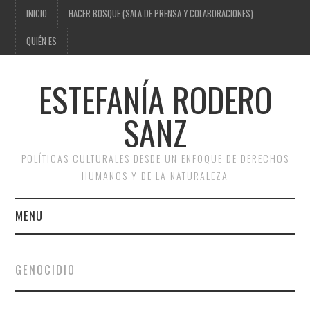
INICIO
HACER BOSQUE (SALA DE PRENSA Y COLABORACIONES)
QUIÉN ES
ESTEFANÍA RODERO
SANZ
POLÍTICAS CULTURALES DESDE UN ENFOQUE DE DERECHOS
HUMANOS Y DE LA NATURALEZA
MENU
INICIO
GENOCIDIO
HACER BOSQUE (SALA DE