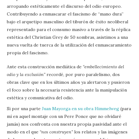
arropando estéticamente el discurso del odio europeo.
Contribuyendo a enmascarar el fascismo de “mano dura”
bajo el arquetipo masculino del tiburón de éxito neoliberal
representado para el consumo masivo a través de la réplica
estética del Christian Grey de 50 sombras, asistimos a una
nueva vuelta de tuerca de la utilización del enmascaramiento
propia del fascismo.
Ante esta construcción mediática de
“embellecimiento del
odio y la exclusión”
recordé, por puro paralelismo, dos
obras clave que en los últimos años ya alertaron y pusieron
el foco sobre la necesaria resistencia ante la manipulación
estética y comunicativa del odio.
Si por una parte
Juan Mayorga en su obra Himmelweg
(para
mí en aquel montaje con un Pere Ponce que no olvidaré
jamás) nos confronta con nuestra propia pasividad ante el
modo en el que
“nos construyen”
los relatos y las imágenes