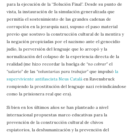
para la ejecución de la “Solución Final”. Desde su punto de
vista, la instauración de la simulación generalizada que
permitía el sostenimiento de las grandes cadenas de
corrupción en la jerarquía nazi, supuso el paso material
previo que sostuvo la construcción cultural de la mentira y
la negación propiciadas por el nazismo ante el genocidio
judío, la perversión del lenguaje que lo arropó y la
normalización del colapso de la experiencia directa de la
realidad (me hizo recordar la huelga de
“no cobrar”
el
“salario”
de las
“voluntarias para trabajar”
que impulsó
la
superviviente antifascista Neus Catalá
en Ravensbruck
rompiendo la prostitución del lenguaje nazi reivindicándose
como la prisionera real que era).
Si bien en los últimos años se han planteado a nivel
internacional propuestas marco educativas para la
prevención de la construcción cultural de chivos
expiatorios, la deshumanización y la prevención del