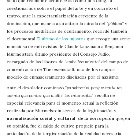
de lo que realmente acontece así como nos obliga a
cuestionarnos sobre el papel del arte y en concreto el
teatro, ante la espectacularización creciente de la
dominación, que maneja a su antojo la mirada del
“público”
y
los procesos mediáticos de ocultamiento, recordé también
el documental
El último de los injustos
que recoge una serie
minuciosa de entrevistas de Claude Lanzmann a Benjamin
Murmelstein, último presidente del Consejo Judío,
encargado de las labores de
“embellecimiento”
del campo de
concentración de Theresienstadt, uno de los campos
modelo de enmascaramiento diseñados por el nazismo.
Ante el desolador comienzo
“yo sobreviví porque tenía un
cuento que contar que a ellos les interesaba”
resulta de
especial relevancia para el momento actual la reflexión
realizada por Murmelstein acerca de la legitimación y
normalización social y cultural de la corrupción
que, en
su opinión, fue el caldo de cultivo propicio para la
articulación de la tergiversación de la realidad necesaria