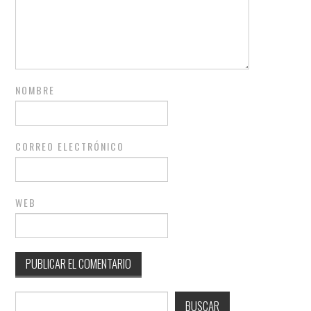
NOMBRE
CORREO ELECTRÓNICO
WEB
Buscar
BUSCAR