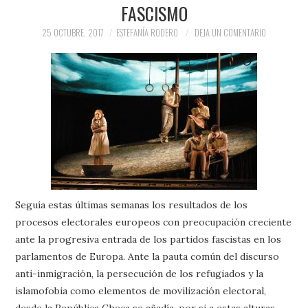
FASCISMO
PRENSA Y
25 OCTUBRE, 2017
ESTEFANÍA RODERO
DEJA UN COMENTARIO
COLABORACIONES)
QUIÉN ES
Seguía estas últimas semanas los resultados de los
procesos electorales europeos con preocupación creciente
ante la progresiva entrada de los partidos fascistas en los
parlamentos de Europa. Ante la pauta común del discurso
anti-inmigración, la persecución de los refugiados y la
islamofobia como elementos de movilización electoral,
desde la República Checa se añadía, por si a estas alturas