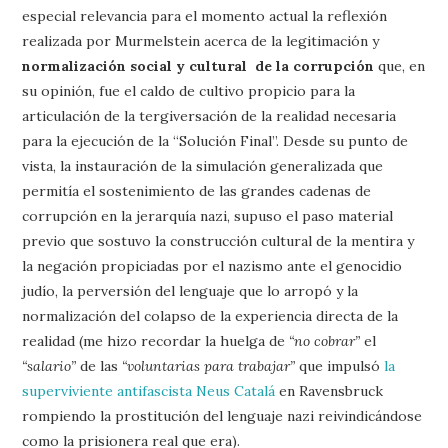
especial relevancia para el momento actual la reflexión
realizada por Murmelstein acerca de la legitimación y
normalización social y cultural de la corrupción
que, en
su opinión, fue el caldo de cultivo propicio para la
articulación de la tergiversación de la realidad necesaria
para la ejecución de la “Solución Final”. Desde su punto de
vista, la instauración de la simulación generalizada que
permitía el sostenimiento de las grandes cadenas de
corrupción en la jerarquía nazi, supuso el paso material
previo que sostuvo la construcción cultural de la mentira y
la negación propiciadas por el nazismo ante el genocidio
judío, la perversión del lenguaje que lo arropó y la
normalización del colapso de la experiencia directa de la
realidad (me hizo recordar la huelga de
“no cobrar”
el
“salario”
de las
“voluntarias para trabajar”
que impulsó
la
superviviente antifascista Neus Catalá
en Ravensbruck
rompiendo la prostitución del lenguaje nazi reivindicándose
como la prisionera real que era).