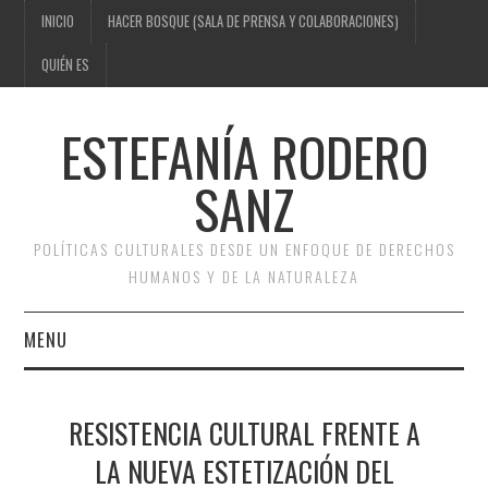
INICIO
HACER BOSQUE (SALA DE PRENSA Y COLABORACIONES)
QUIÉN ES
ESTEFANÍA RODERO
SANZ
POLÍTICAS CULTURALES DESDE UN ENFOQUE DE DERECHOS
HUMANOS Y DE LA NATURALEZA
MENU
INICIO
RESISTENCIA CULTURAL FRENTE A
HACER BOSQUE (SALA DE
LA NUEVA ESTETIZACIÓN DEL