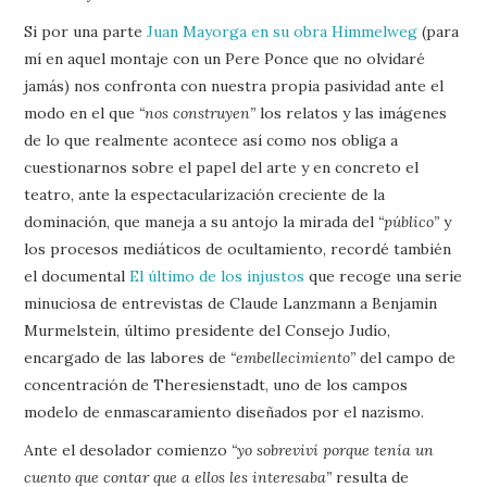
Si por una parte
Juan Mayorga en su obra Himmelweg
(para
mí en aquel montaje con un Pere Ponce que no olvidaré
jamás) nos confronta con nuestra propia pasividad ante el
modo en el que
“nos construyen”
los relatos y las imágenes
de lo que realmente acontece así como nos obliga a
cuestionarnos sobre el papel del arte y en concreto el
teatro, ante la espectacularización creciente de la
dominación, que maneja a su antojo la mirada del
“público”
y
los procesos mediáticos de ocultamiento, recordé también
el documental
El último de los injustos
que recoge una serie
minuciosa de entrevistas de Claude Lanzmann a Benjamin
Murmelstein, último presidente del Consejo Judío,
encargado de las labores de
“embellecimiento”
del campo de
concentración de Theresienstadt, uno de los campos
modelo de enmascaramiento diseñados por el nazismo.
Ante el desolador comienzo
“yo sobreviví porque tenía un
cuento que contar que a ellos les interesaba”
resulta de