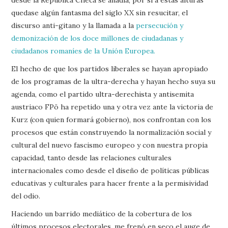
quedase algún fantasma del siglo XX sin resucitar, el
discurso anti-gitano y la llamada a la
persecución y
demonización de los doce millones de ciudadanas y
ciudadanos romaníes de la Unión Europea.
El hecho de que los partidos liberales se hayan apropiado
de los programas de la ultra-derecha y hayan hecho suya su
agenda, como el partido ultra-derechista y antisemita
austriaco FPö ha repetido una y otra vez ante la victoria de
Kurz (con quien formará gobierno), nos confrontan con los
procesos que están construyendo la normalización social y
cultural del nuevo fascismo europeo y con nuestra propia
capacidad, tanto desde las relaciones culturales
internacionales como desde el diseño de políticas públicas
educativas y culturales para hacer frente a la permisividad
del odio.
Haciendo un barrido mediático de la cobertura de los
últimos procesos electorales, me frenó en seco el auge de