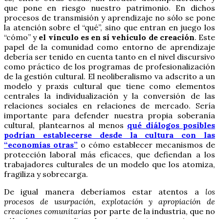
que pone en riesgo nuestro patrimonio. En dichos
procesos de transmisión y aprendizaje no sólo se pone
la atención sobre el “qué”, sino que entran en juego los
“cómo” y
el vínculo es en sí vehículo de creación
. Este
papel de la comunidad como entorno de aprendizaje
debería ser tenido en cuenta tanto en el nivel discursivo
como práctico de los programas de profesionalización
de la gestión cultural. El neoliberalismo va adscrito a un
modelo y praxis cultural que tiene como elementos
centrales la individualización y la conversión de las
relaciones sociales en relaciones de mercado. Sería
importante para defender nuestra propia soberanía
cultural, plantearnos al menos
qué diálogos posibles
podrían establecerse desde la cultura con las
“economías otras”
o cómo establecer mecanismos de
protección laboral más eficaces, que defiendan a los
trabajadores culturales de un modelo que los atomiza,
fragiliza y sobrecarga.
De igual manera deberíamos estar atentos a
los
procesos de usurpación, explotación y apropiación de
creaciones comunitarias
por parte de la industria, que no