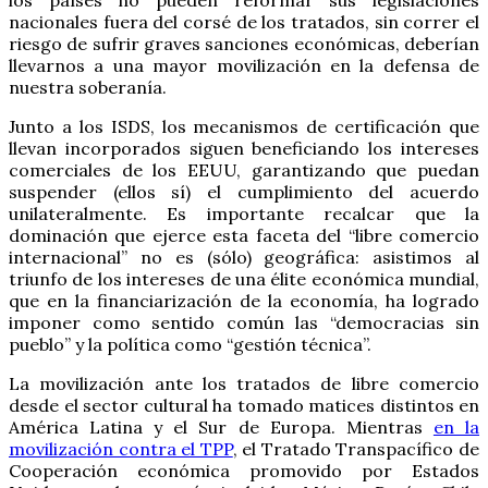
nacionales fuera del corsé de los tratados, sin correr el
riesgo de sufrir graves sanciones económicas, deberían
llevarnos a una mayor movilización en la defensa de
nuestra soberanía.
Junto a los ISDS, los mecanismos de certificación que
llevan incorporados siguen beneficiando los intereses
comerciales de los EEUU, garantizando que puedan
suspender (ellos sí) el cumplimiento del acuerdo
unilateralmente. Es importante recalcar que la
dominación que ejerce esta faceta del “libre comercio
internacional” no es (sólo) geográfica: asistimos al
triunfo de los intereses de una élite económica mundial,
que en la financiarización de la economía, ha logrado
imponer como sentido común las “democracias sin
pueblo” y la política como “gestión técnica”.
La movilización ante los tratados de libre comercio
desde el sector cultural ha tomado matices distintos en
América Latina y el Sur de Europa. Mientras
en la
movilización contra el TPP
, el Tratado Transpacífico de
Cooperación económica promovido por Estados