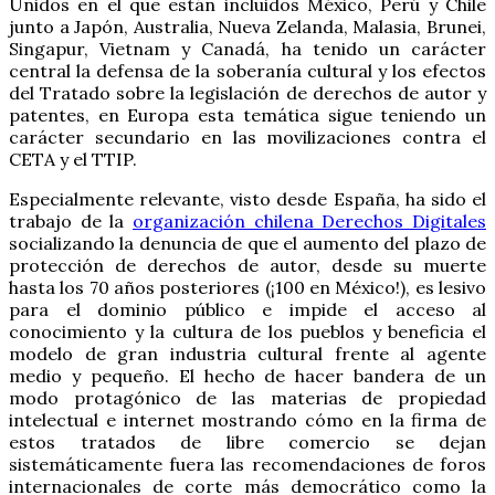
Unidos en el que están incluidos México, Perú y Chile
junto a Japón, Australia, Nueva Zelanda, Malasia, Brunei,
Singapur, Vietnam y Canadá, ha tenido un carácter
central la defensa de la soberanía cultural y los efectos
del Tratado sobre la legislación de derechos de autor y
patentes, en Europa esta temática sigue teniendo un
carácter secundario en las movilizaciones contra el
CETA y el TTIP.
Especialmente relevante, visto desde España, ha sido el
trabajo de la
organización chilena Derechos Digitales
socializando la denuncia de que el aumento del plazo de
protección de derechos de autor, desde su muerte
hasta los 70 años posteriores (¡100 en México!), es lesivo
para el dominio público e impide el acceso al
conocimiento y la cultura de los pueblos y beneficia el
modelo de gran industria cultural frente al agente
medio y pequeño. El hecho de hacer bandera de un
modo protagónico de las materias de propiedad
intelectual e internet mostrando cómo en la firma de
estos tratados de libre comercio se dejan
sistemáticamente fuera las recomendaciones de foros
internacionales de corte más democrático como la