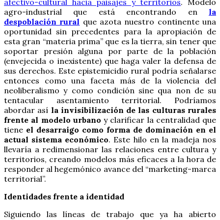
afectivo-cultural hacia paisajes y territorios
. Modelo
agro-industrial que está encontrando en
la
despoblación rural
que azota nuestro continente una
oportunidad sin precedentes para la apropiación de
esta gran “materia prima” que es la tierra, sin tener que
soportar presión alguna por parte de la población
(envejecida o inexistente) que haga valer la defensa de
sus derechos. Este epistemicidio rural podría señalarse
entonces como una faceta más de la violencia del
neoliberalismo y como condición sine qua non de su
tentacular asentamiento territorial. Podríamos
abordar así
la invisibilización de las culturas rurales
frente al modelo urbano
y clarificar la centralidad que
tiene
el desarraigo como forma de dominación en el
actual sistema económico
. Este hilo en la madeja nos
llevaría a redimensionar las relaciones entre cultura y
territorios, creando modelos más eficaces a la hora de
responder al hegemónico avance del “marketing-marca
territorial”.
Identidades frente a identidad
Siguiendo las líneas de trabajo que ya ha abierto