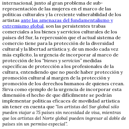
internacional, junto al gran problema de sub-
representación de las mujeres en el marco de las
políticas culturales y la creciente vulnerabilidad de los
artistas
ante las amenazas del fundamentalismo y
extremismo global
, son las persistentes trabas
comerciales a los bienes y servicios culturales de los
países del Sur, la repercusión que el actual sistema de
comercio tiene para la protección de la diversidad
cultural y la libertad artística y, de un modo cada vez
más explícito, la urgencia de incorporar al marco de
protección de los
“bienes y servicios”
medidas
específicas de protección a los profesionales de la
cultura, entendiendo que no puede haber protección y
promoción cultural al margen de la protección y
promoción de los derechos humanos de quienes crean.
Sirva como ejemplo de la urgencia de incorporar esta
dimensión el hecho de que difícilmente se podrán
implementar políticas eficaces de movilidad artística
sin tener en cuenta que
“los artistas del Sur global sólo
pueden viajar a 75 países sin necesidad de visa, mientras
que los artistas del Norte global pueden ingresar al doble de
países sin un permiso especial”.