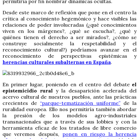
permitiría por fin nombrar dinámicas ocultas.
Desde este marco de reflexión que pone en el centro la
crítica al conocimiento hegemónico y hace visibles las
relaciones de poder involucradas (¿qué conocimientos
viven en los márgenes?, ¿qué se escucha?, ¿qué y
quiénes tienen el derecho a ser mirados?, ¿cómo se
construye socialmente la respetabilidad y el
reconocimiento cultural?) podríamos avanzar en el
reconocimiento de perspectivas epistémicas y
herencias culturales subalternas en España
.
En primer lugar, poniendo en el centro del debate
el
epistemicidio rural
y la desaparición acelerada del
acervo cultural de nuestros pueblos, ante las prácticas
crecientes de
“parque-tematización uniforme”
de la
ruralidad europea. Ello nos permitiría también abordar
la presión de los modelos agro-industriales
transnacionales que a través de sus lobbies y con la
herramienta eficaz de los tratados de libre comercio
que veremos después,
ponen en riesgo la herencia