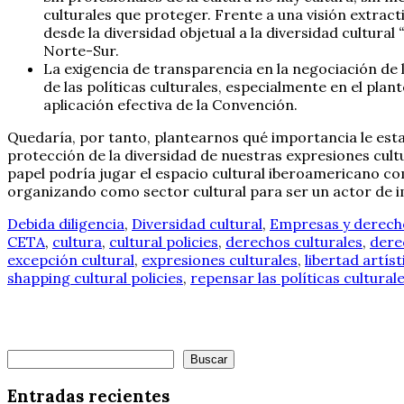
culturales que proteger. Frente a una visión extra
desde la diversidad objetual a la diversidad cultural
Norte-Sur.
La exigencia de transparencia en la negociación de l
de las políticas culturales, especialmente en el pla
aplicación efectiva de la Convención.
Quedaría, por tanto, plantearnos qué importancia le esta
protección de la diversidad de nuestras expresiones cult
papel podría jugar el espacio cultural iberoamericano c
organizando como sector cultural para ser un actor de i
Debida diligencia
,
Diversidad cultural
,
Empresas y derec
CETA
,
cultura
,
cultural policies
,
derechos culturales
,
dere
excepción cultural
,
expresiones culturales
,
libertad artíst
shapping cultural policies
,
repensar las políticas cultural
Buscar
Buscar
Entradas recientes