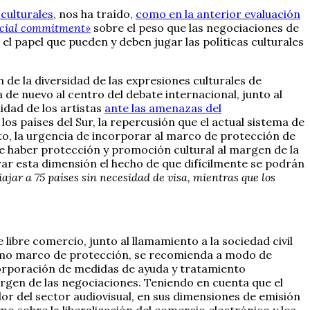
 culturales
, nos ha traído,
como en la anterior evaluación
rucial commitment»
sobre el peso que las negociaciones de
el papel que pueden y deben jugar las políticas culturales
de la diversidad de las expresiones culturales de
 de nuevo al centro del debate internacional, junto al
idad de los artistas
ante las amenazas del
 los países del Sur, la repercusión que el actual sistema de
cito, la urgencia de incorporar al marco de protección de
e haber protección y promoción cultural al margen de la
r esta dimensión el hecho de que difícilmente se podrán
viajar a 75 países sin necesidad de visa, mientras que los
libre comercio, junto al llamamiento a la sociedad civil
como marco de protección, se recomienda a modo de
ncorporación de medidas de ayuda y tratamiento
argen de las negociaciones. Teniendo en cuenta que el
or del sector audiovisual, en sus dimensiones de emisión
o sobre la liberalización del comercio electrónico y los