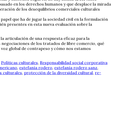
e basado en los derechos humanos y que desplace la mirada
eración de los desequilibrios comerciales culturales
papel que ha de jugar la sociedad civil en la formulación
bién presentes en esta nueva evaluación sobre la
a articulación de una respuesta eficaz para la
s negociaciones de los tratados de libre comercio, qué
na voz global de contrapeso y cómo nos estamos
,
Políticas culturales
,
Responsabilidad social corporativa
americano
,
estefanía rodero
,
estefanía rodero sanz
,
s culturales
,
protección de la diversidad cultural
,
re-