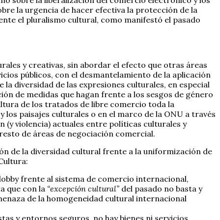
bre la urgencia de hacer efectiva la protección de la
ente el pluralismo cultural, como manifestó el pasado
ales y creativas, sin abordar el efecto que otras áreas
rvicios públicos, con el desmantelamiento de la aplicación
e la diversidad de las expresiones culturales, en especial
tación de medidas que hagan frente a los sesgos de género
ltura de los tratados de libre comercio toda la
y los paisajes culturales o en el marco de la ONU a través
 (y violencia) actuales entre políticas culturales y
l resto de áreas de negociación comercial.
 de la diversidad cultural frente a la uniformización de
Cultura:
lobby frente al sistema de comercio internacional,
ta que con la
“excepción cultural”
del pasado no basta y
amenaza de la homogeneidad cultural internacional
stas y entornos seguros, no hay bienes ni servicios