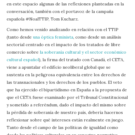
en este espacio algunas de las reflexiones planteadas en la
conversación, también con el portavoz de la campaña
española #NoalTTIP, Tom Kucharz.
Como hemos venido analizando en relación con el TTIP
(tanto desde
una óptica feminista
, como desde un análisis
sectorial centrado en el impacto de los tratados de libre
comercio sobre
la soberanía cultural y el sector económico
cultural español
), la firma del tratado con Canadá, el CETA,
viene a apuntalar el edificio neoliberal global que se
sustenta en la peligrosa equivalencia entre los derechos de
las transnacionales y los derechos de los pueblos. El veto
que ha ejercido el bipartidismo en España a la propuesta de
que el CETA fuese examinado por el Tribunal Constitucional
y sometido a referéndum, dado el impacto del mismo sobre
la pérdida de soberanía de nuestro país, debería hacernos
reflexionar sobre qué intereses están realmente en juego.
Tanto desde el campo de las políticas de igualdad como
desde las políticas culturales en su espectro normativo