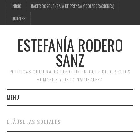
INICIO
HACER BOSQUE (SALA DE PRENSA Y COLABORACIONES)
QUIÉN ES
ESTEFANÍA RODERO
SANZ
POLÍTICAS CULTURALES DESDE UN ENFOQUE DE DERECHOS
HUMANOS Y DE LA NATURALEZA
MENU
INICIO
CLÁUSULAS SOCIALES
HACER BOSQUE (SALA DE