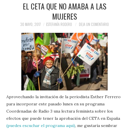
PRENSA Y
EL CETA QUE NO AMABA A LAS
MUJERES
COLABORACIONES)
30 MAYO, 2017
ESTEFANÍA RODERO
DEJA UN COMENTARIO
QUIÉN ES
Aprovechando la invitación de la periodista Esther Ferrero
para incorporar este pasado lunes en su programa
Coordenadas de Radio 3 una lectura feminista sobre los
efectos que puede tener la aprobación del CETA en España
(puedes escuchar el programa aquí)
, me gustaría sembrar