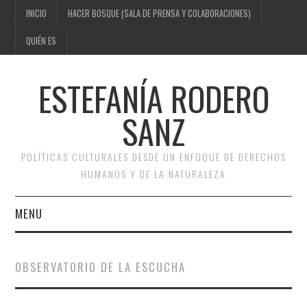
INICIO
HACER BOSQUE (SALA DE PRENSA Y COLABORACIONES)
QUIÉN ES
ESTEFANÍA RODERO
SANZ
POLÍTICAS CULTURALES DESDE UN ENFOQUE DE DERECHOS
HUMANOS Y DE LA NATURALEZA
MENU
INICIO
OBSERVATORIO DE LA ESCUCHA
HACER BOSQUE (SALA DE