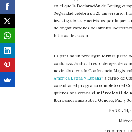
en el que la Declaración de Beijing cum
Seguridad celebra su 20 aniversario, ha
investigadoras y activistas por la paz a
de organizaciones del ámbito iberoameri
futuros de acción.
Es para mí un privilegio formar parte d
confianza. Junto al resto de ejes de co
noviembre con la Conferencia Magistra
América Latina y España»
a cargo de Ca
consultar el programa completo del C
quieres nos vemos
el miércoles 11 de
Iberoamericana sobre Género, Paz y Se
PANEL 14,
Miérc
9:00-11:00 H