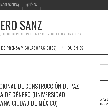
OLABORACIONES)
QUIÉN ES
DERO SANZ
OQUE DE DERECHOS HUMANOS Y DE LA NATURALEZA
 DE PRENSA Y COLABORACIONES)
QUIÉN ES
Busc
CIONAL DE CONSTRUCCIÓN DE PAZ
A DE GÉNERO (UNIVERSIDAD
#Art
ANA-CIUDAD DE MÉXICO)
No P