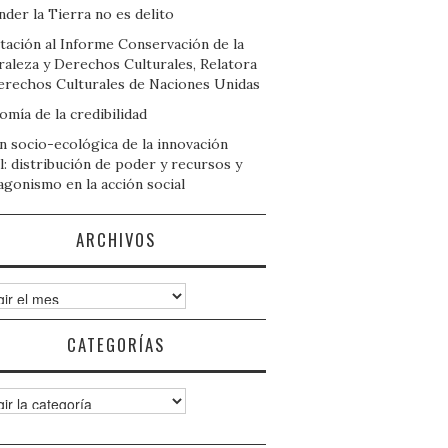
der la Tierra no es delito
tación al Informe Conservación de la
raleza y Derechos Culturales, Relatora
erechos Culturales de Naciones Unidas
mía de la credibilidad
n socio-ecológica de la innovación
l: distribución de poder y recursos y
agonismo en la acción social
ARCHIVOS
ivos
CATEGORÍAS
gorías