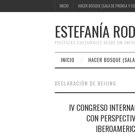
INICIO
HACER BOSQUE (SALA DE PRENSA Y C
ESTEFANÍA RO
POLÍTICAS CULTURALES DESDE UN ENF
INICIO
HACER BOSQUE (SALA
DECLARACIÓN DE BEIJING
IV CONGRESO INTERNA
CON PERSPECTIV
IBEROAMERIC