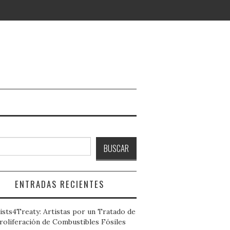
ar
BUSCAR
ENTRADAS RECIENTES
ists4Treaty: Artistas por un Tratado de
roliferación de Combustibles Fósiles