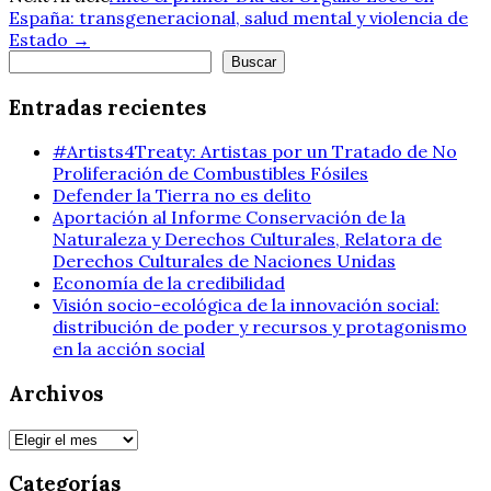
España: transgeneracional, salud mental y violencia de
entradas
Estado
→
Buscar
Buscar
Entradas recientes
#Artists4Treaty: Artistas por un Tratado de No
Proliferación de Combustibles Fósiles
Defender la Tierra no es delito
Aportación al Informe Conservación de la
Naturaleza y Derechos Culturales, Relatora de
Derechos Culturales de Naciones Unidas
Economía de la credibilidad
Visión socio-ecológica de la innovación social:
distribución de poder y recursos y protagonismo
en la acción social
Archivos
Archivos
Categorías