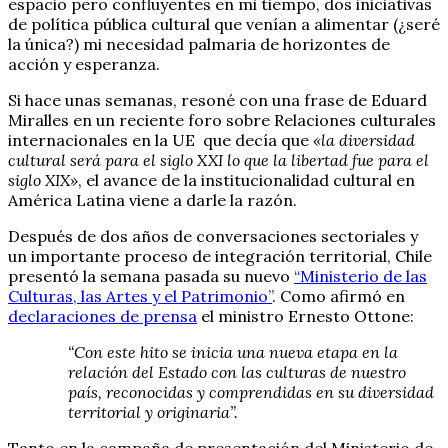
espacio pero confluyentes en mi tiempo, dos iniciativas
de política pública cultural que venían a alimentar (¿seré
la única?) mi necesidad palmaria de horizontes de
acción y esperanza.
Si hace unas semanas, resoné con una frase de Eduard
Miralles en un reciente foro sobre Relaciones culturales
internacionales en la UE que decía que
«la diversidad
cultural será para el siglo XXI lo que la libertad fue para el
siglo XIX»
, el avance de la institucionalidad cultural en
América Latina viene a darle la razón.
Después de dos años de conversaciones sectoriales y
un importante proceso de integración territorial, Chile
presentó la semana pasada su nuevo
“Ministerio de las
Culturas, las Artes y el Patrimonio”
. Como afirmó en
declaraciones de prensa
el ministro Ernesto Ottone:
“Con este hito se inicia una nueva etapa en la
relación del Estado con las culturas de nuestro
país, reconocidas y comprendidas en su diversidad
territorial y originaria”.
Tanto en la campaña de presentación del Ministerio de