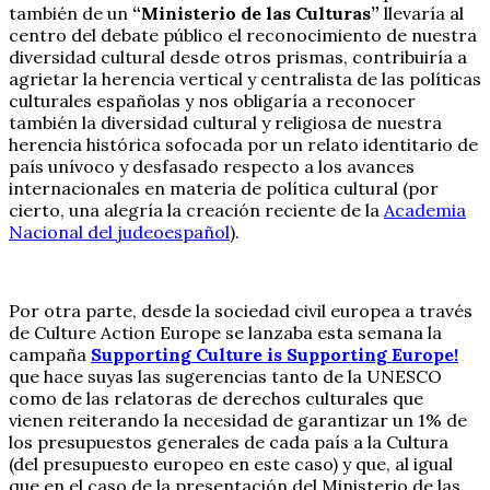
también de un
“Ministerio de las Culturas”
llevaría al
centro del debate público el reconocimiento de nuestra
diversidad cultural desde otros prismas, contribuiría a
agrietar la herencia vertical y centralista de las políticas
culturales españolas y nos obligaría a reconocer
también la diversidad cultural y religiosa de nuestra
herencia histórica sofocada por un relato identitario de
país unívoco y desfasado respecto a los avances
internacionales en materia de política cultural (por
cierto, una alegría la creación reciente de la
Academia
Nacional del judeoespañol
).
Por otra parte, desde la sociedad civil europea a través
de Culture Action Europe se lanzaba esta semana la
campaña
Supporting Culture is Supporting Europe!
que hace suyas las sugerencias tanto de la UNESCO
como de las relatoras de derechos culturales que
vienen reiterando la necesidad de garantizar un 1% de
los presupuestos generales de cada país a la Cultura
(del presupuesto europeo en este caso) y que, al igual
que en el caso de la presentación del Ministerio de las