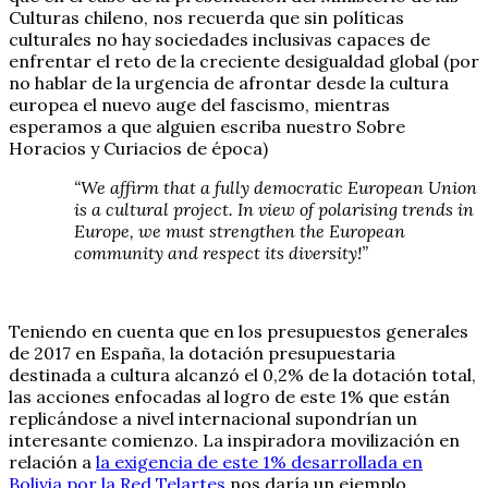
Culturas chileno, nos recuerda que sin políticas
culturales no hay sociedades inclusivas capaces de
enfrentar el reto de la creciente desigualdad global (por
no hablar de la urgencia de afrontar desde la cultura
europea el nuevo auge del fascismo, mientras
esperamos a que alguien escriba nuestro Sobre
Horacios y Curiacios de época)
“We affirm that a fully democratic European Union
is a cultural project. In view of polarising trends in
Europe, we must strengthen the European
community and respect its diversity!”
Teniendo en cuenta que en los presupuestos generales
de 2017 en España, la dotación presupuestaria
destinada a cultura alcanzó el 0,2% de la dotación total,
las acciones enfocadas al logro de este 1% que están
replicándose a nivel internacional supondrían un
interesante comienzo. La inspiradora movilización en
relación a
la exigencia de este 1% desarrollada en
Bolivia por la Red Telartes
nos daría un ejemplo