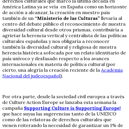
derechos culturales que marcó la última década en
América Latina ya se veía en España como un horizonte
de acción a alcanzar, la creación en nuestro país
también de un
“Ministerio de las Culturas”
llevaría al
centro del debate público el reconocimiento de nuestra
diversidad cultural desde otros prismas, contribuiría a
agrietar la herencia vertical y centralista de las políticas
culturales españolas y nos obligaría a reconocer
también la diversidad cultural y religiosa de nuestra
herencia histórica sofocada por un relato identitario de
país unívoco y desfasado respecto a los avances
internacionales en materia de política cultural (por
cierto, una alegría la creación reciente de la
Academia
Nacional del judeoespañol
).
Por otra parte, desde la sociedad civil europea a través
de Culture Action Europe se lanzaba esta semana la
campaña
Supporting Culture is Supporting Europe!
que hace suyas las sugerencias tanto de la UNESCO
como de las relatoras de derechos culturales que
vienen reiterando la necesidad de garantizar un 1% de