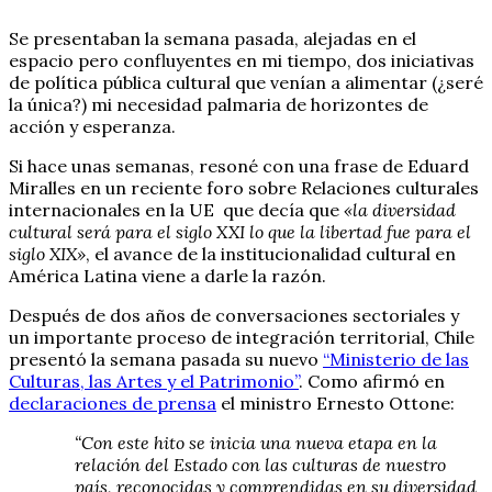
Se presentaban la semana pasada, alejadas en el
espacio pero confluyentes en mi tiempo, dos iniciativas
de política pública cultural que venían a alimentar (¿seré
la única?) mi necesidad palmaria de horizontes de
acción y esperanza.
Si hace unas semanas, resoné con una frase de Eduard
Miralles en un reciente foro sobre Relaciones culturales
internacionales en la UE que decía que
«la diversidad
cultural será para el siglo XXI lo que la libertad fue para el
siglo XIX»
, el avance de la institucionalidad cultural en
América Latina viene a darle la razón.
Después de dos años de conversaciones sectoriales y
un importante proceso de integración territorial, Chile
presentó la semana pasada su nuevo
“Ministerio de las
Culturas, las Artes y el Patrimonio”
. Como afirmó en
declaraciones de prensa
el ministro Ernesto Ottone:
“Con este hito se inicia una nueva etapa en la
relación del Estado con las culturas de nuestro
país, reconocidas y comprendidas en su diversidad