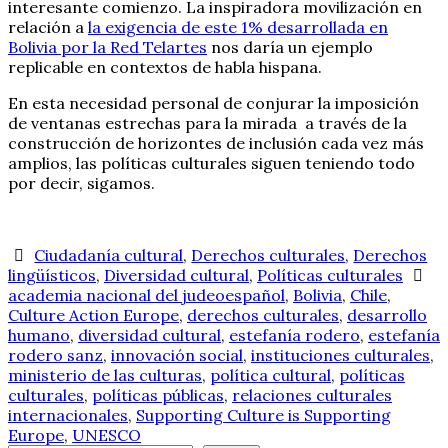
interesante comienzo. La inspiradora movilización en
relación a
la exigencia de este 1% desarrollada en
Bolivia por la Red Telartes
nos daría un ejemplo
replicable en contextos de habla hispana.
En esta necesidad personal de conjurar la imposición
de ventanas estrechas para la mirada a través de la
construcción de horizontes de inclusión cada vez más
amplios, las políticas culturales siguen teniendo todo
por decir, sigamos.
Ciudadanía cultural
,
Derechos culturales
,
Derechos
lingüísticos
,
Diversidad cultural
,
Políticas culturales
academia nacional del judeoespañol
,
Bolivia
,
Chile
,
Culture Action Europe
,
derechos culturales
,
desarrollo
humano
,
diversidad cultural
,
estefanía rodero
,
estefanía
rodero sanz
,
innovación social
,
instituciones culturales
,
ministerio de las culturas
,
política cultural
,
políticas
culturales
,
políticas públicas
,
relaciones culturales
internacionales
,
Supporting Culture is Supporting
Europe
,
UNESCO