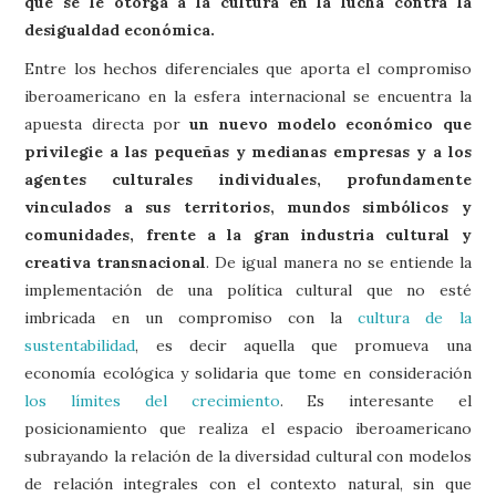
que se le otorga a la cultura en la lucha contra la
desigualdad económica.
Entre los hechos diferenciales que aporta el compromiso
iberoamericano en la esfera internacional se encuentra la
apuesta directa por
un nuevo modelo económico que
privilegie a las pequeñas y medianas empresas y a los
agentes culturales individuales, profundamente
vinculados a sus territorios, mundos simbólicos y
comunidades, frente a la gran industria cultural y
creativa transnacional
. De igual manera no se entiende la
implementación de una política cultural que no esté
imbricada en un compromiso con la
cultura de la
sustentabilidad
, es decir aquella que promueva una
economía ecológica y solidaria que tome en consideración
los límites del crecimiento
. Es interesante el
posicionamiento que realiza el espacio iberoamericano
subrayando la relación de la diversidad cultural con modelos
de relación integrales con el contexto natural, sin que