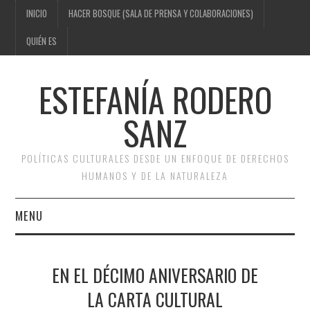
INICIO
HACER BOSQUE (SALA DE PRENSA Y COLABORACIONES)
QUIÉN ES
ESTEFANÍA RODERO
SANZ
POLÍTICAS CULTURALES DESDE UN ENFOQUE DE DERECHOS
HUMANOS Y DE LA NATURALEZA
MENU
INICIO
EN EL DÉCIMO ANIVERSARIO DE
HACER BOSQUE (SALA DE
LA CARTA CULTURAL