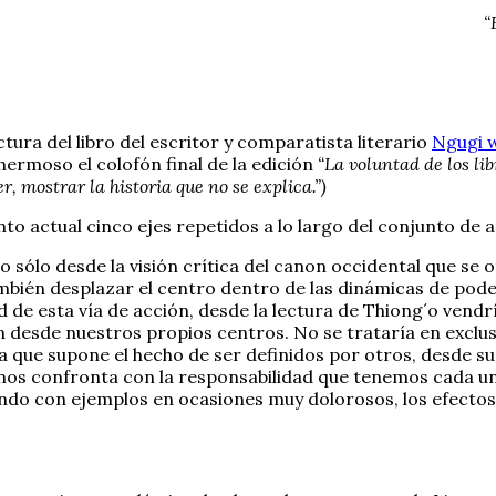
“
tura del libro del escritor y comparatista literario
Ngugi 
hermoso el colofón final de la edición
“La voluntad de los li
, mostrar la historia que no se explica.”)
o actual cinco ejes repetidos a lo largo del conjunto de 
o sólo desde la visión crítica del canon occidental que se 
bién desplazar el centro dentro de las dinámicas de pode
 de esta vía de acción, desde la lectura de Thiong´o vend
n desde nuestros propios centros. No se trataría en exclus
ia que supone el hecho de ser definidos por otros, desde 
, nos confronta con la responsabilidad que tenemos cada un
do con ejemplos en ocasiones muy dolorosos, los efectos 