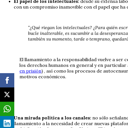
El papel de los intelectuales:
desde su extensa labo
con un compromiso inamovible con el papel que ha de j
“¿Qué riegan los intelectuales? ¿Para quién escr
bucle inalterable, es sucumbir a la desesperanza 
también su momento, tarde o temprano, quedará 
El llamamiento a la responsabilidad vuelve a ser ce
los derechos humanos en general y en particular 
en prisión
) , así como los procesos de autocensu
motivos económicos.
Una mirada política a los canales:
no sólo señaland
llamamiento a la necesidad de crear nuevas platafor