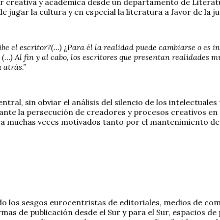
r creativa y académica desde un departamento de Literatu
ugar la cultura y en especial la literatura a favor de la j
ibe el escritor?(…) ¿Para él la realidad puede cambiarse o es
(…) Al fin y al cabo, los escritores que presentan realidades m
atrás.”
ntral, sin obviar el análisis del silencio de los intelectua
ante la persecución de creadores y procesos creativos en t
ra muchas veces motivados tanto por el mantenimiento de e
o los sesgos eurocentristas de editoriales, medios de com
mas de publicación desde el Sur y para el Sur, espacios de