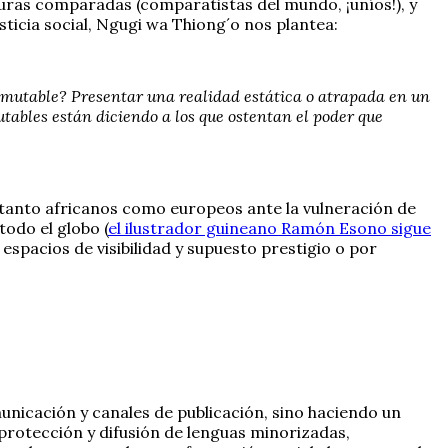
ras comparadas (comparatistas del mundo, ¡uníos!), y
usticia social, Ngugi wa Thiong´o nos plantea:
 inmutable? Presentar una realidad estática o atrapada en un
utables están diciendo a los que ostentan el poder que
les tanto africanos como europeos ante la vulneración de
odo el globo (
el ilustrador guineano Ramón Esono sigue
spacios de visibilidad y supuesto prestigio o por
unicación y canales de publicación, sino haciendo un
 protección y difusión de lenguas minorizadas,