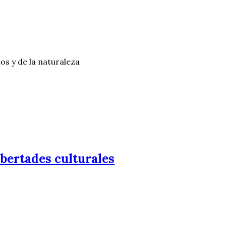
os y de la naturaleza
libertades culturales