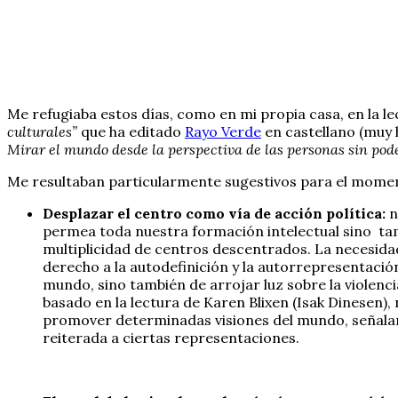
Me refugiaba estos días, como en mi propia casa, en la lec
culturales”
que ha editado
Rayo Verde
en castellano (muy 
Mirar el mundo desde la perspectiva de las personas sin poder
Me resultaban particularmente sugestivos para el moment
Desplazar el centro como vía de acción política:
n
permea toda nuestra formación intelectual sino tam
multiplicidad de centros descentrados. La necesidad
derecho a la autodefinición y la autorrepresentació
mundo, sino también de arrojar luz sobre la violenc
basado en la lectura de Karen Blixen (Isak Dinesen)
promover determinadas visiones del mundo, señalan
reiterada a ciertas representaciones.