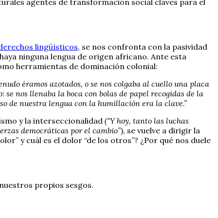
turales agentes de transformación social claves para el
derechos lingüísticos
, se nos confronta con la pasividad
 haya ninguna lengua de origen africano. Ante esta
 como herramientas de dominación colonial:
enudo éramos azotados, o se nos colgaba al cuello una placa
: se nos llenaba la boca con bolas de papel recogidas de la
uso de nuestra lengua con la humillación era la clave.”
ismo y la interseccionalidad
(“Y hoy, tanto las luchas
fuerzas democráticas por el cambio”
), se vuelve a dirigir la
lor” y cuál es el dolor “de los otros”? ¿Por qué nos duele
 nuestros propios sesgos.