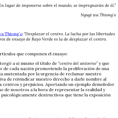
En lugar de imponerse sobre el mundo, se impregnarán de él.”
Ngugi wa Thiong´o
wa Thiong´o
“Desplazar el centro. La lucha por las libertades
bros de ensayo de Rayo Verde es la de desplazar el centro.
artículos que componen el ensayo:
otorgó a sí mismo el título de
“centro del universo”
y que
r de cada nación promoviendo la proliferación de una
ría sustentada por la urgencia de reclamar nuestro
iva de reivindicar nuestro derecho a darle nombre al
sus centros y prejuicios. Aportando un ejemplo demoledor
o de nosotros a la hora de representar la realidad y
psicológicamente destructivos que tiene la exposición