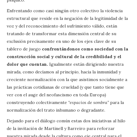
Enfrentando como casi ningún otro colectivo la violencia
estructural que reside en la negación de la legitimidad de la
voz y del reconocimiento del sufrimiento válido, están
tratando de transformar esta dimensión central de su
exclusión precisamente en uno de los ejes clave de su
tablero de juego
confrontándonos como sociedad con la
construcción social y cultural de la credibilidad y el
dolor que cuentan.
Igualmente están dirigiendo nuestra
mirada, como decíamos al principio, hacia la inmunidad y
creciente normalización con la que asistimos socialmente a
las prácticas cotidianas de crueldad (y que tanto tiene que
ver con el auge del neofascismo en toda Europa)
construyendo colectivamente
“espacios de sombra”
para la
normalización del trato inhumano o degradante.
Dejando para el diálogo común estas dos iniciativas al hilo
de la invitación de Martinell y Barreiro para reforzar
nuestra mirada desde la cultura como eje central para el