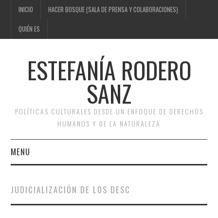
INICIO
HACER BOSQUE (SALA DE PRENSA Y COLABORACIONES)
QUIÉN ES
ESTEFANÍA RODERO
SANZ
POLÍTICAS CULTURALES DESDE UN ENFOQUE DE DERECHOS
HUMANOS Y DE LA NATURALEZA
MENU
INICIO
JUDICIALIZACIÓN DE LOS DESC
HACER BOSQUE (SALA DE