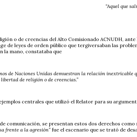
“Aquel que sal
eligión o de creencias del Alto Comisionado ACNUDH, ante l
auge de leyes de orden público que tergiversaban las problem
en la mano, constataba que
os de Naciones Unidas demuestran la relación inextricable que
libertad de religión o de creencias.”
 ejemplos centrales que utilizó el Relator para su argumen
os de comunicación, se presentan estos dos derechos como
sa frente a la agresión”
fue el escenario que se trató de des