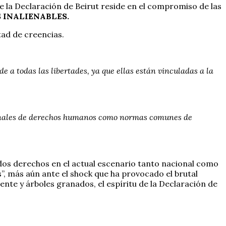
e la Declaración de Beirut reside en el compromiso de las
 INALIENABLES.
tad de creencias.
e a todas las libertades, ya que ellas están vinculadas a la
ionales de derechos humanos como normas comunes de
 dos derechos en el actual escenario tanto nacional como
, más aún ante el shock que ha provocado el brutal
nte y árboles granados, el espíritu de la Declaración de