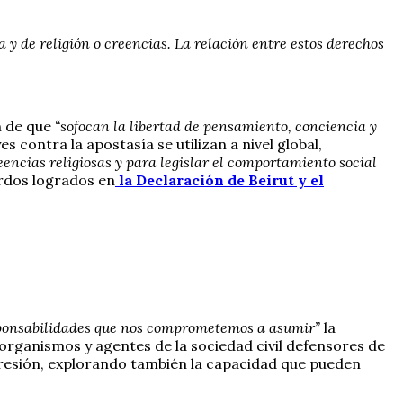
a y de religión o creencias. La relación entre estos derechos
n de que
“sofocan la libertad de pensamiento, conciencia y
s contra la apostasía se utilizan a nivel global,
encias religiosas y para legislar el comportamiento social
erdos logrados en
la Declaración de Beirut y el
responsabilidades que nos comprometemos a asumir”
la
organismos y agentes de la sociedad civil defensores de
presión, explorando también la capacidad que pueden