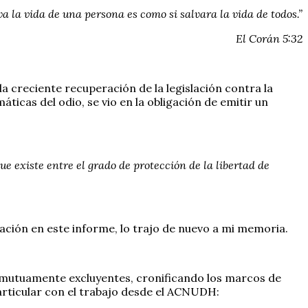
va la vida de una persona es como si salvara la vida de todos.”
El Corán 5:32
a creciente recuperación de la legislación contra la
áticas del odio, se vio en la obligación de emitir un
 existe entre el grado de protección de la libertad de
tación en este informe, lo trajo de nuevo a mi memoria.
 mutuamente excluyentes, cronificando los marcos de
articular con el trabajo desde el ACNUDH: