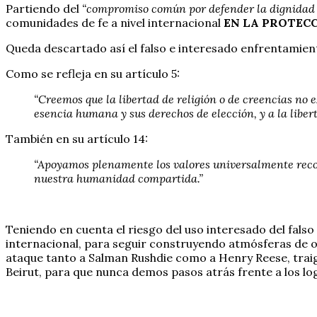
Partiendo del
“compromiso común por defender la dignidad y
comunidades de fe a nivel internacional
EN LA PROTEC
Queda descartado así el falso e interesado enfrentamiento
Como se refleja en su artículo 5:
“Creemos que la libertad de religión o de creencias no e
esencia humana y sus derechos de elección, y a la libert
También en su artículo 14:
“Apoyamos plenamente los valores universalmente reco
nuestra humanidad compartida.”
Teniendo en cuenta el riesgo del uso interesado del fal
internacional, para seguir construyendo atmósferas de od
ataque tanto a Salman Rushdie como a Henry Reese, traigo
Beirut, para que nunca demos pasos atrás frente a los l