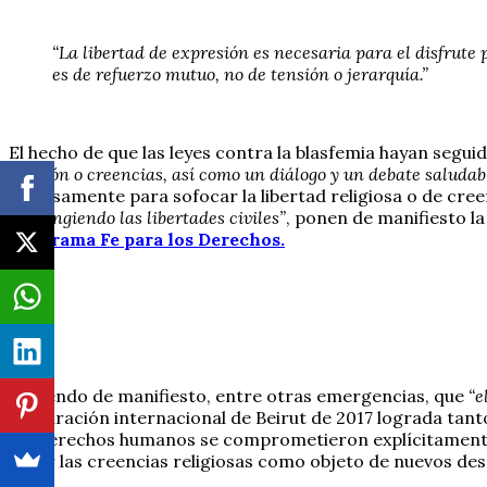
“La libertad de expresión es necesaria para el disfrute 
es de refuerzo mutuo, no de tensión o jerarquía.”
El hecho de que las leyes contra la blasfemia hayan segui
religión o creencias, así como un diálogo y un debate saludab
precisamente para sofocar la libertad religiosa o de cree
restringiendo las libertades civiles”
, ponen de manifiesto l
Programa Fe para los Derechos.
Poniendo de manifiesto, entre otras emergencias, que
“e
Declaración internacional de Beirut de 2017 lograda tant
los derechos humanos se comprometieron explícitamente a
tener las creencias religiosas como objeto de nuevos desa