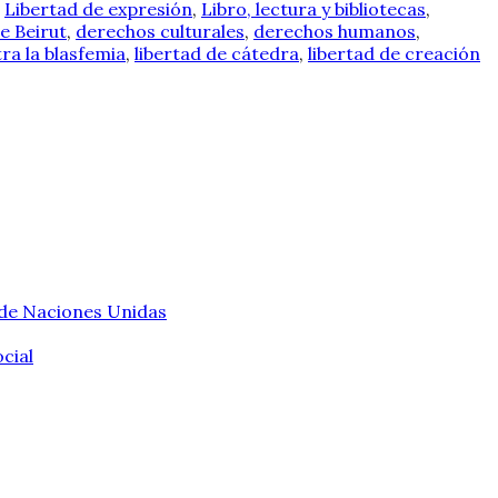
,
Libertad de expresión
,
Libro, lectura y bibliotecas
,
e Beirut
,
derechos culturales
,
derechos humanos
,
ra la blasfemia
,
libertad de cátedra
,
libertad de creación
 de Naciones Unidas
cial