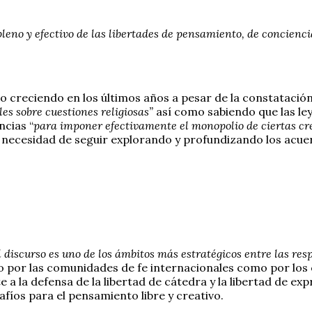
pleno y efectivo de las libertades de pensamiento, de concienci
do creciendo en los últimos años a pesar de la constatació
les sobre cuestiones religiosas”
así como sabiendo que las leye
ncias “
para imponer efectivamente el monopolio de ciertas cre
a necesidad de seguir explorando y profundizando los acu
l discurso es uno de los ámbitos más estratégicos entre las 
o por las comunidades de fe internacionales como por los 
 la defensa de la libertad de cátedra y la libertad de ex
fíos para el pensamiento libre y creativo.