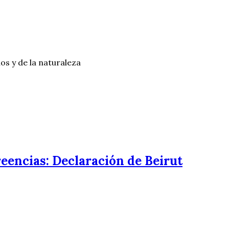
os y de la naturaleza
reencias: Declaración de Beirut