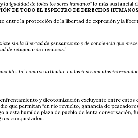
 la igualdad de todos los seres humanos”
lo más sustancial d
CIÓN DE TODO EL ESPECTRO DE DERECHOS HUMANOS
 entre la protección de la libertad de expresión y la liber
xiste sin la libertad de pensamiento y de conciencia que preced
ad de religión o de creencias.”
nocidos tal como se articulan en los instrumentos internac
so enfrentamiento y dicotomización excluyente entre estos
io que permitan “en río revuelto, ganancia de pescadores”
 a esta humilde plaza de pueblo de lenta conversación, fue
ogros conquistados.