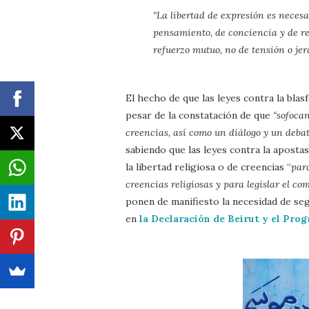
“La libertad de expresión es necesar
pensamiento, de conciencia y de rel
refuerzo mutuo, no de tensión o jer
El hecho de que las leyes contra la bla
pesar de la constatación de que
“sofocan
creencias, así como un diálogo y un debat
sabiendo que las leyes contra la apostas
la libertad religiosa o de creencias “
par
creencias religiosas y para legislar el co
ponen de manifiesto la necesidad de se
en
la Declaración de Beirut y el Prog