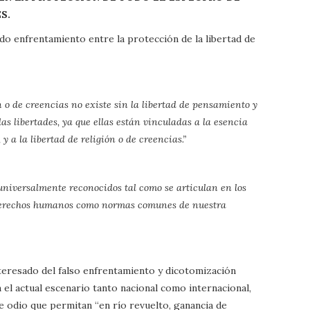
S.
ado enfrentamiento entre la protección de la libertad de
n o de creencias no existe sin la libertad de pensamiento y
as libertades, ya que ellas están vinculadas a la esencia
 a la libertad de religión o de creencias.”
niversalmente reconocidos tal como se articulan en los
derechos humanos como normas comunes de nuestra
teresado del falso enfrentamiento y dicotomización
el actual escenario tanto nacional como internacional,
 odio que permitan “en río revuelto, ganancia de