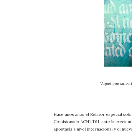
“Aquel que salva 
Hace unos años el Relator especial sobre
Comisionado ACNUDH, ante la creciente r
apostasía a nivel internacional y el nue