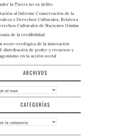
der la Tierra no es delito
tación al Informe Conservación de la
raleza y Derechos Culturales, Relatora
erechos Culturales de Naciones Unidas
mía de la credibilidad
n socio-ecológica de la innovación
l: distribución de poder y recursos y
agonismo en la acción social
ARCHIVOS
ivos
CATEGORÍAS
gorías