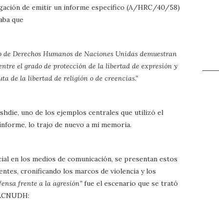
ligación de emitir un informe específico (A/HRC/40/58)
taba que
ejo de Derechos Humanos de Naciones Unidas demuestran
entre el grado de protección de la libertad de expresión y
ta de la libertad de religión o de creencias.”
shdie, uno de los ejemplos centrales que utilizó el
informe, lo trajo de nuevo a mi memoria.
cial en los medios de comunicación, se presentan estos
es, cronificando los marcos de violencia y los
fensa frente a la agresión”
fue el escenario que se trató
l ACNUDH: