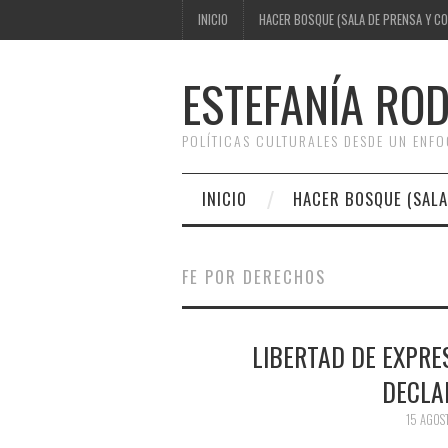
INICIO
HACER BOSQUE (SALA DE PRENSA Y C
ESTEFANÍA RO
POLÍTICAS CULTURALES DESDE UN ENF
INICIO
HACER BOSQUE (SALA
FE POR DERECHOS
LIBERTAD DE EXPRES
DECLA
15 AGOS