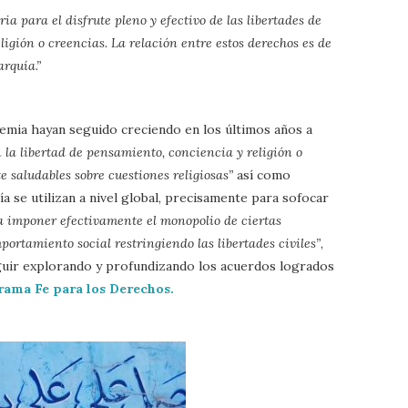
ia para el disfrute pleno y efectivo de las libertades de
igión o creencias. La relación entre estos derechos es de
arquía.”
sfemia hayan seguido creciendo en los últimos años a
 la libertad de pensamiento, conciencia y religión o
e saludables sobre cuestiones religiosas”
así como
ía se utilizan a nivel global, precisamente para sofocar
a imponer efectivamente el monopolio de ciertas
mportamiento social restringiendo las libertades civiles”
,
guir explorando y profundizando los acuerdos logrados
rama Fe para los Derechos.