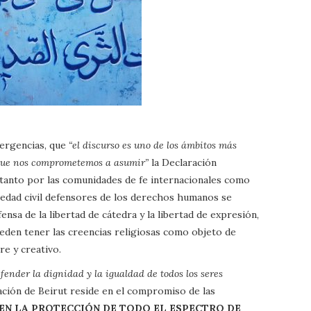
mergencias, que
“el discurso es uno de los ámbitos más
s que nos comprometemos a asumir”
la Declaración
 tanto por las comunidades de fe internacionales como
iedad civil defensores de los derechos humanos se
nsa de la libertad de cátedra y la libertad de expresión,
eden tener las creencias religiosas como objeto de
re y creativo.
nder la dignidad y la igualdad de todos los seres
ación de Beirut reside en el compromiso de las
EN LA PROTECCIÓN DE TODO EL ESPECTRO DE