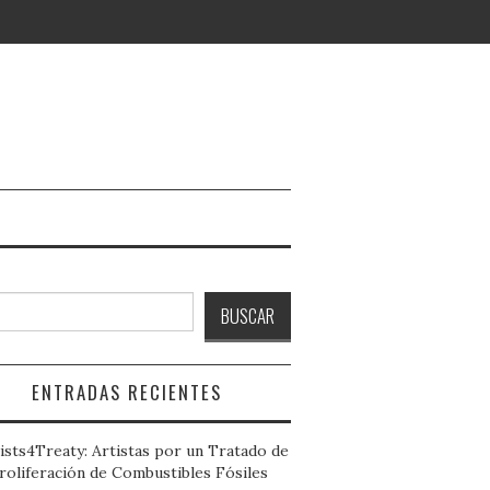
ar
BUSCAR
ENTRADAS RECIENTES
ists4Treaty: Artistas por un Tratado de
roliferación de Combustibles Fósiles