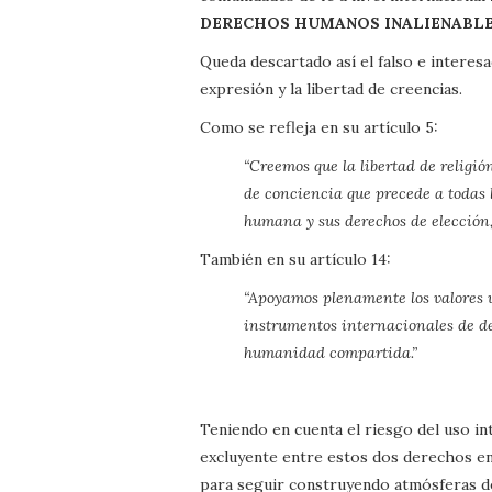
DERECHOS HUMANOS INALIENABLE
Queda descartado así el falso e interes
expresión y la libertad de creencias.
Como se refleja en su artículo 5:
“Creemos que la libertad de religió
de conciencia que precede a todas l
humana y sus derechos de elección, y
También en su artículo 14:
“Apoyamos plenamente los valores u
instrumentos internacionales de 
humanidad compartida.”
Teniendo en cuenta el riesgo del uso in
excluyente entre estos dos derechos en 
para seguir construyendo atmósferas de