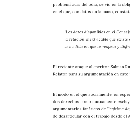
problemáticas del odio, se vio en la ob
en el que, con datos en la mano, consta
“Los datos disponibles en el Cons
la relación inextricable que existe 
la medida en que se respeta y disfru
El reciente ataque al escritor Salman Ru
Relator para su argumentación en este 
El modo en el que socialmente, en espe
dos derechos como mutuamente excluyent
argumentarios fanáticos de
“legítima de
de desarticular con el trabajo desde e