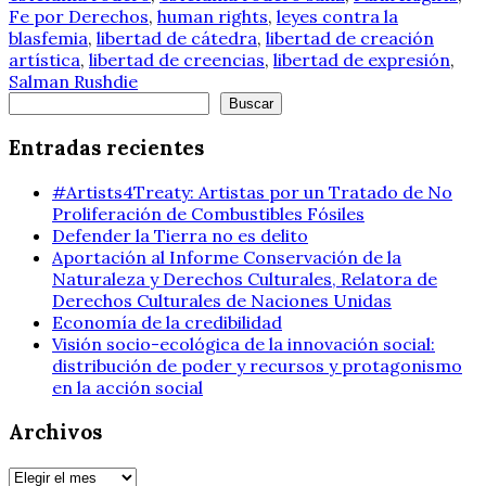
Fe por Derechos
,
human rights
,
leyes contra la
blasfemia
,
libertad de cátedra
,
libertad de creación
artística
,
libertad de creencias
,
libertad de expresión
,
Salman Rushdie
Buscar
Buscar
Entradas recientes
#Artists4Treaty: Artistas por un Tratado de No
Proliferación de Combustibles Fósiles
Defender la Tierra no es delito
Aportación al Informe Conservación de la
Naturaleza y Derechos Culturales, Relatora de
Derechos Culturales de Naciones Unidas
Economía de la credibilidad
Visión socio-ecológica de la innovación social:
distribución de poder y recursos y protagonismo
en la acción social
Archivos
Archivos