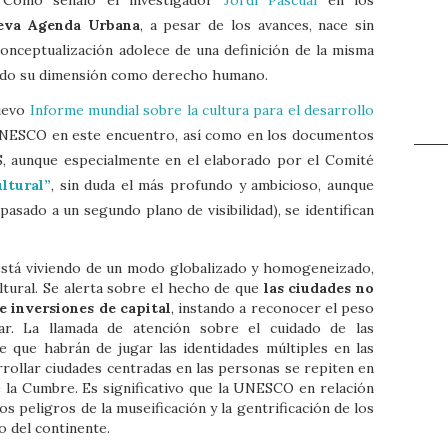
eva Agenda Urbana
, a pesar de los avances, nace sin
conceptualización adolece de una definición de la misma
ndo su dimensión como derecho humano.
nuevo
Informe mundial sobre la cultura para el desarrollo
NESCO en este encuentro, así como en los documentos
, aunque especialmente en el elaborado por el Comité
ltural”
, sin duda el más profundo y ambicioso, aunque
sado a un segundo plano de visibilidad), se identifican
está viviendo de un modo globalizado y homogeneizado,
ltural. Se alerta sobre el hecho de que
las ciudades no
 inversiones de capital
, instando a reconocer el peso
ar. La llamada de atención sobre el cuidado de las
ve que habrán de jugar las identidades múltiples en las
rollar ciudades centradas en las personas se repiten en
la Cumbre. Es significativo que la UNESCO en relación
 peligros de la museificación y la gentrificación de los
o del continente.