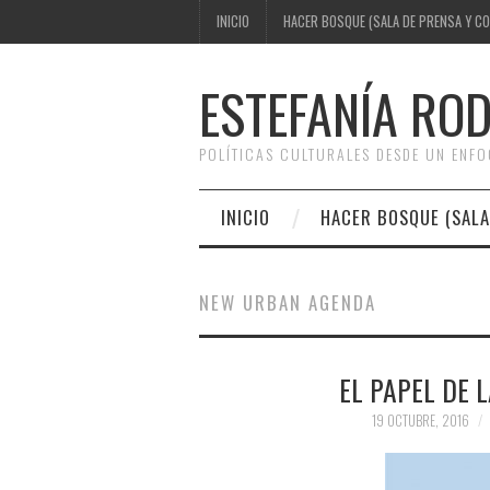
INICIO
HACER BOSQUE (SALA DE PRENSA Y C
ESTEFANÍA RO
POLÍTICAS CULTURALES DESDE UN ENF
INICIO
HACER BOSQUE (SALA
NEW URBAN AGENDA
EL PAPEL DE L
19 OCTUBRE, 2016