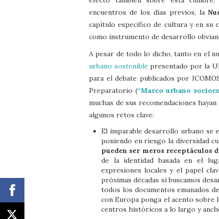
encuentros de los días previos, la
Nu
capítulo específico de cultura y en su 
como instrumento de desarrollo obvia
A pesar de todo lo dicho, tanto en el 
urbano sostenible
presentado por la U
para el debate publicados por ICOMOS
Preparatorio (
“Marco urbano sociocu
muchas de sus recomendaciones hayan pa
algunos retos clave:
El imparable desarrollo urbano se 
poniendo en riesgo la diversidad cu
pueden ser meros receptáculos de
de la identidad basada en el lug
expresiones locales y el papel cla
próximas décadas si buscamos desar
todos los documentos emanados de 
con Europa ponga el acento sobre los
centros históricos a lo largo y anch