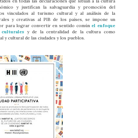
idos en todas las declaraciones que sitúan a la cultura
mico y justifican la salvaguardia y promoción del
s vinculados al turismo cultural y al análisis de la
urales y creativas al PIB de los países, se impone un
or para lograr convertir en sentido común
el enfoque
culturales
y de la centralidad de la cultura como
l y cultural de las ciudades y los pueblos.