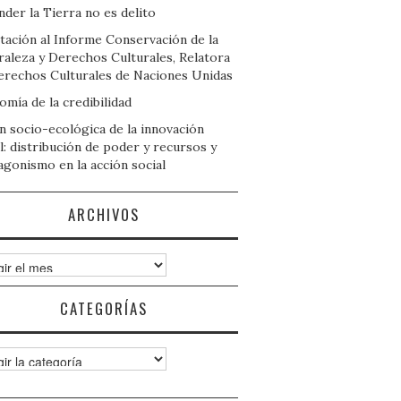
der la Tierra no es delito
tación al Informe Conservación de la
raleza y Derechos Culturales, Relatora
erechos Culturales de Naciones Unidas
mía de la credibilidad
n socio-ecológica de la innovación
l: distribución de poder y recursos y
agonismo en la acción social
ARCHIVOS
ivos
CATEGORÍAS
gorías