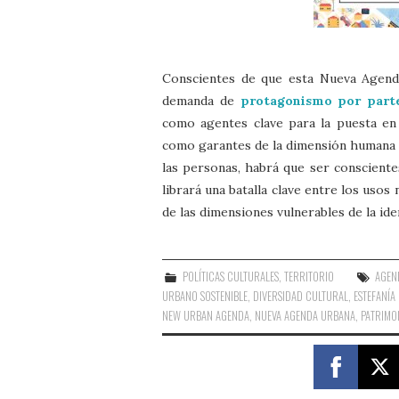
Conscientes de que esta Nueva Agend
demanda de
protagonismo por parte
como agentes clave para la puesta en 
como garantes de la dimensión humana y 
las personas, habrá que ser conscient
librará una batalla clave entre los usos
de las dimensiones vulnerables de la ide
POLÍTICAS CULTURALES
,
TERRITORIO
AGEN
URBANO SOSTENIBLE
,
DIVERSIDAD CULTURAL
,
ESTEFANÍA
NEW URBAN AGENDA
,
NUEVA AGENDA URBANA
,
PATRIMO