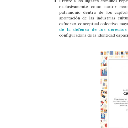
Frente a los lugares comunes repet
exclusivamente como motor econó
patrimonio dentro de los capítulo
aportación de las industrias cult
esfuerzo conceptual colectivo may
de la defensa de los derechos 
configuradora de la identidad espacia