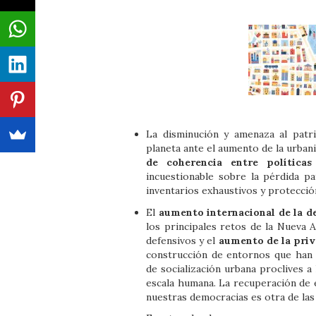
La disminución y amenaza al patr
planeta ante el aumento de la urbani
de coherencia entre políticas
incuestionable sobre la pérdida pat
inventarios exhaustivos y protecci
El
aumento internacional de la de
los principales retos de la Nueva 
defensivos y el
aumento de la priv
construcción de entornos que han 
de socialización urbana proclives a
escala humana. La recuperación de e
nuestras democracias es otra de la