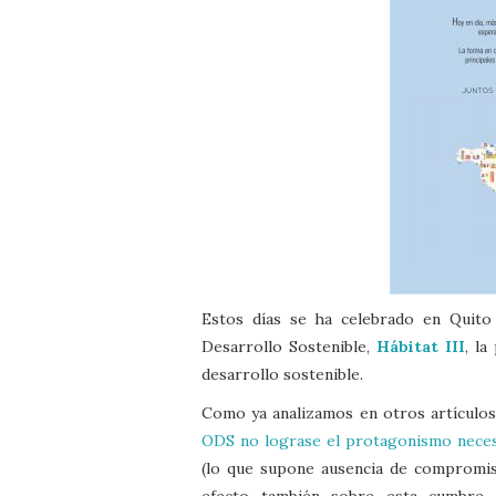
Estos días se ha celebrado en Quito
Desarrollo Sostenible,
Hábitat III
, la
desarrollo sostenible.
Como ya analizamos en otros artículo
ODS no lograse el protagonismo nece
(lo que supone ausencia de compromiso
efecto también sobre esta cumbre.