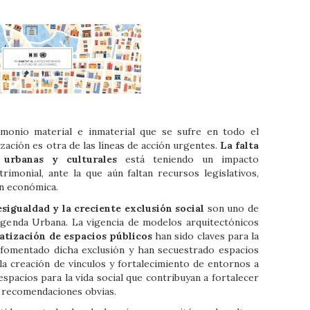
imonio material e inmaterial que se sufre en todo el
zación es otra de las líneas de acción urgentes.
La falta
 urbanas y culturales
está teniendo un impacto
rimonial, ante la que aún faltan recursos legislativos,
ón económica.
sigualdad y la creciente exclusión social
son uno de
Agenda Urbana. La vigencia de modelos arquitectónicos
atización de espacios públicos
han sido claves para la
fomentado dicha exclusión y han secuestrado espacios
 la creación de vínculos y fortalecimiento de entornos a
spacios para la vida social que contribuyan a fortalecer
s recomendaciones obvias.