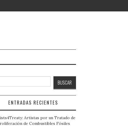
ar
BUSCAR
ENTRADAS RECIENTES
ists4Treaty: Artistas por un Tratado de
roliferación de Combustibles Fósiles