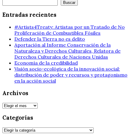
Buscar
Buscar
Entradas recientes
#Artists4Treaty: Artistas por un Tratado de No
Proliferación de Combustibles Fósiles
Defender la Tierra no es delito
Aportación al Informe Conservación de la
Naturaleza y Derechos Culturales, Relatora de
Derechos Culturales de Naciones Unidas
Economía de la credibilidad
Visión socio-ecológica de la innovación social:
distribución de poder y recursos y protagonismo
en la acción social
Archivos
Archivos
Categorías
Categorías