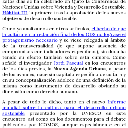
Estos días se ha celebrado en Quito la Conferencia de
Naciones Unidas sobre Vivienda y Desarrollo Sostenible,
Hábitat III
, la primera tras la aprobación de los nuevos
objetivos de desarrollo sostenible.
Como ya analizamos en otros artículos,
el hecho de que
la cultura en la redacción final de los ODS no lograse el
protagonismo necesario
y se viese relegada al ámbito
de la transversalidad (lo que supone ausencia de
compromisos con indicadores específicos), sin duda ha
tenido su efecto también sobre esta cumbre. Como
señaló el investigador
Jordi Pascual
en los encuentros
de los días previos, la
Nueva Agenda Urbana
, a pesar
de los avances, nace sin capítulo específico de cultura y
en su conceptualización adolece de una definición de la
misma como instrumento de desarrollo obviando su
dimensión como derecho humano.
A pesar de todo lo dicho, tanto en el nuevo
Informe
mundial sobre la cultura para el desarrollo urbano
sostenible
presentado por la UNESCO en este
encuentro, así como en los documentos para el debate
publicados por ICOMOS, aunque especialmente en el