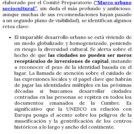
elaborado por el Comité Preparatorio (
“Marco urbano
sociocultural”
, sin duda el más profundo y ambicioso,
aunque muchas de sus recomendaciones hayan pasado
a un segundo plano de visibilidad), se identifican algunos
retos clave:
El imparable desarrollo urbano se está viviendo de
un modo globalizado y homogeneizado, poniendo
en riesgo la diversidad cultural. Se alerta sobre el
hecho de que
las ciudades no pueden ser meros
receptáculos de inversiones de capital
, instando
a reconocer el peso de la identidad basada en el
lugar. La llamada de atención sobre el cuidado de
las expresiones locales y el papel clave que habrán
de jugar las identidades múltiples en las próximas
décadas si buscamos desarrollar ciudades
centradas en las personas se repiten en todos los
documentos emanados de la Cumbre. Es
significativo que la UNESCO en relación con
Europa ponga el acento sobre los peligros de la
museificación y la gentrificación de los centros
históricos a lo largo y ancho del continente.