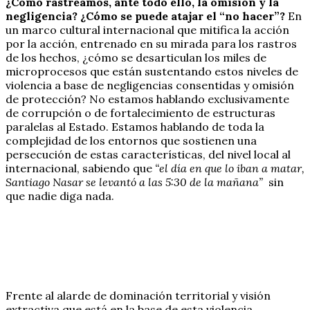
¿Cómo rastreamos, ante todo ello, la omisión y la
negligencia? ¿Cómo se puede atajar el “no hacer”?
En
un marco cultural internacional que mitifica la acción
por la acción, entrenado en su mirada para los rastros
de los hechos, ¿cómo se desarticulan los miles de
microprocesos que están sustentando estos niveles de
violencia a base de negligencias consentidas y omisión
de protección? No estamos hablando exclusivamente
de corrupción o de fortalecimiento de estructuras
paralelas al Estado. Estamos hablando de toda la
complejidad de los entornos que sostienen una
persecución de estas características, del nivel local al
internacional, sabiendo que
“el día en que lo iban a matar,
Santiago Nasar se levantó a las 5:30 de la mañana”
sin
que nadie diga nada.
Frente al alarde de dominación territorial y visión
extractiva que está en la base de esta violencia,