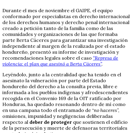
Durante el mes de noviembre el GAIPE, el equipo
conformado por especialistas en derecho internacional
de los derechos humanos y derecho penal internacional
creado a petición tanto de la familia como de las
comunidades y organizaciones de las que formaba
parte Berta Cáceres para garantizar una investigación
independiente al margen de la realizada por el estado
hondureño, presentó su informe de investigación y
recomendaciones legales sobre el caso
“Represa de
violencia: el plan que asesinó a Berta Cáceres”
.
Leyéndolo, junto a la centralidad que ha tenido en el
asesinato la vulneración por parte del Estado
hondureño del derecho a la consulta previa, libre e
informada a los pueblos indígenas y afrodescendientes
recogida en el Convenio 169 de la OIT ratificado por
Honduras, ha quedado resonando dentro de mí como
en una campana todo el entramado de “
no haceres
”,
omisiones, impunidad y negligencias deliberadas
respecto al
deber de proteger
que sostienen el edificio
de la persecución y muerte de defensoras territoriales