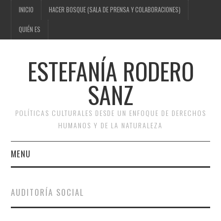
INICIO
HACER BOSQUE (SALA DE PRENSA Y COLABORACIONES)
QUIÉN ES
ESTEFANÍA RODERO
SANZ
POLÍTICAS CULTURALES DESDE UN ENFOQUE DE DERECHOS
HUMANOS Y DE LA NATURALEZA
MENU
INICIO
AUDITORÍA SOCIAL
HACER BOSQUE (SALA DE