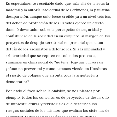
Es especialmente reseñable dado que, más allá de la autoría
material y la autoría intelectual de los crímenes, la paulatina
desaparición, aunque sólo fuese creíble ya a un nivel teórico,
del deber de protección de los Estados ejerce un efecto
dominó devastador sobre la percepción de seguridad y
confiabilidad de la sociedad en su conjunto, al margen de los
proyectos de despojo territorial empresarial que están
detrás de los asesinatos a defensores. Si a la impunidad y
arbitrariedad que se repiten en todos los procesos,
sumamos un clima social de “
no tener bajo qué guarecerse
”,
¿cómo no prever, tal y como estamos viendo en Honduras,
el riesgo de colapso que afronta toda la arquitectura
democrática?
Poniendo el foco sobre la omisión, se nos plantea por
ejemplo: todos los consultores de proyectos de desarrollo
de infraestructuras y territoriales que describen los
riesgos sociales de los mismos, que evalúan los sistemas de
seguridad, todos los bancos financiadores de dichos