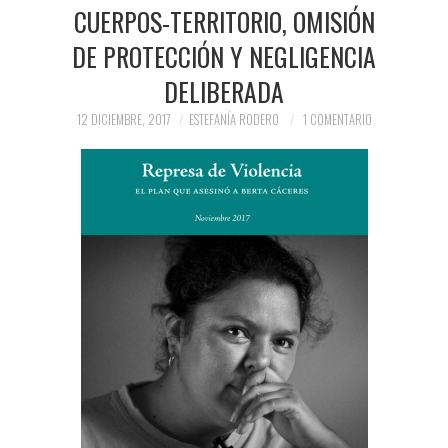
PRENSA Y
CUERPOS-TERRITORIO, OMISIÓN
DE PROTECCIÓN Y NEGLIGENCIA
COLABORACIONES)
DELIBERADA
QUIÉN ES
12 DICIEMBRE, 2017
ESTEFANÍA RODERO
1 COMENTARIO