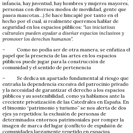
infancia, hay juventud, hay hombres y mujeres mayores,
personas con diversos modos de movilidad, gente que
pasea mascotas…) Se hace hincapié por tanto en el
hecho por el cual, si realmente queremos hablar de
seguridad en los espacios públicos:
“las iniciativas
culturales pueden ayudar a diseñar espacios inclusivos y
promover los derechos humanos”.
– Como no podía ser de otra manera, se enfatiza el
papel que la presencia de las artes en los espacios
públicos puede jugar para la construcción de
comunidad y el sentido de pertenencia
– Se dedica un apartado fundamental al riesgo que
entraña la dependencia excesiva del patrocinio privado
y la necesidad de garantizar el derecho a los espacios
públicos y su sostenibilidad, como ya hablamos ante la
creciente privatización de las Catedrales en España. En
el binomio “patrimonio y turismo” se nos alerta de dos
ejes ya repetidos: la exclusión de personas de
determinados entornos patrimoniales por romper la
imagen de marca del lugar (conflicto de expulsión de
comunidades largamente repetido en espacios