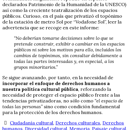
declarados Patrimonio de la Humanidad de la UNESCO)
así como la creciente teatralización de los espacios
públicos. Curioso, en el país que privatizó el topónimo
de la estación de metro Sol por “Vodafone Sol”, leer la
advertencia que se recoge en este informe:
“No deberían tomarse decisiones sobre lo que se
pretende construir, exhibir o cambiar en los espacios
públicos ni sobre los motivos para ello, incluidos los
cambios de topónimos, sin consultar debidamente a
todas las partes interesadas y, en especial, a los
grupos minoritarios.”
Se sigue avanzando, por tanto, en la necesidad de
incorporar el enfoque de derechos humanos a
nuestra política cultural pública
, reforzando la
necesidad de proteger el espacio público frente a las
tendencias privatizadoras, no sólo como
“el espacio de
todas las personas”
sino como condición fundamental
para la protección de los derechos humanos.
Ciudadanía cultural
,
Derechos culturales
,
Derechos
humanos
,
Diversidad cultural
,
Memoria
,
Paisaje cultural
,