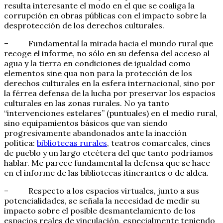
resulta interesante el modo en el que se coaliga la
corrupción en obras públicas con el impacto sobre la
desprotección de los derechos culturales.
– Fundamental la mirada hacia el mundo rural que
recoge el informe, no sólo en su defensa del acceso al
agua y la tierra en condiciones de igualdad como
elementos sine qua non para la protección de los
derechos culturales en la esfera internacional, sino por
la férrea defensa de la lucha por preservar los espacios
culturales en las zonas rurales. No ya tanto
“intervenciones estelares” (puntuales) en el medio rural,
sino equipamientos básicos que van siendo
progresivamente abandonados ante la inacción
política:
bibliotecas rurales
, teatros comarcales, cines
de pueblo y un largo etcétera del que tanto podríamos
hablar. Me parece fundamental la defensa que se hace
en el informe de las bibliotecas itinerantes o de aldea.
– Respecto a los espacios virtuales, junto a sus
potencialidades, se señala la necesidad de medir su
impacto sobre el posible desmantelamiento de los
espacios reales de vinculación, especialmente teniendo