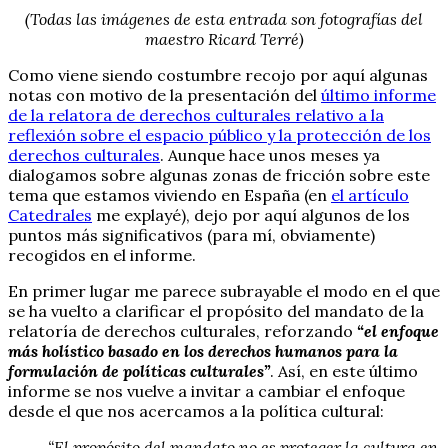
(Todas las imágenes de esta entrada son fotografías del
maestro Ricard Terré)
Como viene siendo costumbre recojo por aquí algunas
notas con motivo de la presentación del
último informe
de la relatora de derechos culturales relativo a la
reflexión sobre el espacio público y la protección de los
derechos culturales
. Aunque hace unos meses ya
dialogamos sobre algunas zonas de fricción sobre este
tema que estamos viviendo en España (en
el artículo
Catedrales
me explayé), dejo por aquí algunos de los
puntos más significativos (para mí, obviamente)
recogidos en el informe.
En primer lugar me parece subrayable el modo en el que
se ha vuelto a clarificar el propósito del mandato de la
relatoría de derechos culturales, reforzando
“el enfoque
más holístico basado en los derechos humanos para la
formulación de políticas culturales”
. Así, en este último
informe se nos vuelve a invitar a cambiar el enfoque
desde el que nos acercamos a la política cultural:
“El propósito del mandato no es proteger la cultura en