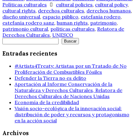
Políticas culturales
cultural policies
,
cultural policy
,
cultural rights
,
derechos culturales
,
derechos humanos
,
diseño universal
,
espacio público
,
estefanía rodero
,
estefanía rodero sanz
,
human rights
,
patrimonio
,
patrimonio cultural
,
políticas culturales
,
Relatora de
Derechos Culturales
,
UNESCO
Buscar
Buscar
Entradas recientes
#Artists4Treaty: Artistas por un Tratado de No
Proliferación de Combustibles Fósiles
Defender la Tierra no es delito
Aportación al Informe Conservación de la
Naturaleza y Derechos Culturales, Relatora de
Derechos Culturales de Naciones Unidas
Economía de la credibilidad
Visión socio-ecológica de la innovación social:
distribución de poder y recursos y protagonismo
en la acción social
Archivos