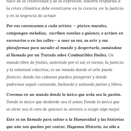
nace de la creatividad y de la expresión, nuestra respuesta a
la crisis climática debe enraizarse en la ciencia, en la justicia
y en la urgencia de actuar.
Por eso convocamos a cada artista — pinten murales,
compongan melodías, escriban novelas o guiones, o actúen en
escenarios o en las calles— a usar su voz, su arte y sus
plataformas para sacudir al mundo y despertarlo, sumándose
al llamado por un Tratado sobre Combustibles Fósiles.
Un
mundo libre de fósiles, sostenido por el sol, el viento, la justicia
y la voluntad colectiva, es un mundo donde el arte puede
florecer, donde las culturas pueden prosperar y donde
podremos seguir cantando, bailando y soñando juntos y libres.
Creemos en un mundo donde lo único que arda sea la pasión.
Donde lo único que desborde sea el amor. Donde lo único que
se eleve sea el coro de quienes se atreven a exigir algo mejor.
Este es un llamado para salvar a la Humanidad y las historias
que aún nos quedan por contar. Hagamos Historia, no sólo a