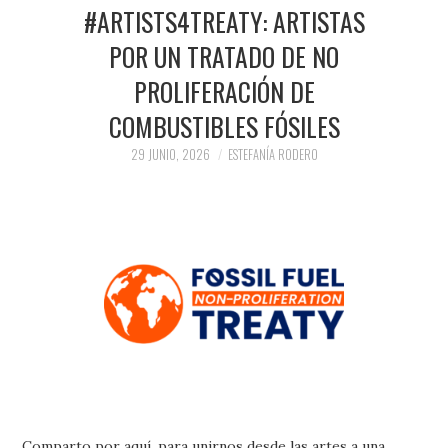
PRENSA Y
#ARTISTS4TREATY: ARTISTAS
POR UN TRATADO DE NO
COLABORACIONES)
PROLIFERACIÓN DE
QUIÉN ES
COMBUSTIBLES FÓSILES
29 JUNIO, 2026
ESTEFANÍA RODERO
Comparto por aquí, para unirnos desde las artes a una