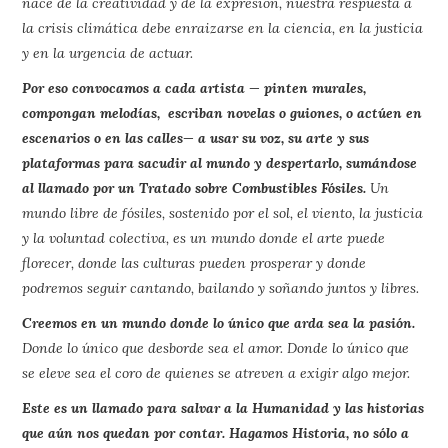
nace de la creatividad y de la expresión, nuestra respuesta a
la crisis climática debe enraizarse en la ciencia, en la justicia
y en la urgencia de actuar.
Por eso convocamos a cada artista — pinten murales,
compongan melodías, escriban novelas o guiones, o actúen en
escenarios o en las calles— a usar su voz, su arte y sus
plataformas para sacudir al mundo y despertarlo, sumándose
al llamado por un Tratado sobre Combustibles Fósiles.
Un
mundo libre de fósiles, sostenido por el sol, el viento, la justicia
y la voluntad colectiva, es un mundo donde el arte puede
florecer, donde las culturas pueden prosperar y donde
podremos seguir cantando, bailando y soñando juntos y libres.
Creemos en un mundo donde lo único que arda sea la pasión.
Donde lo único que desborde sea el amor. Donde lo único que
se eleve sea el coro de quienes se atreven a exigir algo mejor.
Este es un llamado para salvar a la Humanidad y las historias
que aún nos quedan por contar. Hagamos Historia, no sólo a