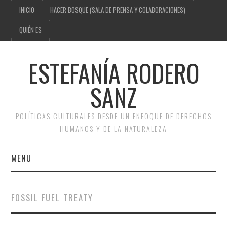
INICIO
HACER BOSQUE (SALA DE PRENSA Y COLABORACIONES)
QUIÉN ES
ESTEFANÍA RODERO
SANZ
POLÍTICAS CULTURALES DESDE UN ENFOQUE DE DERECHOS
HUMANOS Y DE LA NATURALEZA
MENU
INICIO
FOSSIL FUEL TREATY
HACER BOSQUE (SALA DE