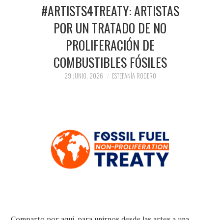
PRENSA Y
#ARTISTS4TREATY: ARTISTAS
POR UN TRATADO DE NO
COLABORACIONES)
PROLIFERACIÓN DE
QUIÉN ES
COMBUSTIBLES FÓSILES
29 JUNIO, 2026
ESTEFANÍA RODERO
Comparto por aquí, para unirnos desde las artes a una