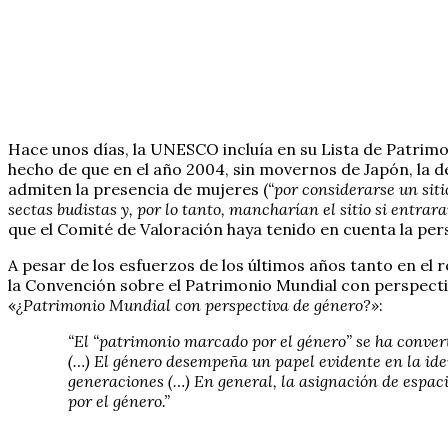
Hace unos días, la UNESCO incluía en su Lista de Patrim
hecho de que en el año 2004, sin movernos de Japón, la d
admiten la presencia de mujeres (
“por considerarse un sit
sectas budistas y, por lo tanto, mancharían el sitio si entra
que el Comité de Valoración haya tenido en cuenta la pe
A pesar de los esfuerzos de los últimos años tanto en e
la Convención sobre el Patrimonio Mundial con perspecti
«
¿Patrimonio Mundial con perspectiva de género?»
:
“El “patrimonio marcado por el género” se ha conver
(…) El género desempeña un papel evidente en la iden
generaciones (…) En general, la asignación de espac
por el género.”