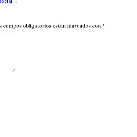
social
→
s campos obligatorios están marcados con
*