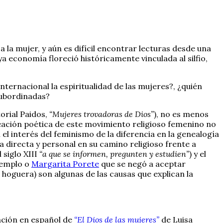
la mujer, y aún es difícil encontrar lecturas desde una
a economía floreció históricamente vinculada al silfio,
ternacional la espiritualidad de las mujeres?, ¿quién
subordinadas?
orial Paidos,
“Mujeres trovadoras de Dios”
), no es menos
eación poética de este movimiento religioso femenino no
l interés del feminismo de la diferencia en la genealogía
a directa y personal en su camino religioso frente a
 siglo XIII
“a que se informen, pregunten y estudien”
) y el
jemplo o
Margarita Porete
que se negó a aceptar
a hoguera) son algunas de las causas que explican la
cación en español de
“El Dios de las mujeres”
de Luisa