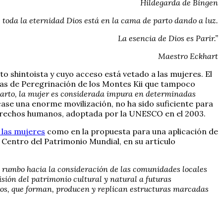
Hildegarda de Bingen
toda la eternidad Dios está en la cama de parto dando a luz.
La esencia de Dios es Parir.”
Maestro Eckhart
lto shintoista y cuyo acceso está vetado a las mujeres. El
utas de Peregrinación de los Montes Kii que tampoco
l parto, la mujer es considerada impura en determinadas
ase una enorme movilización, no ha sido suficiente para
 derechos humanos, adoptada por la UNESCO en el 2003.
 las mujeres
como en la propuesta para una aplicación de
 Centro del Patrimonio Mundial, en su artículo
de rumbo hacia la consideración de las comunidades locales
sión del patrimonio cultural y natural a futuras
tros, que forman, producen y replican estructuras marcadas