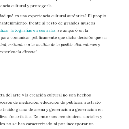
iencia cultural y protegerla.
dad qué es una experiencia cultural auténtica? El propio
mantenimiento, frente al resto de grandes museos
lizar fotografías en sus salas
, se amparó en la
l” para comunicar públicamente que dicha decisión quería
idad, evitando en la medida de lo posible distorsiones y
experiencia directa”.
ta del arte y la creación cultural no son hechos
ocesos de mediación, educación de públicos, sustrato
onstruido grano de arena y generación a generación en
lización artística. En entornos económicos, sociales y
rales no se han caracterizado ni por incorporar un