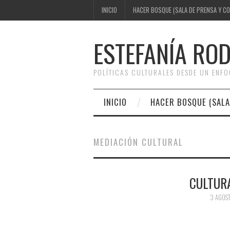
INICIO
HACER BOSQUE (SALA DE PRENSA Y C
ESTEFANÍA RO
POLÍTICAS CULTURALES DESDE UN ENF
INICIO
HACER BOSQUE (SALA
MEDIACIÓN CULTURAL
CULTURA
3 AGOST