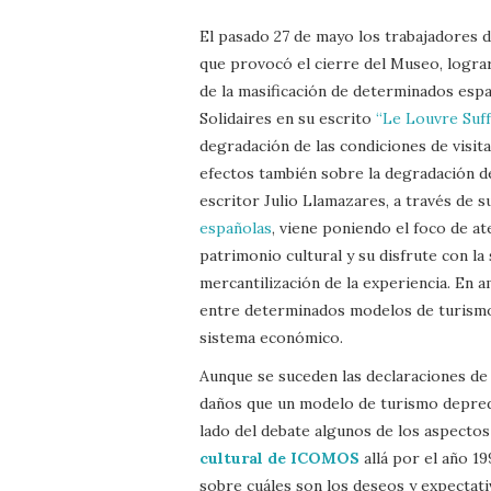
El pasado 27 de mayo los trabajadores d
que provocó el cierre del Museo, logra
de la masificación de determinados espa
Solidaires en su escrito
“Le Louvre Suf
degradación de las condiciones de visit
efectos también sobre la degradación de 
escritor Julio Llamazares, a través de 
españolas
, viene poniendo el foco de a
patrimonio cultural y su disfrute con la
mercantilización de la experiencia. En 
entre determinados modelos de turismo y
sistema económico.
Aunque se suceden las declaraciones de
daños que un modelo de turismo depreda
lado del debate algunos de los aspecto
cultural de ICOMOS
allá por el año 1
sobre cuáles son los deseos y expectativ