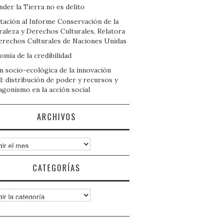
der la Tierra no es delito
tación al Informe Conservación de la
raleza y Derechos Culturales, Relatora
erechos Culturales de Naciones Unidas
mía de la credibilidad
n socio-ecológica de la innovación
l: distribución de poder y recursos y
agonismo en la acción social
ARCHIVOS
ivos
CATEGORÍAS
gorías