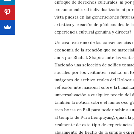
enfoque de derechos culturales, ni por 
consumo cultural individualizado, ni po
vista puesta en las generaciones futura
artística y creación de públicos desde la
experiencia cultural genuina y directa?
Un caso extremo de las consecuencias de
economía de la atención que se material
años por Shahak Shapira ante las visita
Haciendo una selección de selfies toma
sociales por los visitantes, realizó u
imágenes de archivo reales del Holocau
reflexión internacional sobre la banaliz
universalización a cualquier precio del 
también la noticia sobre el numeroso g
tres horas en Bali para poder subir a s
al templo de Pura Lempuyang, quizá la 
realmente de este tipo de experiencias b
alejamiento de hecho de la simple expe