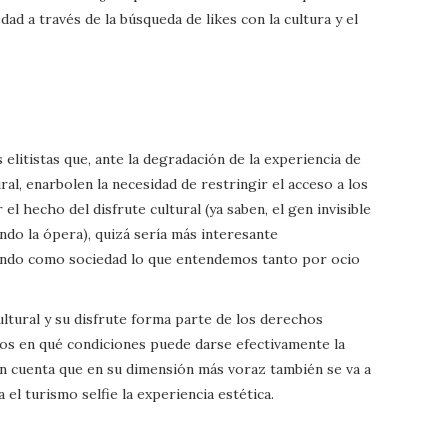
d a través de la búsqueda de likes con la cultura y el
elitistas que, ante la degradación de la experiencia de
l, enarbolen la necesidad de restringir el acceso a los
 el hecho del disfrute cultural (ya saben, el gen invisible
ndo la ópera), quizá sería más interesante
do como sociedad lo que entendemos tanto por ocio
ultural y su disfrute forma parte de los derechos
s en qué condiciones puede darse efectivamente la
n cuenta que en su dimensión más voraz también se va a
 el turismo selfie la experiencia estética.