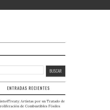
ar
BUSCAR
ENTRADAS RECIENTES
ists4Treaty: Artistas por un Tratado de
roliferación de Combustibles Fósiles