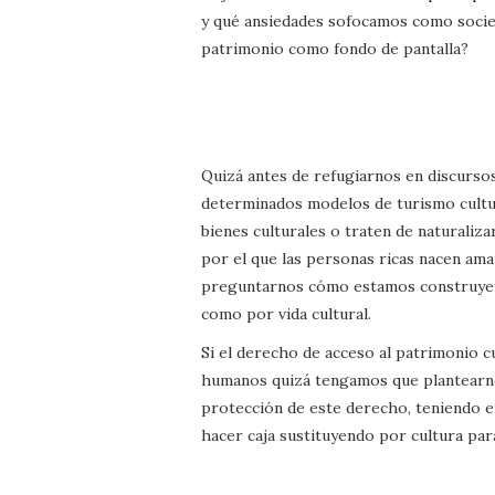
y qué ansiedades sofocamos como socieda
patrimonio como fondo de pantalla?
Quizá antes de refugiarnos en discursos 
determinados modelos de turismo cultura
bienes culturales o traten de naturalizar
por el que las personas ricas nacen ama
preguntarnos cómo estamos construyen
como por vida cultural.
Si el derecho de acceso al patrimonio c
humanos quizá tengamos que plantearno
protección de este derecho, teniendo e
hacer caja sustituyendo por cultura para